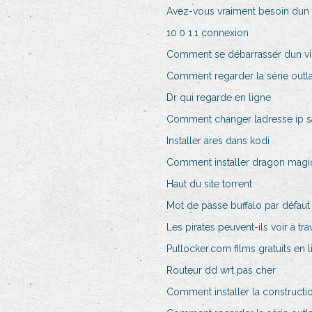
Avez-vous vraiment besoin dun
10.0 1.1 connexion
Comment se débarrasser dun vi
Comment regarder la série outl
Dr qui regarde en ligne
Comment changer ladresse ip s
Installer ares dans kodi
Comment installer dragon magi
Haut du site torrent
Mot de passe buffalo par défaut
Les pirates peuvent-ils voir à tr
Putlocker.com films gratuits en 
Routeur dd wrt pas cher
Comment installer la constructio