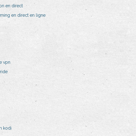
ion en direct
ming en direct en ligne
e vpn
ride
n kodi