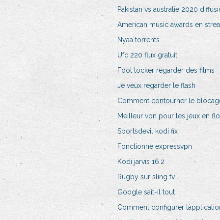
Pakistan vs australie 2020 diffus
American music awards en strea
Nyaa torrents.
Ufc 220 flux gratuit
Foot locker regarder des films
Je veux regarder le flash
Comment contourner le blocag
Meilleur vpn pour les jeux en flo
Sportsdevil kodi fix
Fonctionne expressvpn
Kodi jarvis 16.2
Rugby sur sling tv
Google sait-il tout
Comment configurer lapplicatio