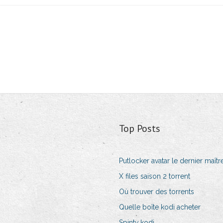
Top Posts
Putlocker avatar le dernier maître
X files saison 2 torrent
Où trouver des torrents
Quelle boîte kodi acheter
Spintv kodi