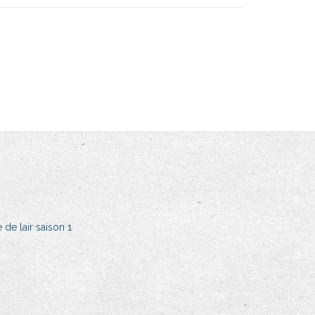
 de lair saison 1