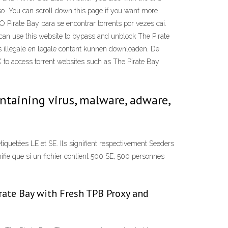
ll also You can scroll down this page if you want more
 Pirate Bay para se encontrar torrents por vezes cai.
can use this website to bypass and unblock The Pirate
s illegale en legale content kunnen downloaden. De
 to access torrent websites such as The Pirate Bay
ntaining virus, malware, adware,
étiquetées LE et SE. Ils signifient respectivement Seeders
ifie que si un fichier contient 500 SE, 500 personnes
irate Bay with Fresh TPB Proxy and