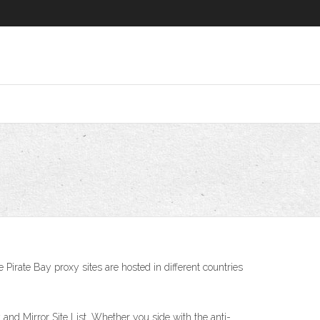
 Pirate Bay proxy sites are hosted in different countries
and Mirror Site List. Whether you side with the anti-