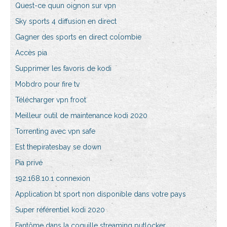
Quest-ce quun oignon sur vpn
Sky sports 4 diffusion en direct
Gagner des sports en direct colombie
Accès pia
Supprimer les favoris de kodi
Mobdro pour fire tv
Télécharger vpn froot
Meilleur outil de maintenance kodi 2020
Torrenting avec vpn safe
Est thepiratesbay se down
Pia privé
192.168.10.1 connexion
Application bt sport non disponible dans votre pays
Super référentiel kodi 2020
Fantôme dans la coquille streaming putlocker