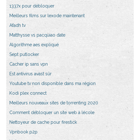
1337x pour débloquer
Meilleurs films sur lexode maintenant
Afadh tv
Matthysse vs pacquiao date
Algorithme aes expliqué
Sept putlocker
Cacher ip sans vpn
Est antivirus avast sûr
Youtube tv non disponible dans ma région
Kodi plex connect
Meilleurs nouveaux sites de torrenting 2020
Comment débloquer un site web à lécole
Nettoyeur de cache pour firestick
Vpnbook p2p