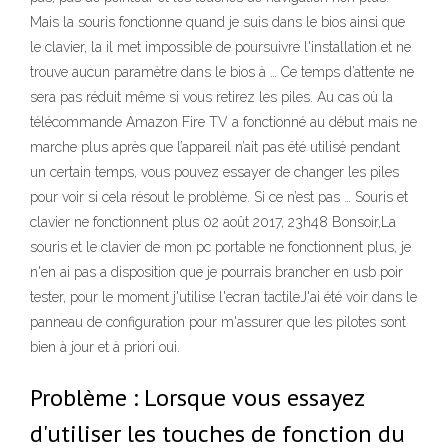
Mais la souris fonctionne quand je suis dans le bios ainsi que
le clavier, la il met impossible de poursuivre l'installation et ne
trouve aucun paramètre dans le bios à … Ce temps d’attente ne
sera pas réduit même si vous retirez les piles. Au cas où la
télécommande Amazon Fire TV a fonctionné au début mais ne
marche plus après que l’appareil n’ait pas été utilisé pendant
un certain temps, vous pouvez essayer de changer les piles
pour voir si cela résout le problème. Si ce n’est pas … Souris et
clavier ne fonctionnent plus 02 août 2017, 23h48 Bonsoir,La
souris et le clavier de mon pc portable ne fonctionnent plus, je
n'en ai pas a disposition que je pourrais brancher en usb poir
tester, pour le moment j'utilise l'ecran tactileJ'ai été voir dans le
panneau de configuration pour m'assurer que les pilotes sont
bien à jour et à priori oui.
Problème : Lorsque vous essayez
d'utiliser les touches de fonction du