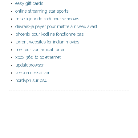
easy gift cards
online streaming star sports
mise à jour de kodi pour windows
devrais-je payer pour mettre à niveau avast
phoenix pour kodi ne fonctionne pas
torrent websites for indian movies
meilleur vpn amical torrent
xbox 360 to pc ethernet
updatebrowser
version dessai vpn
nordvpn sur ps4