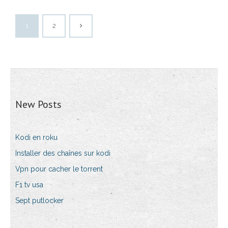
1
2
New Posts
Kodi en roku
Installer des chaînes sur kodi
Vpn pour cacher le torrent
F1 tv usa
Sept putlocker