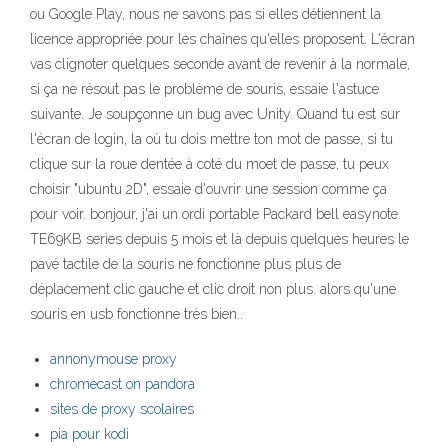
ou Google Play, nous ne savons pas si elles détiennent la
licence appropriée pour les chaînes qu'elles proposent. L'écran
vas clignoter quelques seconde avant de revenir à la normale,
si ça ne résout pas le problème de souris, essaie l'astuce
suivante. Je soupçonne un bug avec Unity. Quand tu est sur
l'écran de login, la où tu dois mettre ton mot de passe, si tu
clique sur la roue dentée à coté du moet de passe, tu peux
choisir "ubuntu 2D", essaie d'ouvrir une session comme ça
pour voir. bonjour, j'ai un ordi portable Packard bell easynote
TE69KB series depuis 5 mois et là depuis quelques heures le
pavé tactile de la souris ne fonctionne plus plus de
déplacement clic gauche et clic droit non plus. alors qu'une
souris en usb fonctionne très bien..
annonymouse proxy
chromecast on pandora
sites de proxy scolaires
pia pour kodi