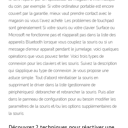
du coin, par exemple. Si votre ordinateur portable est encore
couvert par la garantie, mieux vaut prendre contact avec le
magasin où vous l'avez acheté. Les problèmes de touchpad
sont généralement Si votre souris ou votre clavier Surface ou
Microsoft ne fonctionne pas et n’apparaît pas dans la liste des
appareils Bluetooth lorsque vous couplez la souris ou si un
message d’erreur apparaît pendant le jumelage, voici quelques
opérations que vous pouvez tenter. Voici trois types de
connexion pour les claviers et les souris. Suivez la description
qui s’applique au type de connexion Je vous propose une
astuce simple. Tout d'abord réinitialiser la souris en
supprimant le driver dans la liste (gestionnaire de
périphériques). débrancher et rebrancher la souris. Puis aller
dans le panneau de configuration pour au besoin modifier les
paramètres de la souris et/ou les options supplémentaires de
la souris.
Découvrez 2 techniques pour réactiver une