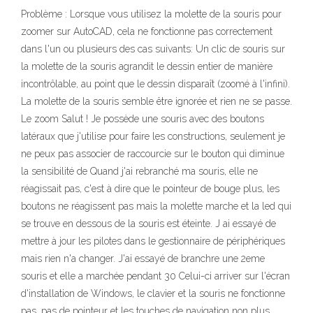
Problème : Lorsque vous utilisez la molette de la souris pour
zoomer sur AutoCAD, cela ne fonctionne pas correctement
dans l'un ou plusieurs des cas suivants: Un clic de souris sur
la molette de la souris agrandit le dessin entier de manière
incontrôlable, au point que le dessin disparaît (zoomé à l'infini).
La molette de la souris semble être ignorée et rien ne se passe.
Le zoom Salut ! Je possède une souris avec des boutons
latéraux que j'utilise pour faire les constructions, seulement je
ne peux pas associer de raccourcie sur le bouton qui diminue
la sensibilité de Quand j'ai rebranché ma souris, elle ne
réagissait pas, c'est à dire que le pointeur de bouge plus, les
boutons ne réagissent pas mais la molette marche et la led qui
se trouve en dessous de la souris est éteinte. J ai essayé de
mettre à jour les pilotes dans le gestionnaire de périphériques
mais rien n'a changer. J'ai essayé de branchre une 2eme
souris et elle a marchée pendant 30 Celui-ci arriver sur l'écran
d'installation de Windows, le clavier et la souris ne fonctionne
pas, pas de pointeur et les touches de navigation non plus.