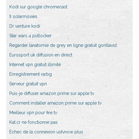
Kodi sur google chromecast
Il solarmovies
Dr venture kodi
Star wars 4 putlocker
Regarder lanatomie de grey en ligne gratuit gorillavid
Eurosport uk diffusion en direct
Internet vpn gratuit illimité
Enregistrement rarbg
Serveur gratuit vpn
Puis-je diffuser amazon prime sur apple tv
Comment installer amazon prime sur apple tv
Meilleur vpn pour fire tv
Kat.cr ne fonctionne pas
Échec de la connexion ustvnow plus