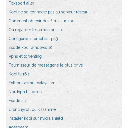
Foxsport aller
Kodi ne se connecte pas au serveur réseau
Comment obtenir des films sur kodi
Où regarder les émissions tlc
Configurer internet sur ps3
Exode kodi windows 10
Vpns et torrenting
Fournisseur de messagerie le plus privé
Kodi tv 16.1
Enthousiasme malayalam
Nordvpn bittorrent
Exode sur
Crunchyroll ou kissanime
Installer kodi sur nvidia shield
Acestream_