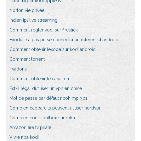
Télécharger kodi apple tv
Norton vie privée
Indien ipl live streaming
Comment régler kodi sur firestick
Exodus na pas pu se connecter au référentiel android
Comment obtenir lexode sur kodi android
Comment torrent
Tvadons
Comment obtenir le canal cmt
Est-il légal dutiliser un vpn en chine
Mot de passe par défaut ricoh mp 301
Combien dappareils peuvent utiliser nordvpn
Combien coûte britbox sur roku
Amazon fire tv piraté
Vivre nba kodi