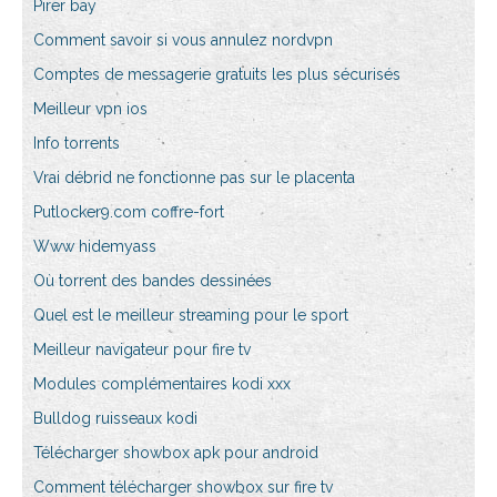
Pirer bay
Comment savoir si vous annulez nordvpn
Comptes de messagerie gratuits les plus sécurisés
Meilleur vpn ios
Info torrents
Vrai débrid ne fonctionne pas sur le placenta
Putlocker9.com coffre-fort
Www hidemyass
Où torrent des bandes dessinées
Quel est le meilleur streaming pour le sport
Meilleur navigateur pour fire tv
Modules complémentaires kodi xxx
Bulldog ruisseaux kodi
Télécharger showbox apk pour android
Comment télécharger showbox sur fire tv