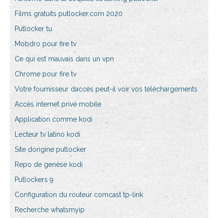
Films gratuits putlocker.com 2020
Putlocker tu
Mobdro pour fire tv
Ce qui est mauvais dans un vpn
Chrome pour fire tv
Votre fournisseur daccès peut-il voir vos téléchargements
Accès internet privé mobile
Application comme kodi
Lecteur tv latino kodi
Site dorigine putlocker
Repo de genèse kodi
Putlockers 9
Configuration du routeur comcast tp-link
Recherche whatsmyip