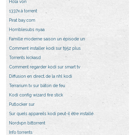
Hola von
1337x.à torrent
Pirat bay.com
Horriblesubs nyaa
Famille moderne saison un épisode un
Comment installer kodi sur t95z plus
Torrents kickasd
Comment regarder kodi sur smart tv
Diffusion en direct de la nhl kodi
Terrarium tv sur bâton de feu
Kodi config wizard fire stick
Putlocker sur
Sur quels appareils kodi peut-il être installé
Nordvpn bittorrent
Info torrents