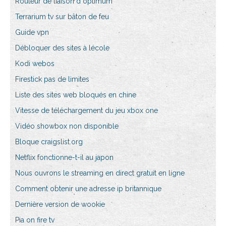
Routeur de liaison d optimum
Terrarium tv sur bâton de feu
Guide vpn
Débloquer des sites à lécole
Kodi webos
Firestick pas de limites
Liste des sites web bloqués en chine
Vitesse de téléchargement du jeu xbox one
Vidéo showbox non disponible
Bloque craigslist.org
Netflix fonctionne-t-il au japon
Nous ouvrons le streaming en direct gratuit en ligne
Comment obtenir une adresse ip britannique
Dernière version de wookie
Pia on fire tv