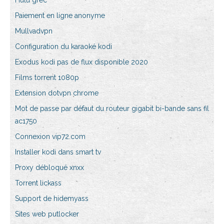
Hulu grec
Paiement en ligne anonyme
Mullvadvpn
Configuration du karaoké kodi
Exodus kodi pas de flux disponible 2020
Films torrent 1080p
Extension dotvpn chrome
Mot de passe par défaut du routeur gigabit bi-bande sans fil
ac1750
Connexion vip72.com
Installer kodi dans smart tv
Proxy débloqué xnxx
Torrent lickass
Support de hidemyass
Sites web putlocker