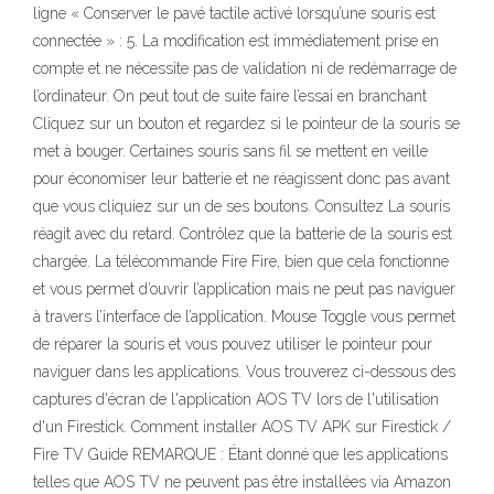
ligne « Conserver le pavé tactile activé lorsqu’une souris est
connectée » : 5. La modification est immédiatement prise en
compte et ne nécessite pas de validation ni de redémarrage de
l’ordinateur. On peut tout de suite faire l’essai en branchant
Cliquez sur un bouton et regardez si le pointeur de la souris se
met à bouger. Certaines souris sans fil se mettent en veille
pour économiser leur batterie et ne réagissent donc pas avant
que vous cliquiez sur un de ses boutons. Consultez La souris
réagit avec du retard. Contrôlez que la batterie de la souris est
chargée. La télécommande Fire Fire, bien que cela fonctionne
et vous permet d’ouvrir l’application mais ne peut pas naviguer
à travers l’interface de l’application. Mouse Toggle vous permet
de réparer la souris et vous pouvez utiliser le pointeur pour
naviguer dans les applications. Vous trouverez ci-dessous des
captures d'écran de l'application AOS TV lors de l'utilisation
d'un Firestick. Comment installer AOS TV APK sur Firestick /
Fire TV Guide REMARQUE : Étant donné que les applications
telles que AOS TV ne peuvent pas être installées via Amazon