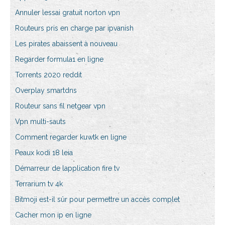
Annuler lessai gratuit norton vpn
Routeurs pris en charge par ipvanish
Les pirates abaissent à nouveau
Regarder formula1 en ligne
Torrents 2020 reddit
Overplay smartdns
Routeur sans fil netgear vpn
Vpn multi-sauts
Comment regarder kuwtk en ligne
Peaux kodi 18 leia
Démarreur de lapplication fire tv
Terrarium tv 4k
Bitmoji est-il sûr pour permettre un accès complet
Cacher mon ip en ligne