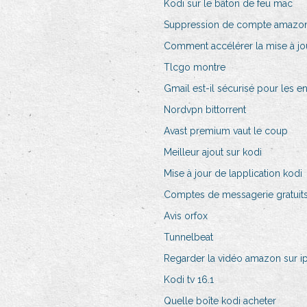
Kodi sur le bâton de feu mac
Suppression de compte amazo
Comment accélérer la mise à jo
Tlcgo montre
Gmail est-il sécurisé pour les en
Nordvpn bittorrent
Avast premium vaut le coup
Meilleur ajout sur kodi
Mise à jour de lapplication kodi
Comptes de messagerie gratuits
Avis orfox
Tunnelbeat
Regarder la vidéo amazon sur i
Kodi tv 16.1
Quelle boîte kodi acheter