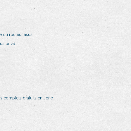
e du routeur asus
us privé
s complets gratuits en ligne