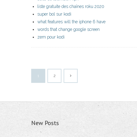
liste gratuite des chaînes roku 2020
super bol sur kodi
what features will the iphone 6 have
words that change google screen
zem pour kodi
1
2
New Posts