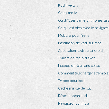
Kodi live tv y
Crack fire tv
Où diffuser game of thrones sai
Ce qui est bien avec le navigate
Mobdro pour fire tv
Installation de kodi sur mac
Application kodi sur android
Torrent de rap old skool
Lexode sarrête sans cesse
Comment télécharger stremio sur
Tv box pour kodi
Cache ma clé de cul
Réseau oprah kodi
Navigateur vpn hola