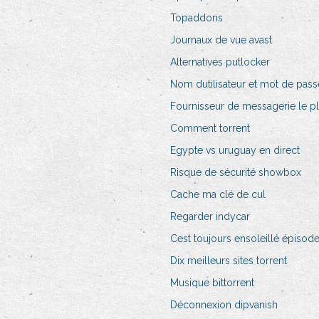
Topaddons
Journaux de vue avast
Alternatives putlocker
Nom dutilisateur et mot de pass
Fournisseur de messagerie le pl
Comment torrent
Egypte vs uruguay en direct
Risque de sécurité showbox
Cache ma clé de cul
Regarder indycar
Cest toujours ensoleillé épisode
Dix meilleurs sites torrent
Musique bittorrent
Déconnexion dipvanish