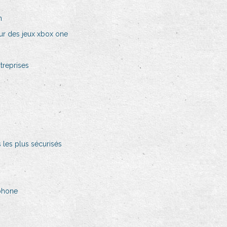
n
ur des jeux xbox one
treprises
 les plus sécurisés
phone