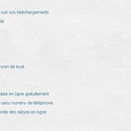
l voir vos téléchargements
tte
rsion de kodi
e
le en ligne gratuitement
e sans numéro de téléphone
de des rallyes en ligne