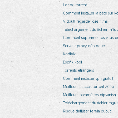
Le 100 torrent
Comment installer la bête sur ko
Vidbull regarder des films
Téléchargement du fichier m3u
Comment supprimer les virus d
Serveur proxy débloqué
Kodiflix
Espn3 kodi
Torrents étrangers
Comment installer vpn gratuit
Meilleurs succès torrent 2020
Meilleurs paramètres dipvanish
Téléchargement du fichier m3u
Risque dutiliser le wifi public