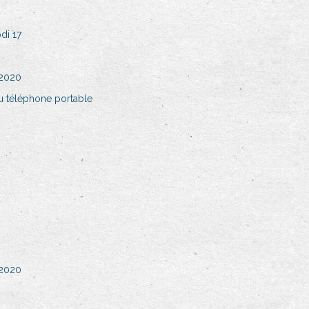
di 17
 2020
u téléphone portable
 2020