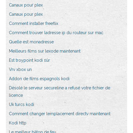
Canaux pour plex
Canaux pour plex
Comment installer freeflix
Comment trouver ladresse ip du routeur sur mac
Quelle est monadresse
Meilleurs films sur lexode maintenant
Est troypoint kodi sûr
Vrv xbox un
Addon de films espagnols kodi
Désolé le serveur secureline a refusé votre fichier de
licence
Uk turcs kodi
Comment changer lemplacement directv maintenant
Kodi http
Le meilleur bâton de feu