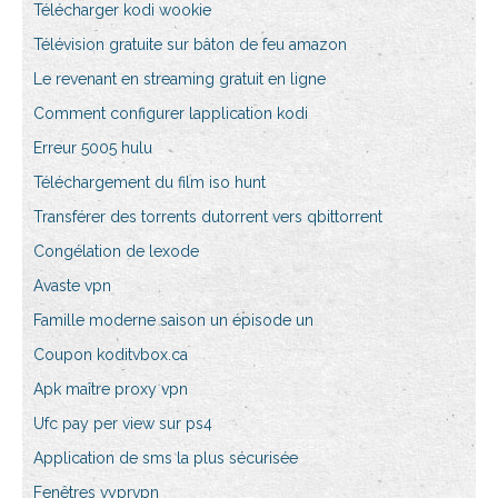
Télécharger kodi wookie
Télévision gratuite sur bâton de feu amazon
Le revenant en streaming gratuit en ligne
Comment configurer lapplication kodi
Erreur 5005 hulu
Téléchargement du film iso hunt
Transférer des torrents dutorrent vers qbittorrent
Congélation de lexode
Avaste vpn
Famille moderne saison un épisode un
Coupon koditvbox.ca
Apk maître proxy vpn
Ufc pay per view sur ps4
Application de sms la plus sécurisée
Fenêtres vyprvpn