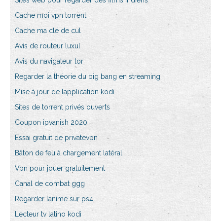
Sites web pour regarder des films indiens
Cache moi vpn torrent
Cache ma clé de cul
Avis de routeur luxul
Avis du navigateur tor
Regarder la théorie du big bang en streaming
Mise à jour de lapplication kodi
Sites de torrent privés ouverts
Coupon ipvanish 2020
Essai gratuit de privatevpn
Bâton de feu à chargement latéral
Vpn pour jouer gratuitement
Canal de combat ggg
Regarder lanime sur ps4
Lecteur tv latino kodi