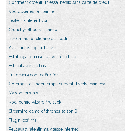
Comment obtenir un essai netflix sans carte de crédit
Vodlocker est en panne
Texte maintenant vpn
Crunchyroll ou kissanime
Istream ne fonctionne pas kodi
Avis sur les logiciels avast
Est-il légal dutiliser un vpn en chine
Est teatv vers le bas
Putlocker9.com coffre-fort
Comment changer lemplacement directv maintenant
Maison torrents
Kodi config wizard fire stick
Streaming game of thrones saison 8
Plugin icefilms
Peut avast ralentir ma vitesse internet