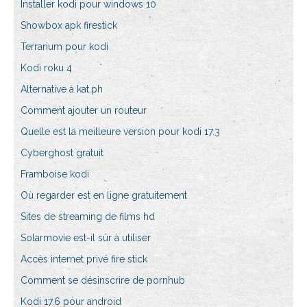
Installer kodi pour windows 10
Showbox apk firestick
Terrarium pour kodi
Kodi roku 4
Alternative à kat.ph
Comment ajouter un routeur
Quelle est la meilleure version pour kodi 17.3
Cyberghost gratuit
Framboise kodi
Où regarder est en ligne gratuitement
Sites de streaming de films hd
Solarmovie est-il sûr à utiliser
Accès internet privé fire stick
Comment se désinscrire de pornhub
Kodi 17.6 pour android