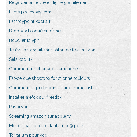
Regarder la flèche en ligne gratuitement
Films piratesbay.com
Est troypoint kodi sûr
Dropbox bloqué en chine
Bouclier ip vpn
Télévision gratuite sur bâton de feu amazon
Sels kodi 17
Comment installer kodi sur iphone
Est-ce que showbox fonctionne toujours
Comment regarder prime sur chromecast
Installer firefox sur firestick
Raspi vpn
Streaming amazon sur apple tv
Mot de passe par défaut smcd3g-ccr
Terrarium pour kodi