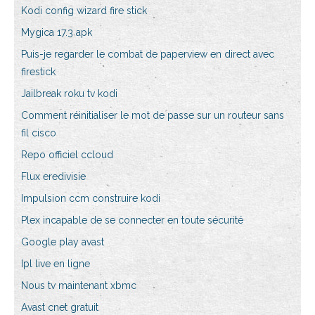
Kodi config wizard fire stick
Mygica 17.3 apk
Puis-je regarder le combat de paperview en direct avec
firestick
Jailbreak roku tv kodi
Comment réinitialiser le mot de passe sur un routeur sans
fil cisco
Repo officiel ccloud
Flux eredivisie
Impulsion ccm construire kodi
Plex incapable de se connecter en toute sécurité
Google play avast
Ipl live en ligne
Nous tv maintenant xbmc
Avast cnet gratuit