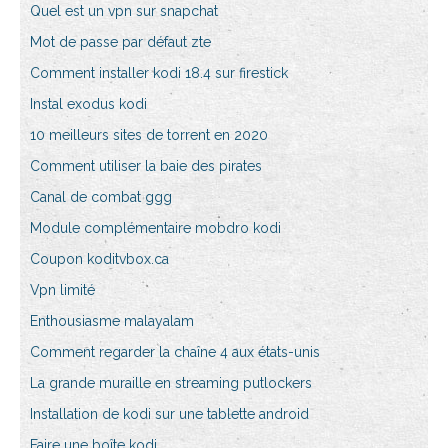
Quel est un vpn sur snapchat
Mot de passe par défaut zte
Comment installer kodi 18.4 sur firestick
Instal exodus kodi
10 meilleurs sites de torrent en 2020
Comment utiliser la baie des pirates
Canal de combat ggg
Module complémentaire mobdro kodi
Coupon koditvbox.ca
Vpn limité
Enthousiasme malayalam
Comment regarder la chaîne 4 aux états-unis
La grande muraille en streaming putlockers
Installation de kodi sur une tablette android
Faire une boîte kodi