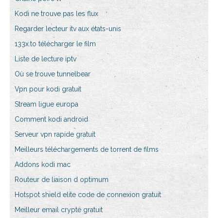
Kodi ne trouve pas les flux
Regarder lecteur itv aux états-unis
133x.to télécharger le film
Liste de lecture iptv
Où se trouve tunnelbear
Vpn pour kodi gratuit
Stream ligue europa
Comment kodi android
Serveur vpn rapide gratuit
Meilleurs téléchargements de torrent de films
Addons kodi mac
Routeur de liaison d optimum
Hotspot shield elite code de connexion gratuit
Meilleur email crypté gratuit