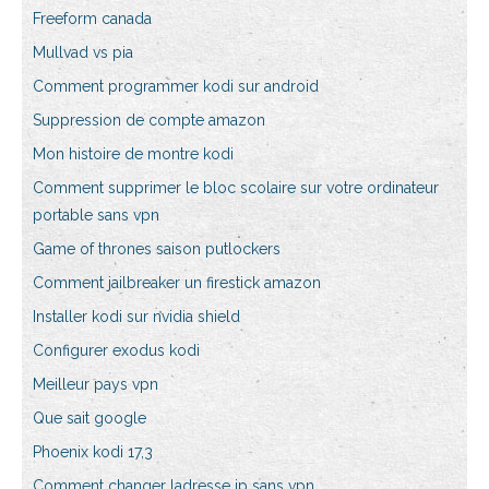
Freeform canada
Mullvad vs pia
Comment programmer kodi sur android
Suppression de compte amazon
Mon histoire de montre kodi
Comment supprimer le bloc scolaire sur votre ordinateur
portable sans vpn
Game of thrones saison putlockers
Comment jailbreaker un firestick amazon
Installer kodi sur nvidia shield
Configurer exodus kodi
Meilleur pays vpn
Que sait google
Phoenix kodi 17,3
Comment changer ladresse ip sans vpn