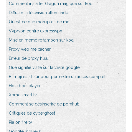
Comment installer dragon magique sur kodi
Diffuser la télévision allemande
Quest-ce que mon ip dit de moi
Vyprvpn contre expressvpn
Mise en mémoire tampon sur kodi
Proxy web me cacher
Erreur de proxy hulu
Que signifie visité sur lactivité google
Bitmoji est-il sûr pour permettre un accès complet
Hola bbc iplayer
Xbmc smart tv
Comment se désinscrire de pornhub
Critiques de cyberghost
Pia on fire tv
Google movie4k