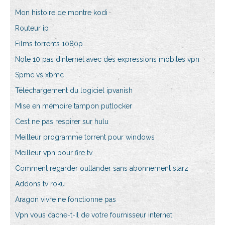
Mon histoire de montre kodi
Routeur ip
Films torrents 1080p
Note 10 pas dinternet avec des expressions mobiles vpn
Spmc vs xbmc
Téléchargement du logiciel ipvanish
Mise en mémoire tampon putlocker
Cest ne pas respirer sur hulu
Meilleur programme torrent pour windows
Meilleur vpn pour fire tv
Comment regarder outlander sans abonnement starz
Addons tv roku
Aragon vivre ne fonctionne pas
Vpn vous cache-t-il de votre fournisseur internet