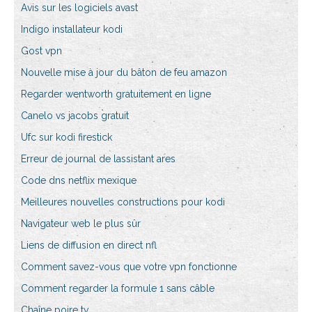
Avis sur les logiciels avast
Indigo installateur kodi
Gost vpn
Nouvelle mise à jour du bâton de feu amazon
Regarder wentworth gratuitement en ligne
Canelo vs jacobs gratuit
Ufc sur kodi firestick
Erreur de journal de lassistant ares
Code dns netflix mexique
Meilleures nouvelles constructions pour kodi
Navigateur web le plus sûr
Liens de diffusion en direct nfl
Comment savez-vous que votre vpn fonctionne
Comment regarder la formule 1 sans câble
Chaîne poire tv