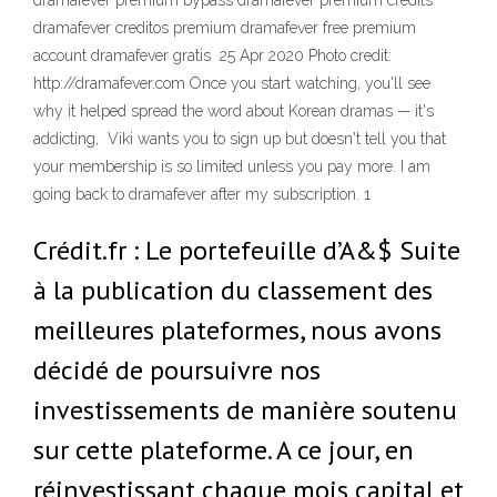
dramafever premium bypass dramafever premium credits
dramafever creditos premium dramafever free premium
account dramafever gratis 25 Apr 2020 Photo credit:
http://dramafever.com Once you start watching, you'll see
why it helped spread the word about Korean dramas — it's
addicting, Viki wants you to sign up but doesn't tell you that
your membership is so limited unless you pay more. I am
going back to dramafever after my subscription. 1
Crédit.fr : Le portefeuille d’A&$ Suite
à la publication du classement des
meilleures plateformes, nous avons
décidé de poursuivre nos
investissements de manière soutenu
sur cette plateforme. A ce jour, en
réinvestissant chaque mois capital et