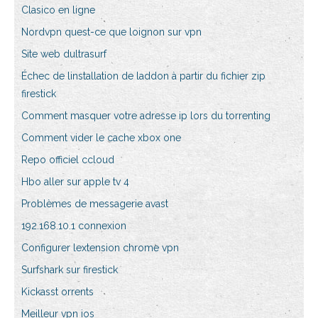
Clasico en ligne
Nordvpn quest-ce que loignon sur vpn
Site web dultrasurf
Échec de linstallation de laddon à partir du fichier zip
firestick
Comment masquer votre adresse ip lors du torrenting
Comment vider le cache xbox one
Repo officiel ccloud
Hbo aller sur apple tv 4
Problèmes de messagerie avast
192.168.10.1 connexion
Configurer lextension chrome vpn
Surfshark sur firestick
Kickasst orrents
Meilleur vpn ios