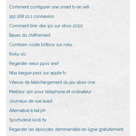
Comment configurer une smart tv en wifi
192.168.10.1 connexion
Comment tirer des ips sur xbox 2020
Bases du chiffrement
Combien coûte britbox sur roku
Roku vlc
Regarder vieux ppvs wwf
Nba league pass sur apple tv
Vitesse de téléchargement du jeu xbox one
Meilleur vpn pour téléphone et ordinateur
Journaux de vue avast
Alternative à kat.ph
Sportsdevil kodi fix
Regarder les épisodes demmerdale en ligne gratuitement