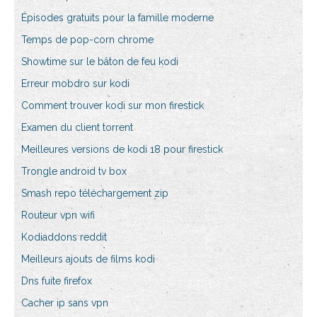
Épisodes gratuits pour la famille moderne
Temps de pop-corn chrome
Showtime sur le bâton de feu kodi
Erreur mobdro sur kodi
Comment trouver kodi sur mon firestick
Examen du client torrent
Meilleures versions de kodi 18 pour firestick
Trongle android tv box
Smash repo téléchargement zip
Routeur vpn wifi
Kodiaddons reddit
Meilleurs ajouts de films kodi
Dns fuite firefox
Cacher ip sans vpn