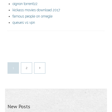
oignon torrentz2
kickass movies download 2017
famous people on omegle
queues vs vpn
1
2
New Posts