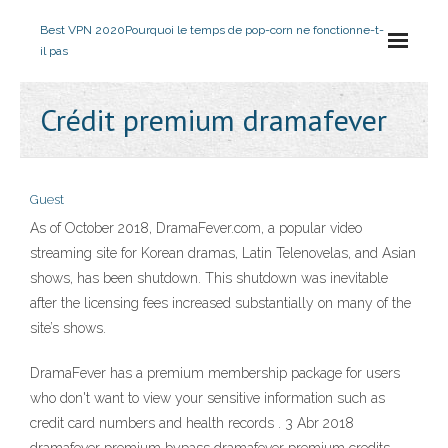
Best VPN 2020
Pourquoi le temps de pop-corn ne fonctionne-t-
il pas
Crédit premium dramafever
Guest
As of October 2018, DramaFever.com, a popular video
streaming site for Korean dramas, Latin Telenovelas, and Asian
shows, has been shutdown. This shutdown was inevitable
after the licensing fees increased substantially on many of the
site’s shows.
DramaFever has a premium membership package for users
who don't want to view your sensitive information such as
credit card numbers and health records . 3 Abr 2018