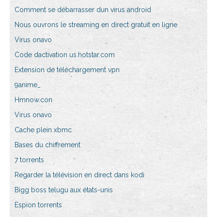
Comment se débarrasser dun virus android
Nous ouvrons le streaming en direct gratuit en ligne
Virus onavo
Code dactivation us.hotstar.com
Extension de téléchargement vpn
9anime_
Hmnow.con
Virus onavo
Cache plein xbmc
Bases du chiffrement
7 torrents
Regarder la télévision en direct dans kodi
Bigg boss telugu aux états-unis
Espion torrents