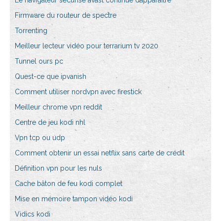
Le navigateur sécurisé avast continue dapparaître
Firmware du routeur de spectre
Torrenting
Meilleur lecteur vidéo pour terrarium tv 2020
Tunnel ours pc
Quest-ce que ipvanish
Comment utiliser nordvpn avec firestick
Meilleur chrome vpn reddit
Centre de jeu kodi nhl
Vpn tcp ou udp
Comment obtenir un essai netflix sans carte de crédit
Définition vpn pour les nuls
Cache bâton de feu kodi complet
Mise en mémoire tampon vidéo kodi
Vidics kodi