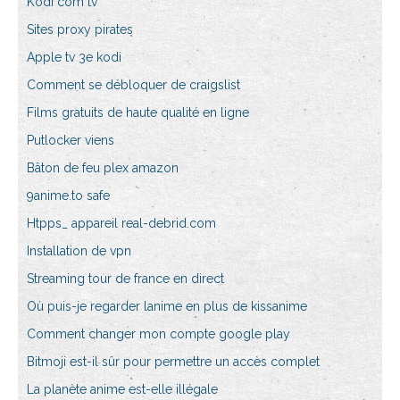
Kodi com tv
Sites proxy pirates
Apple tv 3e kodi
Comment se débloquer de craigslist
Films gratuits de haute qualité en ligne
Putlocker viens
Bâton de feu plex amazon
9anime.to safe
Htpps_ appareil real-debrid.com
Installation de vpn
Streaming tour de france en direct
Où puis-je regarder lanime en plus de kissanime
Comment changer mon compte google play
Bitmoji est-il sûr pour permettre un accès complet
La planète anime est-elle illégale