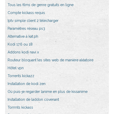
Tous les films de genre gratuits en ligne
Compte kickass requis
Iptv simple client 2 télécharger
Paramètres réseau ps3
Alternative à kat.ph
Kodi 17.6 ou 18
Addons kodi navi x
Routeur bloquant les sites web de manière aléatoire
Hôtel vpn
Torrents kickazz
Installation de kodi zen
Où puis-je regarder lanime en plus de kissanime
Installation de laddon covenant
Torrrnts kickass