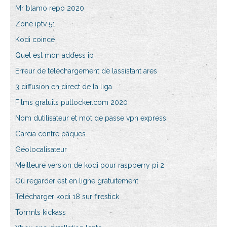
Mr blamo repo 2020
Zone iptv 51
Kodi coincé
Quel est mon addess ip
Erreur de téléchargement de lassistant ares
3 diffusion en direct de la liga
Films gratuits putlocker.com 2020
Nom dutilisateur et mot de passe vpn express
Garcia contre pâques
Géolocalisateur
Meilleure version de kodi pour raspberry pi 2
Où regarder est en ligne gratuitement
Télécharger kodi 18 sur firestick
Torrrnts kickass