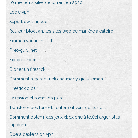
10 meilleurs sites de torrent en 2020
Eddie vpn
Superbowl sur kodi
Routeur bloquant les sites web de manière aléatoire
Examen vpnunlimited
Firetvguru net
Exode à kodi
Cloner un firestick
Comment regarder rick and morty gratuitement
Firestick olpair
Extension chrome torguard
Transférer des torrents dutorrent vers qbittorrent
Comment obtenir des jeux xbox one à télécharger plus
rapidement
Opéra dextension vpn