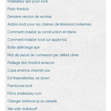
Installateur apk pour kodi
Pluto firestick
Dernière version de wookie
Addon kodi pour les chaînes de télévision indiennes
Comment installer la construction en titane
Comment installer kodi sur apple tv4
Boîte daffichage apk
Mot de passe de connexion par défaut ubee
Piratage dun firestick amazon
Copa america channel usa
Est thepiratesbay se down
Framboise kodi
Films piratesbay.com
Changer ladresse ip au canada
Site web dultrasurf