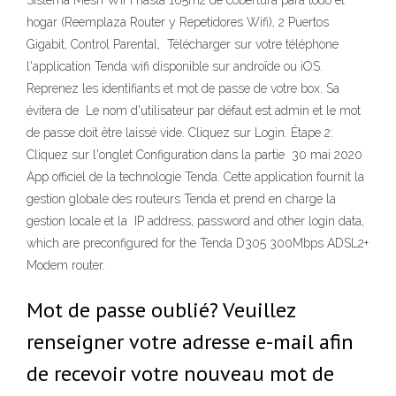
Sistema Mesh WiFi hasta 165m2 de cobertura para todo el
hogar (Reemplaza Router y Repetidores Wifi), 2 Puertos
Gigabit, Control Parental, Télécharger sur votre téléphone
l'application Tenda wifi disponible sur androïde ou iOS.
Reprenez les identifiants et mot de passe de votre box. Sa
évitera de Le nom d'utilisateur par défaut est admin et le mot
de passe doit être laissé vide. Cliquez sur Login. Étape 2:
Cliquez sur l'onglet Configuration dans la partie 30 mai 2020
App officiel de la technologie Tenda. Cette application fournit la
gestion globale des routeurs Tenda et prend en charge la
gestion locale et la IP address, password and other login data,
which are preconfigured for the Tenda D305 300Mbps ADSL2+
Modem router.
Mot de passe oublié? Veuillez
renseigner votre adresse e-mail afin
de recevoir votre nouveau mot de