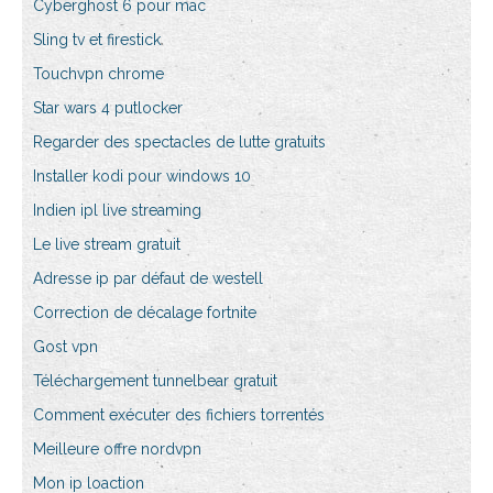
Cyberghost 6 pour mac
Sling tv et firestick
Touchvpn chrome
Star wars 4 putlocker
Regarder des spectacles de lutte gratuits
Installer kodi pour windows 10
Indien ipl live streaming
Le live stream gratuit
Adresse ip par défaut de westell
Correction de décalage fortnite
Gost vpn
Téléchargement tunnelbear gratuit
Comment exécuter des fichiers torrentés
Meilleure offre nordvpn
Mon ip loaction