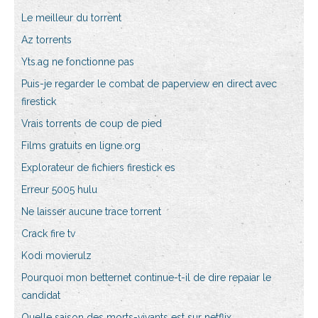
Le meilleur du torrent
Az torrents
Yts.ag ne fonctionne pas
Puis-je regarder le combat de paperview en direct avec
firestick
Vrais torrents de coup de pied
Films gratuits en ligne.org
Explorateur de fichiers firestick es
Erreur 5005 hulu
Ne laisser aucune trace torrent
Crack fire tv
Kodi movierulz
Pourquoi mon betternet continue-t-il de dire repaiar le
candidat
Quelle saison des morts-vivants est sur netflix