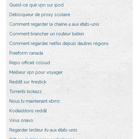
Quest-ce que vpn sur ipod
Débloqueur de proxy scolaire
Comment regarder la chaîne 4 aux états-unis
Comment brancher un routeur belkin
Comment regarder netflix depuis dautres régions
Freeform canada
Repo officiel ccloud
Meilleur vpn pour voyager
Reddit sur firestick
Torrents kickazz
Nous tv maintenant xbmc
Kodiaddons reddit
Virus onavo
Regarder lecteur itv aux états-unis