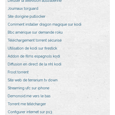
Diffuser la télévision australienne
Journaux torguard
Site dorigine putlocker
Comment installer dragon magique sur kodi
Bbc amérique sur demande roku
Téléchargement torrent sécurisé
Utilisation de kodi sur firestick
Addon de films espagnols kodi
Diffusion en direct de la nhl kodi
Froot torrent
Site web de terrarium tv down
Streaming ufc sur iphone
Demonoid.me vers le bas
Torrent me télécharger
Configurer internet sur ps3