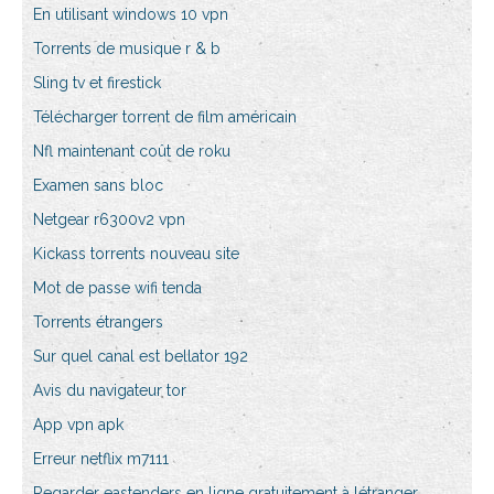
En utilisant windows 10 vpn
Torrents de musique r & b
Sling tv et firestick
Télécharger torrent de film américain
Nfl maintenant coût de roku
Examen sans bloc
Netgear r6300v2 vpn
Kickass torrents nouveau site
Mot de passe wifi tenda
Torrents étrangers
Sur quel canal est bellator 192
Avis du navigateur tor
App vpn apk
Erreur netflix m7111
Regarder eastenders en ligne gratuitement à létranger