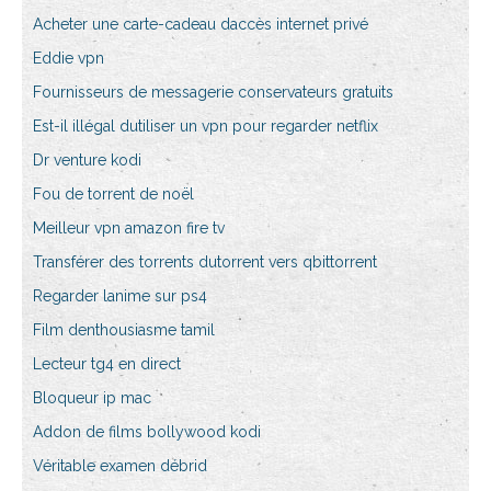
Acheter une carte-cadeau daccès internet privé
Eddie vpn
Fournisseurs de messagerie conservateurs gratuits
Est-il illégal dutiliser un vpn pour regarder netflix
Dr venture kodi
Fou de torrent de noël
Meilleur vpn amazon fire tv
Transférer des torrents dutorrent vers qbittorrent
Regarder lanime sur ps4
Film denthousiasme tamil
Lecteur tg4 en direct
Bloqueur ip mac
Addon de films bollywood kodi
Véritable examen débrid