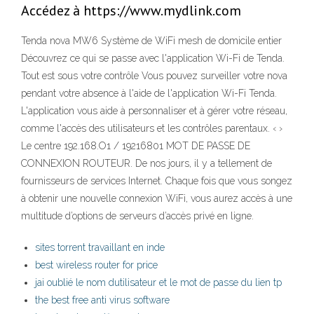
Accédez à https://www.mydlink.com
Tenda nova MW6 Système de WiFi mesh de domicile entier
Découvrez ce qui se passe avec l'application Wi-Fi de Tenda.
Tout est sous votre contrôle Vous pouvez surveiller votre nova
pendant votre absence à l'aide de l'application Wi-Fi Tenda.
L'application vous aide à personnaliser et à gérer votre réseau,
comme l'accès des utilisateurs et les contrôles parentaux. ‹ ›
Le centre 192.168.O1 / 19216801 MOT DE PASSE DE
CONNEXION ROUTEUR. De nos jours, il y a tellement de
fournisseurs de services Internet. Chaque fois que vous songez
à obtenir une nouvelle connexion WiFi, vous aurez accès à une
multitude d’options de serveurs d’accès privé en ligne.
sites torrent travaillant en inde
best wireless router for price
jai oublié le nom dutilisateur et le mot de passe du lien tp
the best free anti virus software