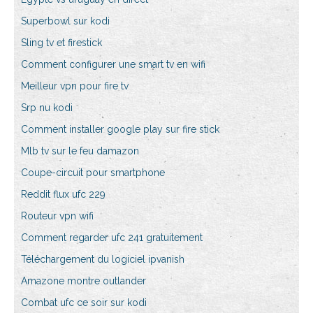
Superbowl sur kodi
Sling tv et firestick
Comment configurer une smart tv en wifi
Meilleur vpn pour fire tv
Srp nu kodi
Comment installer google play sur fire stick
Mlb tv sur le feu damazon
Coupe-circuit pour smartphone
Reddit flux ufc 229
Routeur vpn wifi
Comment regarder ufc 241 gratuitement
Téléchargement du logiciel ipvanish
Amazone montre outlander
Combat ufc ce soir sur kodi