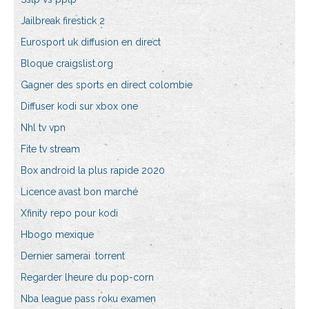
Jailbreak firestick 2
Eurosport uk diffusion en direct
Bloque craigslist.org
Gagner des sports en direct colombie
Diffuser kodi sur xbox one
Nhl tv vpn
Fite tv stream
Box android la plus rapide 2020
Licence avast bon marché
Xfinity repo pour kodi
Hbogo mexique
Dernier samerai .torrent
Regarder lheure du pop-corn
Nba league pass roku examen