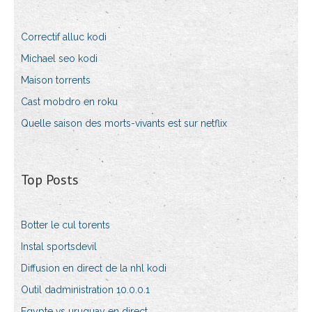
Correctif alluc kodi
Michael seo kodi
Maison torrents
Cast mobdro en roku
Quelle saison des morts-vivants est sur netflix
Top Posts
Botter le cul torents
Instal sportsdevil
Diffusion en direct de la nhl kodi
Outil dadministration 10.0.0.1
Egypte vs uruguay en direct