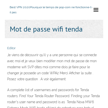
Best VPN 2020
Pourquoi le temps de pop-corn ne fonctionne-t-
il pas
Mot de passe wifi tenda
Editor
Je viens de découvrir qu'il y a une personne qui se connecte
avec moi et je veux bien modifier mon mot de passe de mon
modeme wifi SVP dites moi comme dois-je faire pour le
changer je possede un code WPA2 Merci Afficher la suite .
Posez votre question . A voir également:
A complete list of usernames and passwords for Tenda
routers. Find Your Tenda Router Password. Finding your Tenda
router's user name and password is as Tenda Nova MW6