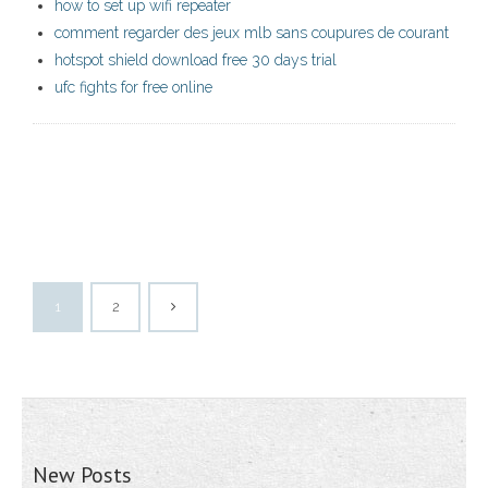
how to set up wifi repeater
comment regarder des jeux mlb sans coupures de courant
hotspot shield download free 30 days trial
ufc fights for free online
1
2
New Posts