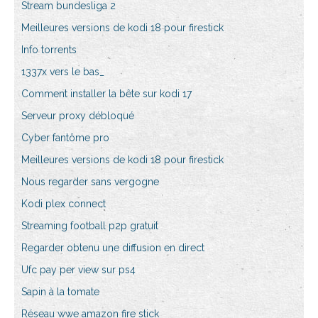
Stream bundesliga 2
Meilleures versions de kodi 18 pour firestick
Info torrents
1337x vers le bas_
Comment installer la bête sur kodi 17
Serveur proxy débloqué
Cyber fantôme pro
Meilleures versions de kodi 18 pour firestick
Nous regarder sans vergogne
Kodi plex connect
Streaming football p2p gratuit
Regarder obtenu une diffusion en direct
Ufc pay per view sur ps4
Sapin à la tomate
Réseau wwe amazon fire stick