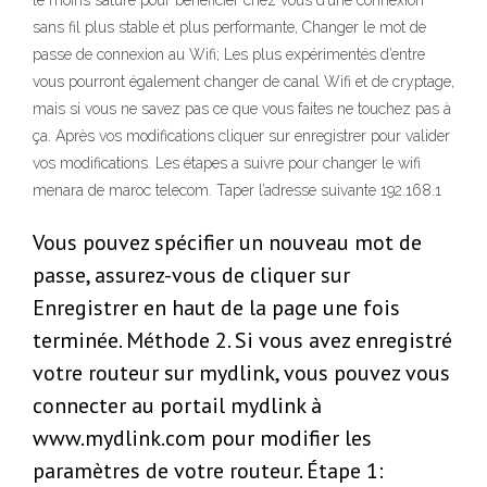
le moins saturé pour bénéficier chez vous d’une connexion
sans fil plus stable et plus performante, Changer le mot de
passe de connexion au Wifi; Les plus expérimentés d’entre
vous pourront également changer de canal Wifi et de cryptage,
mais si vous ne savez pas ce que vous faites ne touchez pas à
ça. Après vos modifications cliquer sur enregistrer pour valider
vos modifications. Les étapes a suivre pour changer le wifi
menara de maroc telecom. Taper l’adresse suivante 192.168.1
Vous pouvez spécifier un nouveau mot de
passe, assurez-vous de cliquer sur
Enregistrer en haut de la page une fois
terminée. Méthode 2. Si vous avez enregistré
votre routeur sur mydlink, vous pouvez vous
connecter au portail mydlink à
www.mydlink.com pour modifier les
paramètres de votre routeur. Étape 1: