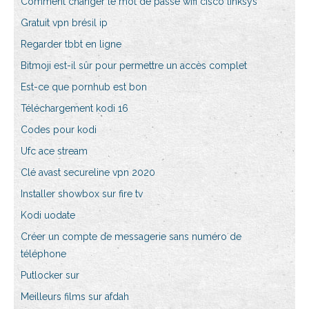
Comment changer le mot de passe wifi cisco linksys
Gratuit vpn brésil ip
Regarder tbbt en ligne
Bitmoji est-il sûr pour permettre un accès complet
Est-ce que pornhub est bon
Téléchargement kodi 16
Codes pour kodi
Ufc ace stream
Clé avast secureline vpn 2020
Installer showbox sur fire tv
Kodi uodate
Créer un compte de messagerie sans numéro de
téléphone
Putlocker sur
Meilleurs films sur afdah