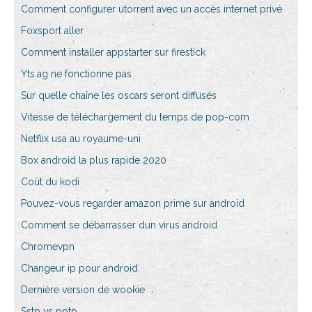
Comment configurer utorrent avec un accès internet privé
Foxsport aller
Comment installer appstarter sur firestick
Yts.ag ne fonctionne pas
Sur quelle chaîne les oscars seront diffusés
Vitesse de téléchargement du temps de pop-corn
Netflix usa au royaume-uni
Box android la plus rapide 2020
Coût du kodi
Pouvez-vous regarder amazon prime sur android
Comment se débarrasser dun virus android
Chromevpn
Changeur ip pour android
Dernière version de wookie
Sstp vs pptp