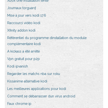
Xbox one installation lente
Journaux torguard
Mise à jour vers kodi 17.6
Raccourci vidéo kodi
Xfinity addon kodi
Référentiel du programme dinstallation du module
complémentaire kodi
A kickass a été arrêté
Vpn gratuit pour p2p
Kodi ipvanish
Regarder les matchs nba sur roku
Kissanime alternative kodi
Les meilleures applications pour kodi
Comment se débarrasser dun virus android
Faux chrome ip