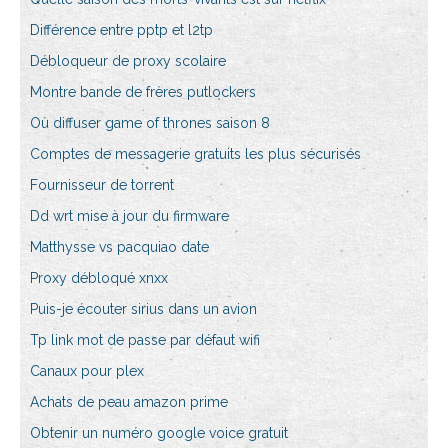
Différence entre pptp et l2tp
Débloqueur de proxy scolaire
Montre bande de frères putlockers
Où diffuser game of thrones saison 8
Comptes de messagerie gratuits les plus sécurisés
Fournisseur de torrent
Dd wrt mise à jour du firmware
Matthysse vs pacquiao date
Proxy débloqué xnxx
Puis-je écouter sirius dans un avion
Tp link mot de passe par défaut wifi
Canaux pour plex
Achats de peau amazon prime
Obtenir un numéro google voice gratuit