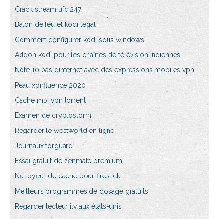
Crack stream ufc 247
Bâton de feu et kodi légal
Comment configurer kodi sous windows
Addon kodi pour les chaînes de télévision indiennes
Note 10 pas dinternet avec des expressions mobiles vpn
Peau xonfluence 2020
Cache moi vpn torrent
Examen de cryptostorm
Regarder le westworld en ligne
Journaux torguard
Essai gratuit de zenmate premium
Nettoyeur de cache pour firestick
Meilleurs programmes de dosage gratuits
Regarder lecteur itv aux états-unis