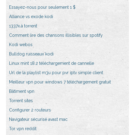
Essayez-nous pour seulement 1 $
Alliance vs exode kodi
1337x.à torrent
Comment lire des chansons illisibles sur spotify
Kodi webos
Bulldog ruisseaux kodi
Linux mint 18.2 téléchargement de cannelle
Url de la playlist m3u pour pvr iptv simple client
Meilleur vpn pour windows 7 téléchargement gratuit
Bâtiment vpn
Torrent sites
Configurer 2 routeurs
Navigateur sécurisé avast mac
Tor vpn reddit