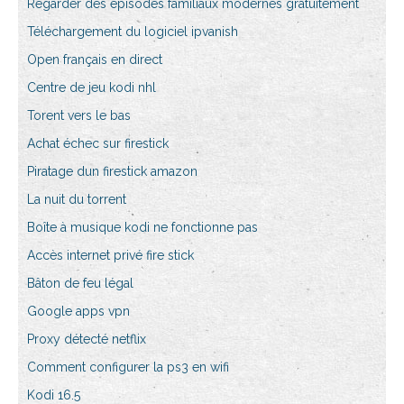
Regarder des épisodes familiaux modernes gratuitement
Téléchargement du logiciel ipvanish
Open français en direct
Centre de jeu kodi nhl
Torent vers le bas
Achat échec sur firestick
Piratage dun firestick amazon
La nuit du torrent
Boîte à musique kodi ne fonctionne pas
Accès internet privé fire stick
Bâton de feu légal
Google apps vpn
Proxy détecté netflix
Comment configurer la ps3 en wifi
Kodi 16.5