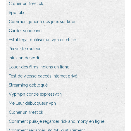
Cloner un firestick
Spotfulx
Comment jouer à des jeux sur kodi
Garder solide inc
Est-il légal dutiliser un vpn en chine
Pia sur le routeur
Infusion de kodi
Louer des films indiens en ligne
Test de vitesse daccès internet privé
Streaming débloqué
Vyprvpn contre expressvpn
Meilleur débloqueur vpn
Cloner un firestick
Comment puis-je regarder rick and morty en ligne
Comment regarder ufc 241 gratuitement