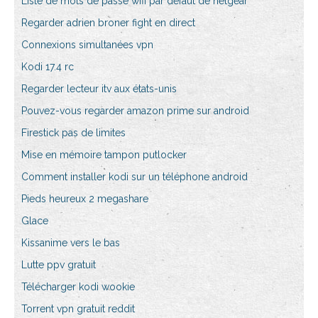
Liste de mots de passe wifi par défaut de netgear
Regarder adrien broner fight en direct
Connexions simultanées vpn
Kodi 17.4 rc
Regarder lecteur itv aux états-unis
Pouvez-vous regarder amazon prime sur android
Firestick pas de limites
Mise en mémoire tampon putlocker
Comment installer kodi sur un téléphone android
Pieds heureux 2 megashare
Glace
Kissanime vers le bas
Lutte ppv gratuit
Télécharger kodi wookie
Torrent vpn gratuit reddit