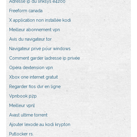
Adresse ip du linksys e4200
Freeform canada
X application non installée kodi
Meilleur abonnement vpn
Avis du navigateur tor
Navigateur privé pour windows
Comment garder ladresse ip privée
Opéra dextension vpn
Xbox one internet gratuit
Regarder fios dvr en ligne
Vpnbook p2p
Meilleur vpn]
Avast ultime torrent
Ajouter lexode au kodi krypton
Putlocker rs.