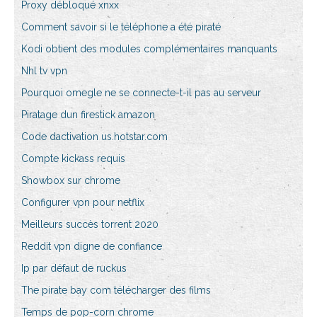
Proxy débloqué xnxx
Comment savoir si le téléphone a été piraté
Kodi obtient des modules complémentaires manquants
Nhl tv vpn
Pourquoi omegle ne se connecte-t-il pas au serveur
Piratage dun firestick amazon
Code dactivation us.hotstar.com
Compte kickass requis
Showbox sur chrome
Configurer vpn pour netflix
Meilleurs succès torrent 2020
Reddit vpn digne de confiance
Ip par défaut de ruckus
The pirate bay com télécharger des films
Temps de pop-corn chrome