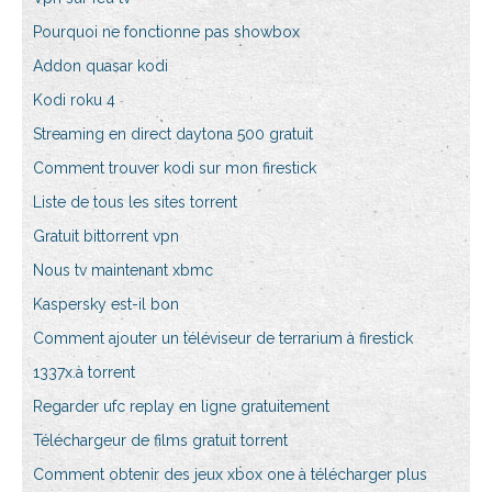
Pourquoi ne fonctionne pas showbox
Addon quasar kodi
Kodi roku 4
Streaming en direct daytona 500 gratuit
Comment trouver kodi sur mon firestick
Liste de tous les sites torrent
Gratuit bittorrent vpn
Nous tv maintenant xbmc
Kaspersky est-il bon
Comment ajouter un téléviseur de terrarium à firestick
1337x.à torrent
Regarder ufc replay en ligne gratuitement
Téléchargeur de films gratuit torrent
Comment obtenir des jeux xbox one à télécharger plus