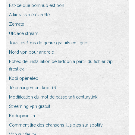
Est-ce que pornhub est bon
A kickass a été arrêté
Zemate
Ufc ace stream
Tous les films de genre gratuits en ligne
Nord vpn pour android
Échec de linstallation de laddon à partir du fichier zip
firestick
Kodi openelec
Téléchargement kodi 16
Modification du mot de passe wifi centurylink
Streaming vpn gratuit
Kodi ipvanish
Comment lire des chansons illisibles sur spotify
Vpn sur feu tv