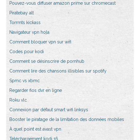
Pouvez-vous diffuser amazon prime sur chromecast
Piratebay alt
Torrrnts kickass
Navigateur vpn hola
Comment bloquer vpn sur wifi
Codes pour kodi
Comment se désinscrire de pornhub
Comment lire des chansons illisibles sur spotify
Spmc vs xbmc
Regarder fios dvr en ligne
Roku vlc
Connexion par défaut smart wifi linksys
Booster le piratage de la limitation des données mobiles
À quel point est avast vpn
Téléchargement kodi 16