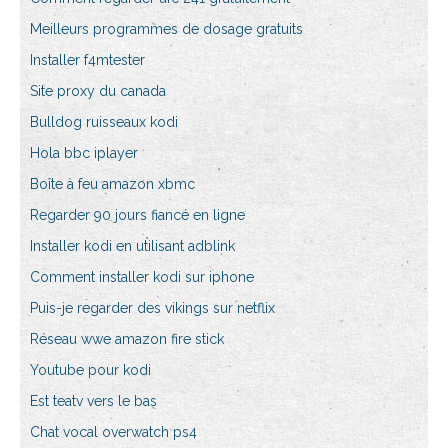
Meilleurs programmes de dosage gratuits
Installer f4mtester
Site proxy du canada
Bulldog ruisseaux kodi
Hola bbc iplayer
Boîte à feu amazon xbmc
Regarder 90 jours fiancé en ligne
Installer kodi en utilisant adblink
Comment installer kodi sur iphone
Puis-je regarder des vikings sur netflix
Réseau wwe amazon fire stick
Youtube pour kodi
Est teatv vers le bas
Chat vocal overwatch ps4