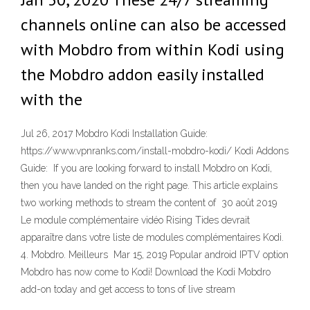
channels online can also be accessed
with Mobdro from within Kodi using
the Mobdro addon easily installed
with the
Jul 26, 2017 Mobdro Kodi Installation Guide:
https://www.vpnranks.com/install-mobdro-kodi/ Kodi Addons
Guide: If you are looking forward to install Mobdro on Kodi,
then you have landed on the right page. This article explains
two working methods to stream the content of 30 août 2019
Le module complémentaire vidéo Rising Tides devrait
apparaître dans votre liste de modules complémentaires Kodi.
4. Mobdro. Meilleurs Mar 15, 2019 Popular android IPTV option
Mobdro has now come to Kodi! Download the Kodi Mobdro
add-on today and get access to tons of live stream