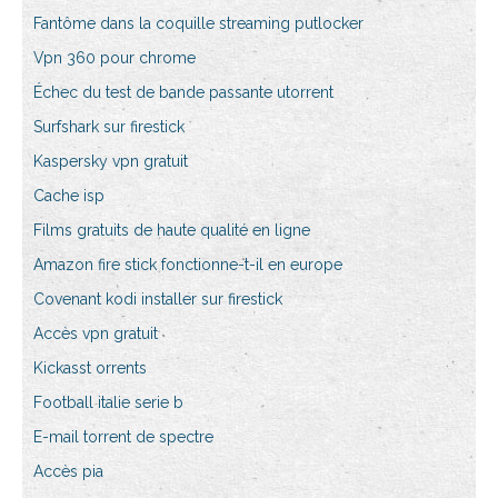
Fantôme dans la coquille streaming putlocker
Vpn 360 pour chrome
Échec du test de bande passante utorrent
Surfshark sur firestick
Kaspersky vpn gratuit
Cache isp
Films gratuits de haute qualité en ligne
Amazon fire stick fonctionne-t-il en europe
Covenant kodi installer sur firestick
Accès vpn gratuit
Kickasst orrents
Football italie serie b
E-mail torrent de spectre
Accès pia