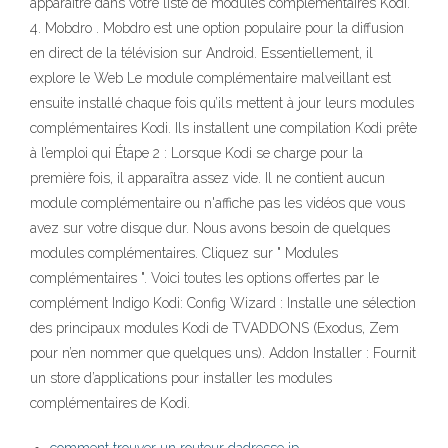
apparaître dans votre liste de modules complémentaires Kodi.
4. Mobdro . Mobdro est une option populaire pour la diffusion
en direct de la télévision sur Android. Essentiellement, il
explore le Web Le module complémentaire malveillant est
ensuite installé chaque fois qu’ils mettent à jour leurs modules
complémentaires Kodi. Ils installent une compilation Kodi prête
à l’emploi qui Étape 2 : Lorsque Kodi se charge pour la
première fois, il apparaîtra assez vide. Il ne contient aucun
module complémentaire ou n'affiche pas les vidéos que vous
avez sur votre disque dur. Nous avons besoin de quelques
modules complémentaires. Cliquez sur " Modules
complémentaires ". Voici toutes les options offertes par le
complément Indigo Kodi: Config Wizard : Installe une sélection
des principaux modules Kodi de TVADDONS (Exodus, Zem
pour n’en nommer que quelques uns). Addon Installer : Fournit
un store d’applications pour installer les modules
complémentaires de Kodi.