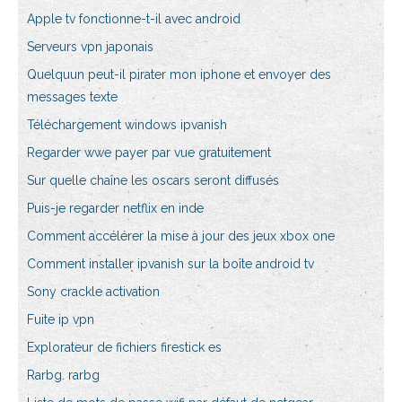
Apple tv fonctionne-t-il avec android
Serveurs vpn japonais
Quelquun peut-il pirater mon iphone et envoyer des
messages texte
Téléchargement windows ipvanish
Regarder wwe payer par vue gratuitement
Sur quelle chaîne les oscars seront diffusés
Puis-je regarder netflix en inde
Comment accélérer la mise à jour des jeux xbox one
Comment installer ipvanish sur la boîte android tv
Sony crackle activation
Fuite ip vpn
Explorateur de fichiers firestick es
Rarbg. rarbg