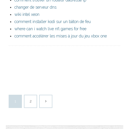
comment trouver un routeur dadresse ip
changer de serveur dns
wiki intel xeon
comment installer kodi sur un bâton de feu
where can i watch live nfl games for free
comment accélérer les mises à jour du jeu xbox one
1
2