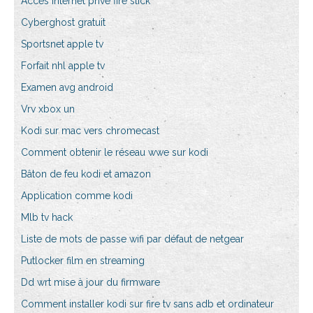
Accès internet privé fire stick
Cyberghost gratuit
Sportsnet apple tv
Forfait nhl apple tv
Examen avg android
Vrv xbox un
Kodi sur mac vers chromecast
Comment obtenir le réseau wwe sur kodi
Bâton de feu kodi et amazon
Application comme kodi
Mlb tv hack
Liste de mots de passe wifi par défaut de netgear
Putlocker film en streaming
Dd wrt mise à jour du firmware
Comment installer kodi sur fire tv sans adb et ordinateur