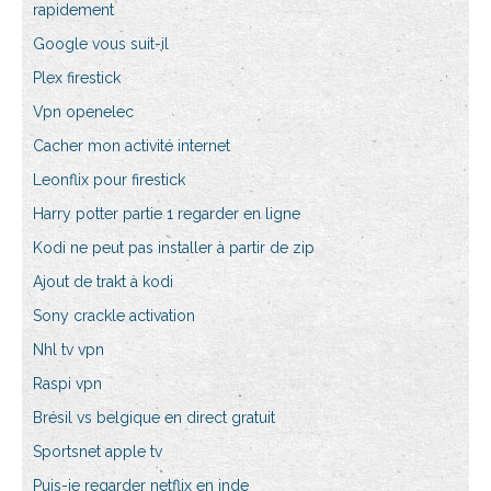
rapidement
Google vous suit-il
Plex firestick
Vpn openelec
Cacher mon activité internet
Leonflix pour firestick
Harry potter partie 1 regarder en ligne
Kodi ne peut pas installer à partir de zip
Ajout de trakt à kodi
Sony crackle activation
Nhl tv vpn
Raspi vpn
Brésil vs belgique en direct gratuit
Sportsnet apple tv
Puis-je regarder netflix en inde