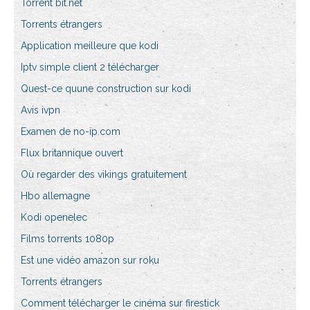
Torrent bit.net
Torrents étrangers
Application meilleure que kodi
Iptv simple client 2 télécharger
Quest-ce quune construction sur kodi
Avis ivpn
Examen de no-ip.com
Flux britannique ouvert
Où regarder des vikings gratuitement
Hbo allemagne
Kodi openelec
Films torrents 1080p
Est une vidéo amazon sur roku
Torrents étrangers
Comment télécharger le cinéma sur firestick