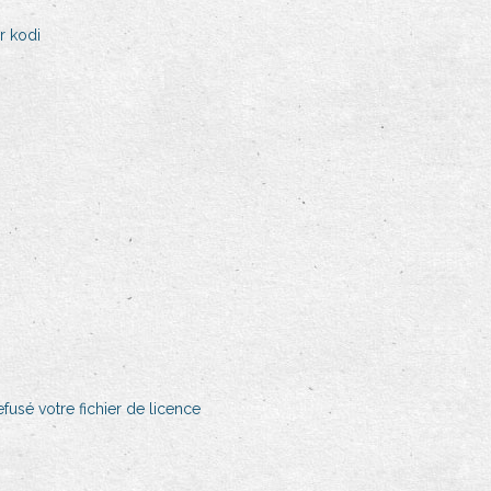
r kodi
fusé votre fichier de licence