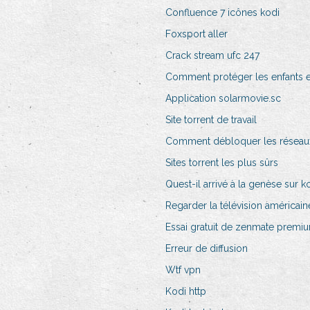
Confluence 7 icônes kodi
Foxsport aller
Crack stream ufc 247
Comment protéger les enfants e
Application solarmovie.sc
Site torrent de travail
Comment débloquer les réseaux 
Sites torrent les plus sûrs
Quest-il arrivé à la genèse sur k
Regarder la télévision américain
Essai gratuit de zenmate premi
Erreur de diffusion
Wtf vpn
Kodi http