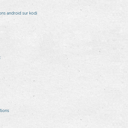
ons android sur kodi
x
tions