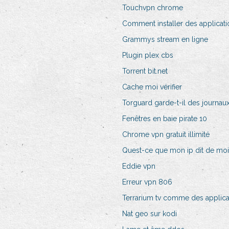
Touchvpn chrome
Comment installer des applicati
Grammys stream en ligne
Plugin plex cbs
Torrent bit.net
Cache moi vérifier
Torguard garde-t-il des journau
Fenêtres en baie pirate 10
Chrome vpn gratuit illimité
Quest-ce que mon ip dit de moi
Eddie vpn
Erreur vpn 806
Terrarium tv comme des applica
Nat geo sur kodi