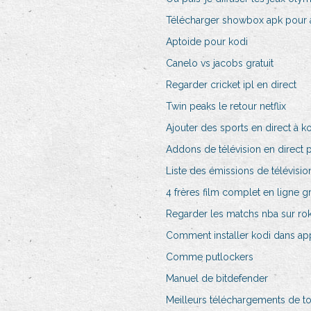
Télécharger showbox apk pour 
Aptoide pour kodi
Canelo vs jacobs gratuit
Regarder cricket ipl en direct
Twin peaks le retour netflix
Ajouter des sports en direct à k
Addons de télévision en direct 
Liste des émissions de télévisi
4 frères film complet en ligne gr
Regarder les matchs nba sur ro
Comment installer kodi dans app
Comme putlockers
Manuel de bitdefender
Meilleurs téléchargements de to