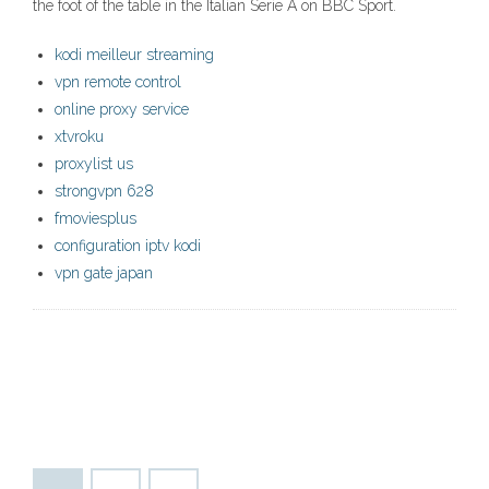
the foot of the table in the Italian Serie A on BBC Sport.
kodi meilleur streaming
vpn remote control
online proxy service
xtvroku
proxylist us
strongvpn 628
fmoviesplus
configuration iptv kodi
vpn gate japan