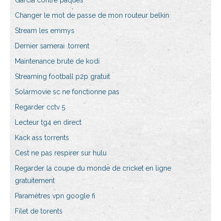
Garcia contre pâques
Changer le mot de passe de mon routeur belkin
Stream les emmys
Dernier samerai .torrent
Maintenance brute de kodi
Streaming football p2p gratuit
Solarmovie sc ne fonctionne pas
Regarder cctv 5
Lecteur tg4 en direct
Kack ass torrents
Cest ne pas respirer sur hulu
Regarder la coupe du monde de cricket en ligne
gratuitement
Paramètres vpn google fi
Filet de torents