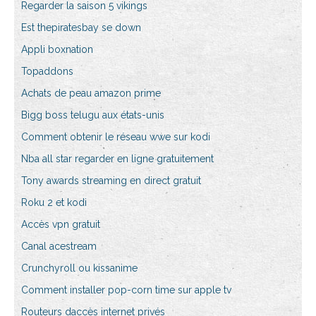
Regarder la saison 5 vikings
Est thepiratesbay se down
Appli boxnation
Topaddons
Achats de peau amazon prime
Bigg boss telugu aux états-unis
Comment obtenir le réseau wwe sur kodi
Nba all star regarder en ligne gratuitement
Tony awards streaming en direct gratuit
Roku 2 et kodi
Accès vpn gratuit
Canal acestream
Crunchyroll ou kissanime
Comment installer pop-corn time sur apple tv
Routeurs daccès internet privés