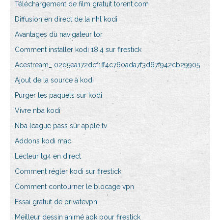
Téléchargement de film gratuit torent.com
Diffusion en direct de la nhl kodi
Avantages du navigateur tor
Comment installer kodi 18.4 sur firestick
Acestream_ 02d5ea172dcf1ff4c760ada7f3d67f942cb29905
Ajout de la source à kodi
Purger les paquets sur kodi
Vivre nba kodi
Nba league pass sur apple tv
Addons kodi mac
Lecteur tg4 en direct
Comment régler kodi sur firestick
Comment contourner le blocage vpn
Essai gratuit de privatevpn
Meilleur dessin animé apk pour firestick