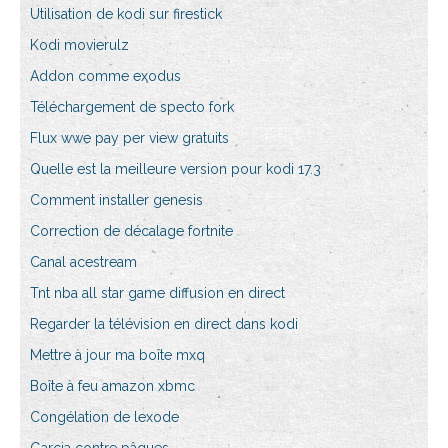
Utilisation de kodi sur firestick
Kodi movierulz
Addon comme exodus
Téléchargement de specto fork
Flux wwe pay per view gratuits
Quelle est la meilleure version pour kodi 17.3
Comment installer genesis
Correction de décalage fortnite
Canal acestream
Tnt nba all star game diffusion en direct
Regarder la télévision en direct dans kodi
Mettre à jour ma boîte mxq
Boîte à feu amazon xbmc
Congélation de lexode