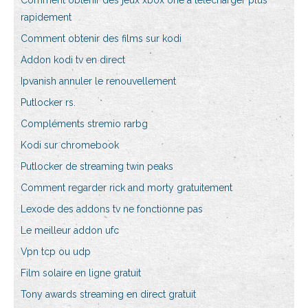
Comment obtenir des jeux xbox one à télécharger plus
rapidement
Comment obtenir des films sur kodi
Addon kodi tv en direct
Ipvanish annuler le renouvellement
Putlocker rs.
Compléments stremio rarbg
Kodi sur chromebook
Putlocker de streaming twin peaks
Comment regarder rick and morty gratuitement
Lexode des addons tv ne fonctionne pas
Le meilleur addon ufc
Vpn tcp ou udp
Film solaire en ligne gratuit
Tony awards streaming en direct gratuit