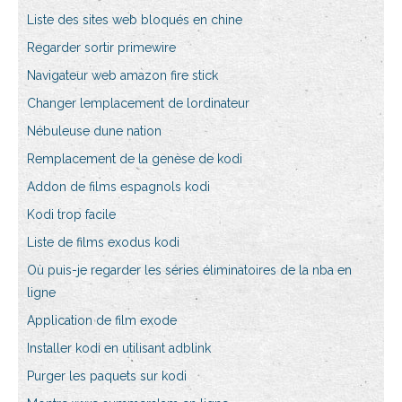
Liste des sites web bloqués en chine
Regarder sortir primewire
Navigateur web amazon fire stick
Changer lemplacement de lordinateur
Nébuleuse dune nation
Remplacement de la genèse de kodi
Addon de films espagnols kodi
Kodi trop facile
Liste de films exodus kodi
Où puis-je regarder les séries éliminatoires de la nba en
ligne
Application de film exode
Installer kodi en utilisant adblink
Purger les paquets sur kodi