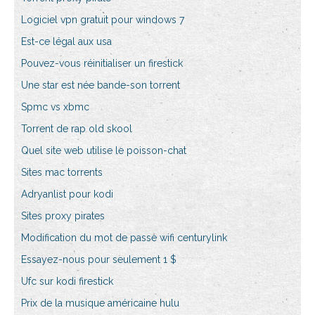
Logiciel vpn gratuit pour windows 7
Est-ce légal aux usa
Pouvez-vous réinitialiser un firestick
Une star est née bande-son torrent
Spmc vs xbmc
Torrent de rap old skool
Quel site web utilise le poisson-chat
Sites mac torrents
Adryanlist pour kodi
Sites proxy pirates
Modification du mot de passe wifi centurylink
Essayez-nous pour seulement 1 $
Ufc sur kodi firestick
Prix de la musique américaine hulu