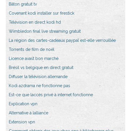
Bâton gratuit tv
Covenant kodi installer sur firestick
Télévision en direct kodi hd
Wimbledon final live streaming gratuit
La région des cartes-cadeaux paypal est-elle verrouillée
Torrents de film de noël
Licence avast bon marché
Brésil vs belgique en direct gratuit
Diffuser la télévision allemande
Kodi azdrama ne fonctionne pas
Est-ce que laccès privé à internet fonctionne
Explication vpn
Alternative à lalliance
Extension vpn