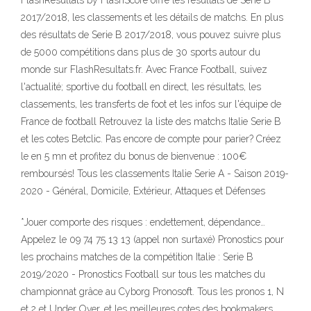
FlashResultats by FlashScore offre les résultats de Serie B
2017/2018, les classements et les détails de matchs. En plus
des résultats de Serie B 2017/2018, vous pouvez suivre plus
de 5000 compétitions dans plus de 30 sports autour du
monde sur FlashResultats.fr. Avec France Football, suivez
l'actualité; sportive du football en direct, les résultats, les
classements, les transferts de foot et les infos sur l'équipe de
France de football Retrouvez la liste des matchs Italie Serie B
et les cotes Betclic. Pas encore de compte pour parier? Créez
le en 5 mn et profitez du bonus de bienvenue : 100€
remboursés! Tous les classements Italie Serie A - Saison 2019-
2020 - Général, Domicile, Extérieur, Attaques et Défenses
*Jouer comporte des risques : endettement, dépendance…
Appelez le 09 74 75 13 13 (appel non surtaxé) Pronostics pour
les prochains matches de la compétition Italie : Serie B
2019/2020 - Pronostics Football sur tous les matches du
championnat grâce au Cyborg Pronosoft. Tous les pronos 1, N
et 2 et Under Over, et les meilleures cotes des bookmakers