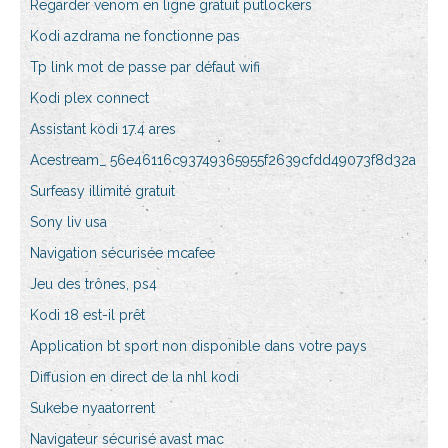
Regarder venom en ligne gratuit putlockers
Kodi azdrama ne fonctionne pas
Tp link mot de passe par défaut wifi
Kodi plex connect
Assistant kodi 17.4 ares
Acestream_ 56e46116c93749365955f2639cfdd49073f8d32a
Surfeasy illimité gratuit
Sony liv usa
Navigation sécurisée mcafee
Jeu des trônes, ps4
Kodi 18 est-il prêt
Application bt sport non disponible dans votre pays
Diffusion en direct de la nhl kodi
Sukebe nyaatorrent
Navigateur sécurisé avast mac