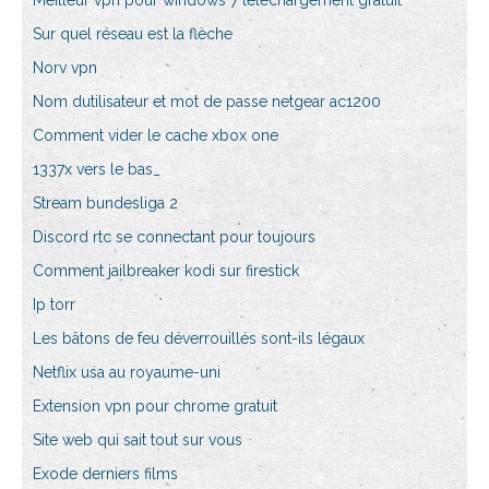
Meilleur vpn pour windows 7 téléchargement gratuit
Sur quel réseau est la flèche
Norv vpn
Nom dutilisateur et mot de passe netgear ac1200
Comment vider le cache xbox one
1337x vers le bas_
Stream bundesliga 2
Discord rtc se connectant pour toujours
Comment jailbreaker kodi sur firestick
Ip torr
Les bâtons de feu déverrouillés sont-ils légaux
Netflix usa au royaume-uni
Extension vpn pour chrome gratuit
Site web qui sait tout sur vous
Exode derniers films