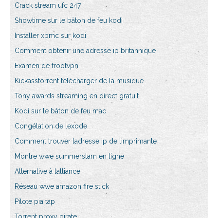
Crack stream ufc 247
Showtime sur le bâton de feu kodi
Installer xbmc sur kodi
Comment obtenir une adresse ip britannique
Examen de frootvpn
Kickasstorrent télécharger de la musique
Tony awards streaming en direct gratuit
Kodi sur le bâton de feu mac
Congélation de lexode
Comment trouver ladresse ip de limprimante
Montre wwe summerslam en ligne
Alternative à lalliance
Réseau wwe amazon fire stick
Pilote pia tap
Torrent proxy pirate