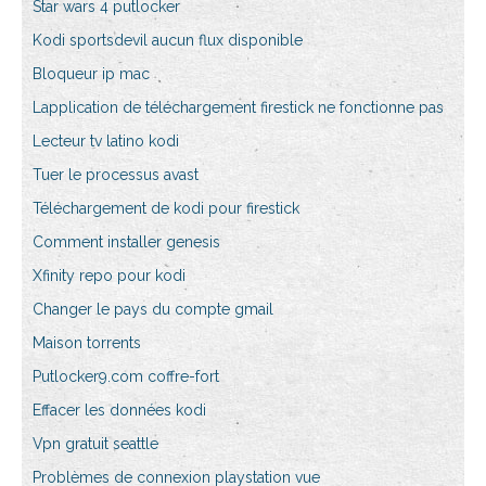
Star wars 4 putlocker
Kodi sportsdevil aucun flux disponible
Bloqueur ip mac
Lapplication de téléchargement firestick ne fonctionne pas
Lecteur tv latino kodi
Tuer le processus avast
Téléchargement de kodi pour firestick
Comment installer genesis
Xfinity repo pour kodi
Changer le pays du compte gmail
Maison torrents
Putlocker9.com coffre-fort
Effacer les données kodi
Vpn gratuit seattle
Problèmes de connexion playstation vue