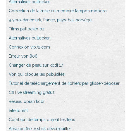
Alternatives putlocker
Correction de la mise en mémoire tampon mobdro
9 yeux danemark, france, pays-bas norvège
Films putlocker bz
Alternatives putlocker
Connexion vip72.com
Erreur vpn 806
Changer de peau sur kodi 17
Vpn qui bloque les publicités
Tutoriel de téléchargement de fichiers par glisser-déposer
Cfl live streaming gratuit
Réseau oprah kodi
Site torent
Combien de temps durent les feux
Amazon fire tv stick déverrouiller