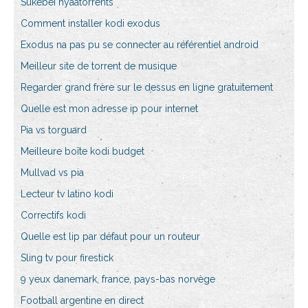
Sukebei nyaatorrents
Comment installer kodi exodus
Exodus na pas pu se connecter au référentiel android
Meilleur site de torrent de musique
Regarder grand frère sur le dessus en ligne gratuitement
Quelle est mon adresse ip pour internet
Pia vs torguard
Meilleure boîte kodi budget
Mullvad vs pia
Lecteur tv latino kodi
Correctifs kodi
Quelle est lip par défaut pour un routeur
Sling tv pour firestick
9 yeux danemark, france, pays-bas norvège
Football argentine en direct