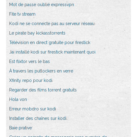
Mot de passe oublié expressvpn
Fite tv stream
Kodi ne se connecte pas au serveur réseau
Le pirate bay kickasstorrents
Télévision en direct gratuite pour firestick
Jai installé kodi sur firestick maintenant quoi
Est flixtor vers le bas
À travers les putlockers en verre
Xfinity repo pour kodi
Regarder des films torrent gratuits
Hola von
Erreur mobdro sur kodi
Installer des chaînes sur kodi
Baie prative