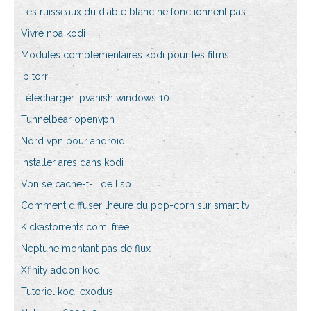
Les ruisseaux du diable blanc ne fonctionnent pas
Vivre nba kodi
Modules complémentaires kodi pour les films
Ip torr
Télécharger ipvanish windows 10
Tunnelbear openvpn
Nord vpn pour android
Installer ares dans kodi
Vpn se cache-t-il de lisp
Comment diffuser lheure du pop-corn sur smart tv
Kickastorrents.com .free
Neptune montant pas de flux
Xfinity addon kodi
Tutoriel kodi exodus