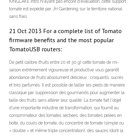
KINGLAKE Intro N'ayant pas encore d'évaluation, cette support
tomate est expédié par JH Gardening sur le territoire national
sans frais
21 Oct 2013 For a complete list of Tomato
firmware benefits and the most popular
TomatoUSB routers:
De petit calibre (fruits entre 20 et 30 g) cette tomate de mi-
saison extrêmement vigoureuse et productive vous garantit
abondance de fruits absolument délicieux : croquants, sucrés
et très parfumés. Il est possible de tailler les pieds de manière
classique par suppression des gourmands pour augmenter la
taille des fruits sans altérer leur qualité. La tomate fait l'objet
d'une importante industrie de transformation, qui fournit au
consommateur des tomates séchées, des tomates pelées en
boîte, du coulis de tomate, du concentré de tomate (simple ou
« double » et même triple concentration), des sauces (dont la