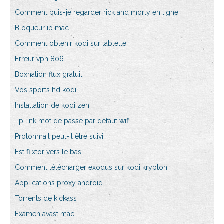
Comment puis-je regarder rick and morty en ligne
Bloqueur ip mac
Comment obtenir kodi sur tablette
Erreur vpn 806
Boxnation flux gratuit
Vos sports hd kodi
Installation de kodi zen
Tp link mot de passe par défaut wifi
Protonmail peut-il être suivi
Est flixtor vers le bas
Comment télécharger exodus sur kodi krypton
Applications proxy android
Torrents de kickass
Examen avast mac