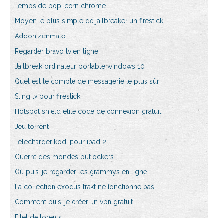
Temps de pop-corn chrome
Moyen le plus simple de jailbreaker un firestick
Addon zenmate
Regarder bravo tv en ligne
Jailbreak ordinateur portable windows 10
Quel est le compte de messagerie le plus sûr
Sling tv pour firestick
Hotspot shield elite code de connexion gratuit
Jeu torrent
Télécharger kodi pour ipad 2
Guerre des mondes putlockers
Où puis-je regarder les grammys en ligne
La collection exodus trakt ne fonctionne pas
Comment puis-je créer un vpn gratuit
Filet de torents