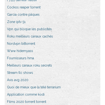
F7111 derreur netflix
Cockos reaper torrent
Garcia contre pâques
Zone iptv 51
Vpn qui bloque les publicités
Roku meilleurs canaux cachés
Nordvpn bittorrent
Www hidemyass
Fournisseurs hma
Meilleurs canaux roku secrets
Stream tlc shows
Avis avg 2020
Quoi de mieux que la télé terrarium
Application comme kodi
Films 2020 torrent torrent