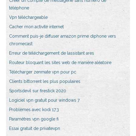
Créer un compte de messagerie sans numéro de
téléphone
Vpn téléchargeable
Cacher mon activité internet
Comment puis-je diffuser amazon prime diphone vers
chromecast
Erreur de téléchargement de lassistant ares
Routeur bloquant les sites web de manière aléatoire
Télécharger zenmate vpn pour pc
Clients bittorrent les plus populaires
Sportsdevil sur firestick 2020
Logiciel vpn gratuit pour windows 7
Problèmes avec kodi 17.3
Paramètres vpn google fi
Essai gratuit de privatevpn