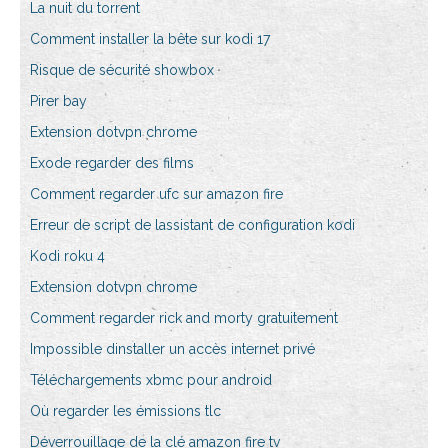
La nuit du torrent
Comment installer la bête sur kodi 17
Risque de sécurité showbox
Pirer bay
Extension dotvpn chrome
Exode regarder des films
Comment regarder ufc sur amazon fire
Erreur de script de lassistant de configuration kodi
Kodi roku 4
Extension dotvpn chrome
Comment regarder rick and morty gratuitement
Impossible dinstaller un accès internet privé
Téléchargements xbmc pour android
Où regarder les émissions tlc
Déverrouillage de la clé amazon fire tv