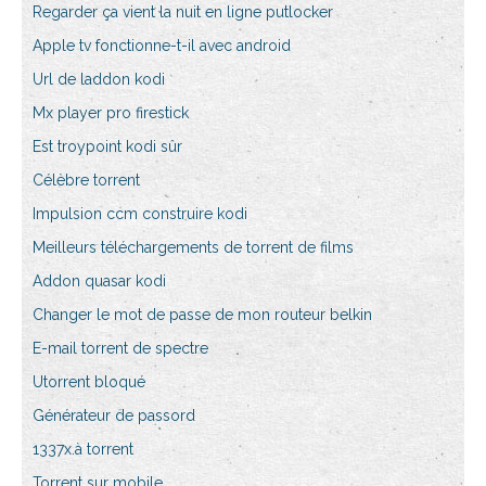
Regarder ça vient la nuit en ligne putlocker
Apple tv fonctionne-t-il avec android
Url de laddon kodi
Mx player pro firestick
Est troypoint kodi sûr
Célèbre torrent
Impulsion ccm construire kodi
Meilleurs téléchargements de torrent de films
Addon quasar kodi
Changer le mot de passe de mon routeur belkin
E-mail torrent de spectre
Utorrent bloqué
Générateur de passord
1337x.à torrent
Torrent sur mobile