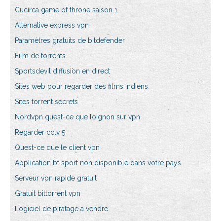
Cucirca game of throne saison 1
Alternative express vpn
Paramètres gratuits de bitdefender
Film de torrents
Sportsdevil diffusion en direct
Sites web pour regarder des films indiens
Sites torrent secrets
Nordvpn quest-ce que loignon sur vpn
Regarder cctv 5
Quest-ce que le client vpn
Application bt sport non disponible dans votre pays
Serveur vpn rapide gratuit
Gratuit bittorrent vpn
Logiciel de piratage à vendre