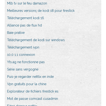
Mlb tv sur le feu damazon
Meilleures versions de kodi 18 pour firestick
Téléchargement kodi 16
Alliance pas de flux hd
Baie prative
Téléchargement de kodi sur windows
Téléchargement ivpn
10.0 1.1 connexion
Yts.ag ne fonctionne pas
Série sans vergogne
Puis-je regarder netflix en inde
Vpn gratuits pour la chine
Explorateur de fichiers firestick es
Mot de passe comcast cusadmin