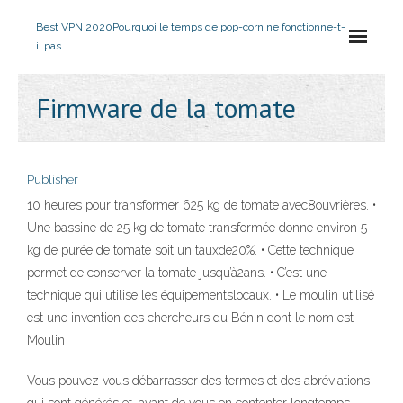
Best VPN 2020
Pourquoi le temps de pop-corn ne fonctionne-t-
il pas
Firmware de la tomate
Publisher
10 heures pour transformer 625 kg de tomate avec8ouvrières. •
Une bassine de 25 kg de tomate transformée donne environ 5
kg de purée de tomate soit un tauxde20%. • Cette technique
permet de conserver la tomate jusqu’à2ans. • C’est une
technique qui utilise les équipementslocaux. • Le moulin utilisé
est une invention des chercheurs du Bénin dont le nom est
Moulin
Vous pouvez vous débarrasser des termes et des abréviations