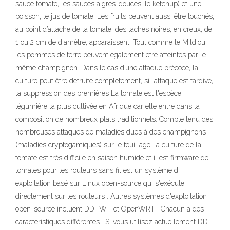
sauce tomate, les sauces aigres-douces, le ketchup) et une
boisson, le jus de tomate. Les fruits peuvent aussi être touchés,
au point d’attache de la tomate, des taches noires, en creux, de
1 ou 2 cm de diamètre, apparaissent. Tout comme le Mildiou,
les pommes de terre peuvent également être atteintes par le
même champignon. Dans le cas d’une attaque précoce, la
culture peut être détruite complètement, si l’attaque est tardive,
la suppression des premières La tomate est l'espèce
légumière la plus cultivée en Afrique car elle entre dans la
composition de nombreux plats traditionnels. Compte tenu des
nombreuses attaques de maladies dues à des champignons
(maladies cryptogamiques) sur le feuillage, la culture de la
tomate est très difficile en saison humide et il est firmware de
tomates pour les routeurs sans fil est un système d'
exploitation basé sur Linux open-source qui s'exécute
directement sur les routeurs . Autres systèmes d'exploitation
open-source incluent DD -WT et OpenWRT . Chacun a des
caractéristiques différentes . Si vous utilisez actuellement DD-