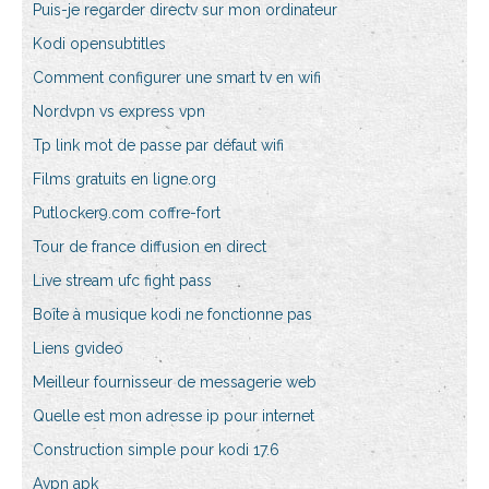
Puis-je regarder directv sur mon ordinateur
Kodi opensubtitles
Comment configurer une smart tv en wifi
Nordvpn vs express vpn
Tp link mot de passe par défaut wifi
Films gratuits en ligne.org
Putlocker9.com coffre-fort
Tour de france diffusion en direct
Live stream ufc fight pass
Boîte à musique kodi ne fonctionne pas
Liens gvideo
Meilleur fournisseur de messagerie web
Quelle est mon adresse ip pour internet
Construction simple pour kodi 17.6
Avpn apk