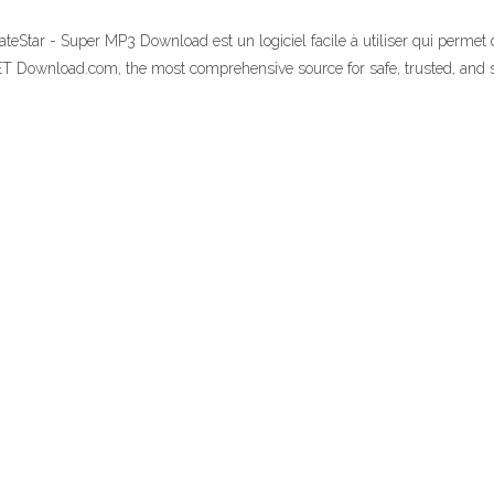
ateStar - Super MP3 Download est un logiciel facile à utiliser qui perme
ET Download.com, the most comprehensive source for safe, trusted, an