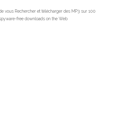
t de vous Rechercher et télécharger des MP3 sur 100
d spyware-free downloads on the Web