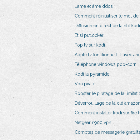
Lame et âme ddos
Comment réinitialiser le mot de 
Diffusion en direct de la nhl kodi
Et si putlocker
Pop tv sur kodi
Apple tv fonctionne-t-il avec an
Téléphone windows pop-corn
Kodi la pyramide
Vpn piraté
Booster le piratage de la limit
Déverrouillage de la clé amazon 
Comment installer kodi sur fire 
Netgear n900 vpn
Comptes de messagerie gratuits