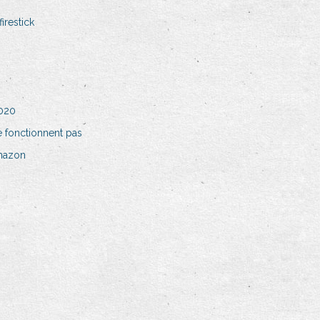
irestick
2020
e fonctionnent pas
amazon