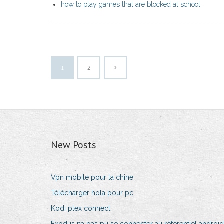
how to play games that are blocked at school
1
2
New Posts
Vpn mobile pour la chine
Télécharger hola pour pc
Kodi plex connect