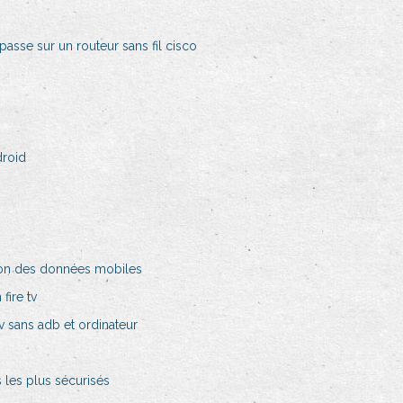
passe sur un routeur sans fil cisco
droid
ation des données mobiles
fire tv
tv sans adb et ordinateur
 les plus sécurisés