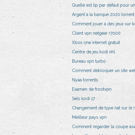
Quelle est lip par défaut pour u
Argent à la banque 2020 torrent
Comment jouer à des jeux sur k
Client vpn netgear r7000
Xbox one internet gratuit
Centre de jeu kodi nhl
Bureau vpn turbo
Comment débloquer un site web
Nyaa torrents.
Examen de frootvpn
Sels kodi 17
Changement de type nat sur le 
Meilleur pays vpn
Comment regarder la coupe asiat