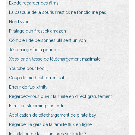
Exode regarder des films
La bascule de la souris firestick ne fonctionne pas
Nord vvpn
Piratage dun firestick amazon
Combien de personnes utilisent un vpn
Télécharger hola pour pc
Xbox one vitesse de téléchargement maximale
Youtube pour kodi
Coup de pied cul torrent kat
Erreur de flux xfinity
Regardez-nous ouvrir la finale en direct gratuitement
Films en streaming sur kodi
Application de téléchargement de pirate bay
Regarder le gars de la famille flux en ligne
Installation de lassistant ares sur kodi 17