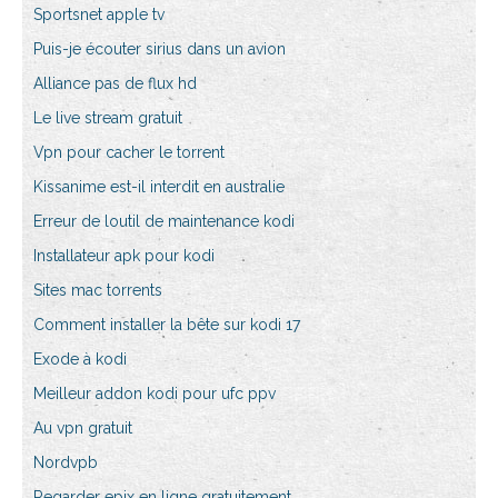
Sportsnet apple tv
Puis-je écouter sirius dans un avion
Alliance pas de flux hd
Le live stream gratuit
Vpn pour cacher le torrent
Kissanime est-il interdit en australie
Erreur de loutil de maintenance kodi
Installateur apk pour kodi
Sites mac torrents
Comment installer la bête sur kodi 17
Exode à kodi
Meilleur addon kodi pour ufc ppv
Au vpn gratuit
Nordvpb
Regarder epix en ligne gratuitement