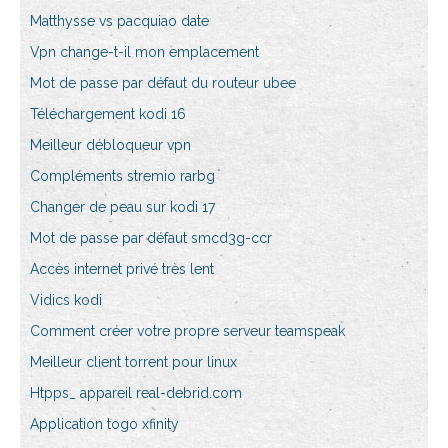
Matthysse vs pacquiao date
Vpn change-t-il mon emplacement
Mot de passe par défaut du routeur ubee
Téléchargement kodi 16
Meilleur débloqueur vpn
Compléments stremio rarbg
Changer de peau sur kodi 17
Mot de passe par défaut smcd3g-ccr
Accès internet privé très lent
Vidics kodi
Comment créer votre propre serveur teamspeak
Meilleur client torrent pour linux
Htpps_ appareil real-debrid.com
Application togo xfinity