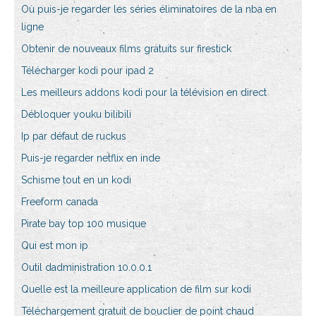
Où puis-je regarder les séries éliminatoires de la nba en
ligne
Obtenir de nouveaux films gratuits sur firestick
Télécharger kodi pour ipad 2
Les meilleurs addons kodi pour la télévision en direct
Débloquer youku bilibili
Ip par défaut de ruckus
Puis-je regarder netflix en inde
Schisme tout en un kodi
Freeform canada
Pirate bay top 100 musique
Qui est mon ip
Outil dadministration 10.0.0.1
Quelle est la meilleure application de film sur kodi
Téléchargement gratuit de bouclier de point chaud