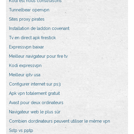
Kodi est nous construisons
Tunnelbear openvpn
Sites proxy pirates
Installation de laddon covenant
Tv en direct apk firestick
Expressvpn baixar
Meilleur navigateur pour fire tv
Kodi expressvpn
Meilleur iptv usa
Configurer internet sur ps3
Apk vpn totalement gratuit
Avast pour deux ordinateurs
Navigateur web le plus sûr
Combien dordinateurs peuvent utiliser le même vpn
Sstp vs pptp