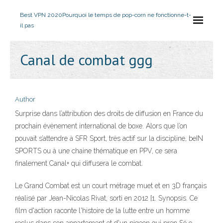
Best VPN 2020
Pourquoi le temps de pop-corn ne fonctionne-t-
il pas
Canal de combat ggg
Author
Surprise dans l’attribution des droits de diffusion en France du
prochain évènement international de boxe. Alors que l’on
pouvait s’attendre à SFR Sport, très actif sur la discipline, beIN
SPORTS ou à une chaine thématique en PPV, ce sera
finalement Canal+ qui diffusera le combat.
Le Grand Combat est un court métrage muet et en 3D français
réalisé par Jean-Nicolas Rivat, sorti en 2012 [1. Synopsis. Ce
film d'action raconte l'histoire de la lutte entre un homme