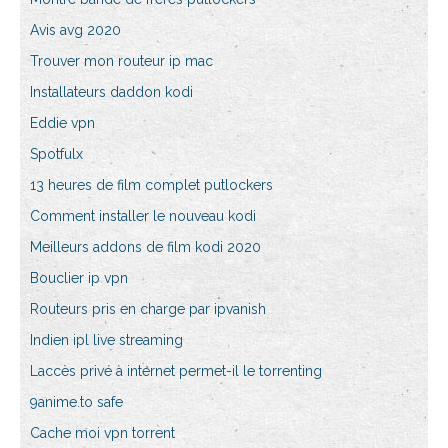
Avis avg 2020
Trouver mon routeur ip mac
Installateurs daddon kodi
Eddie vpn
Spotfulx
13 heures de film complet putlockers
Comment installer le nouveau kodi
Meilleurs addons de film kodi 2020
Bouclier ip vpn
Routeurs pris en charge par ipvanish
Indien ipl live streaming
Laccès privé à internet permet-il le torrenting
9anime.to safe
Cache moi vpn torrent