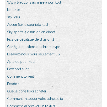
Www tvaddons ag mise à jour kodi
Kodi 101
Xtv roku
Aucun flux disponible kodi
Sky sports 4 diffusion en direct
Pics de décalage de division 2
Configurer lextension chrome vpn
Essayez-nous pour seulement 1 $
Aptoide pour kodi
Foxsport aller
Comment torrent
Exode sur
Quelle boîte kodi acheter
Comment masquer votre adresse ip
Comment jailbreaker un roku 3