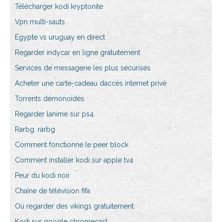
Télécharger kodi kryptonite
Vpn multi-sauts
Egypte vs uruguay en direct
Regarder indycar en ligne gratuitement
Services de messagerie les plus sécurisés
Acheter une carte-cadeau daccès internet privé
Torrents démonoïdes
Regarder lanime sur ps4
Rarbg. rarbg
Comment fonctionne le peer block
Comment installer kodi sur apple tv4
Peur du kodi noir
Chaîne de télévision fifa
Où regarder des vikings gratuitement
Kodi sur google chromecast