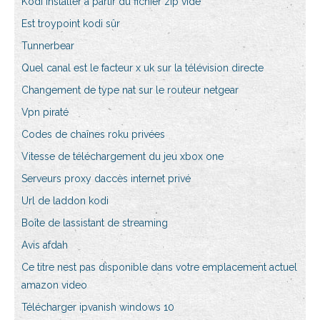
Kodi installer à partir du fichier zip vide
Est troypoint kodi sûr
Tunnerbear
Quel canal est le facteur x uk sur la télévision directe
Changement de type nat sur le routeur netgear
Vpn piraté
Codes de chaînes roku privées
Vitesse de téléchargement du jeu xbox one
Serveurs proxy daccès internet privé
Url de laddon kodi
Boîte de lassistant de streaming
Avis afdah
Ce titre nest pas disponible dans votre emplacement actuel
amazon video
Télécharger ipvanish windows 10