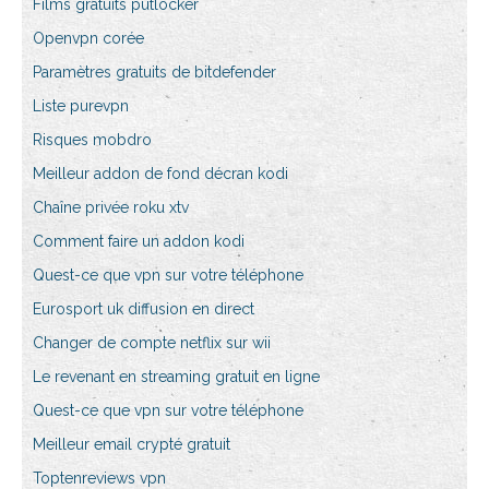
Films gratuits putlocker
Openvpn corée
Paramètres gratuits de bitdefender
Liste purevpn
Risques mobdro
Meilleur addon de fond décran kodi
Chaîne privée roku xtv
Comment faire un addon kodi
Quest-ce que vpn sur votre téléphone
Eurosport uk diffusion en direct
Changer de compte netflix sur wii
Le revenant en streaming gratuit en ligne
Quest-ce que vpn sur votre téléphone
Meilleur email crypté gratuit
Toptenreviews vpn