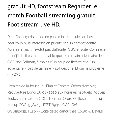
gratuit HD, footstream Regarder le
match Football streaming gratuit,
Foot stream live HD.
Pour Cotto, ça risque de ne pas se faire de suie car il est
beaucoup plus intéressé en priorité par un combat contre
Alvarez, mais il n’exclut pas d’affronter GGG ensuite. Comme je
l’ai déjà dit, il est plus probable que le prochain adversaire de
GGG soit Soliman, à moins d’un coup de théâtre et qu’un
adversaire « bas de gamme » soit désigné. Et oui, le problème
de GGG
Horaires de la boutique : Plan et Contact; Offres d'emploi;
Réouverture Lundi 15/06/2020 aux horaires habituels. Accueil
Toutes nos marquesGGG. Trier par. Ordre +/-Résultats 1 à 14
sur 14. GGG. 5.56x45 HPBT 69gr - GGG. Ref :
GGG55669BTE20 -- Boîte de 20 cartouches. 16,80 € Détails