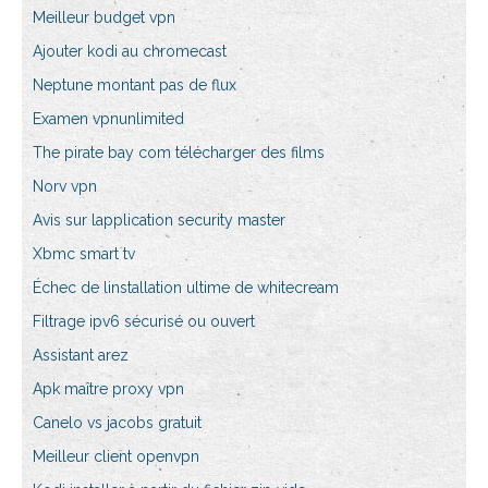
Meilleur budget vpn
Ajouter kodi au chromecast
Neptune montant pas de flux
Examen vpnunlimited
The pirate bay com télécharger des films
Norv vpn
Avis sur lapplication security master
Xbmc smart tv
Échec de linstallation ultime de whitecream
Filtrage ipv6 sécurisé ou ouvert
Assistant arez
Apk maître proxy vpn
Canelo vs jacobs gratuit
Meilleur client openvpn