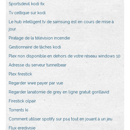
Sportsdevil kodi fix
Tv celtique sur kodi
Le hub intelligent tv de samsung est en cours de mise à
jour
Piratage de la télévision incendie
Gestionnaire de tâches kodi
Plex non disponible en dehors de votre réseau windows 10
Adresse du serveur tunnelbear
Plex firestick
Regarder wwe payer par vue
Regarder lanatomie de grey en ligne gratuit gorillavid
Firestick olpair
Torrents ki
Comment utiliser spotify sur ps4 tout en jouant à un jeu
Flux eredivisie