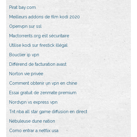
Pirat bay.com
Meilleurs addons de film kodi 2020
Openvpn sur ssl
Mactorrents.org est sécuritaire
Utilise kodi sur firestick illégal
Bouclier ip vpn
Différend de facturation avast
Norton vie privée
Comment obtenir un vpn en chine
Essai gratuit de zenmate premium
Nordvpn vs express vpn
Tnt nba all star game diffusion en direct
Nébuleuse dune nation
Como entrar a netflix usa