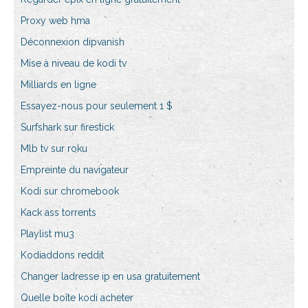
Proxy web hma
Déconnexion dipvanish
Mise à niveau de kodi tv
Milliards en ligne
Essayez-nous pour seulement 1 $
Surfshark sur firestick
Mlb tv sur roku
Empreinte du navigateur
Kodi sur chromebook
Kack ass torrents
Playlist mu3
Kodiaddons reddit
Changer ladresse ip en usa gratuitement
Quelle boîte kodi acheter