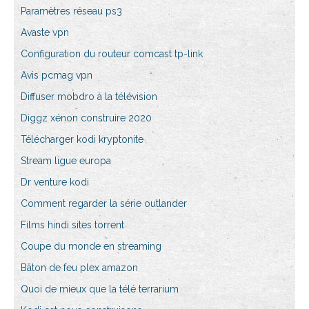
Paramètres réseau ps3
Avaste vpn
Configuration du routeur comcast tp-link
Avis pcmag vpn
Diffuser mobdro à la télévision
Diggz xénon construire 2020
Télécharger kodi kryptonite
Stream ligue europa
Dr venture kodi
Comment regarder la série outlander
Films hindi sites torrent
Coupe du monde en streaming
Bâton de feu plex amazon
Quoi de mieux que la télé terrarium