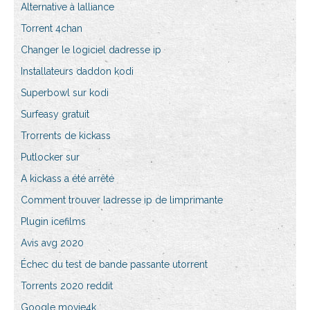
Alternative à lalliance
Torrent 4chan
Changer le logiciel dadresse ip
Installateurs daddon kodi
Superbowl sur kodi
Surfeasy gratuit
Trorrents de kickass
Putlocker sur
A kickass a été arrêté
Comment trouver ladresse ip de limprimante
Plugin icefilms
Avis avg 2020
Échec du test de bande passante utorrent
Torrents 2020 reddit
Google movie4k