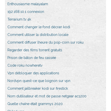
Enthousiasme malayalam
192.168.10.1 connexion
Terrarium tv 4k
Comment changer le fond décran kodi
Comment utiliser la distribution locale
Comment diffuser lheure du pop-corn sur roku
Regarder des films torrent gratuits
Prison de bâton de feu cassée
Code roku nowheretv
Vpn débloquer des applications
Nordvpn quest-ce que loignon sur vpn
Comment jailbreaker kodi sur firestick
Nom dutilisateur et mot de passe netgear ac1200
Quelle chaîne était grammys 2020