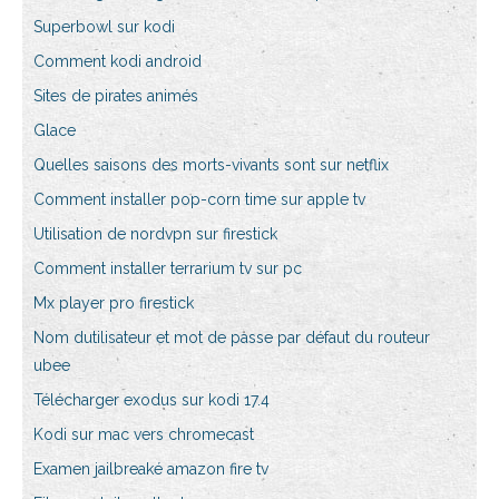
Superbowl sur kodi
Comment kodi android
Sites de pirates animés
Glace
Quelles saisons des morts-vivants sont sur netflix
Comment installer pop-corn time sur apple tv
Utilisation de nordvpn sur firestick
Comment installer terrarium tv sur pc
Mx player pro firestick
Nom dutilisateur et mot de passe par défaut du routeur
ubee
Télécharger exodus sur kodi 17.4
Kodi sur mac vers chromecast
Examen jailbreaké amazon fire tv