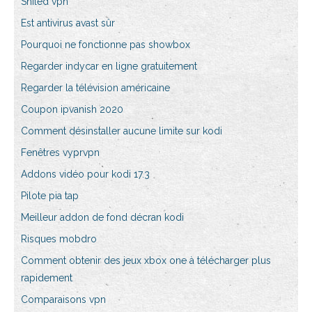
Shiled vpn
Est antivirus avast sûr
Pourquoi ne fonctionne pas showbox
Regarder indycar en ligne gratuitement
Regarder la télévision américaine
Coupon ipvanish 2020
Comment désinstaller aucune limite sur kodi
Fenêtres vyprvpn
Addons vidéo pour kodi 17.3
Pilote pia tap
Meilleur addon de fond décran kodi
Risques mobdro
Comment obtenir des jeux xbox one à télécharger plus
rapidement
Comparaisons vpn