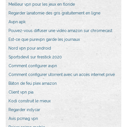
Meilleur vpn pour les jeux en floride
Regarder lanatomie des gris gratuitement en ligne
Avpn apk
Pouvez-vous diffuser une vidéo amazon sur chromecast
Est-ce que purevpn garde les journaux
Nord vpn pour android
Sportsdevil sur firestick 2020
Comment configurer avpn
Comment configurer utorrent avec un accès internet privé
Bâton de feu plex amazon
Client vpn pia
Kodi construit le mieux
Regarder indycar
Avis pcmag vpn