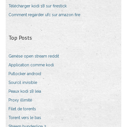
Télécharger kodi 18 sur firestick
Comment regarder ufc sur amazon fire
Top Posts
Genèse open stream reddit
Application comme kodi
Putlocker android
Sourcil invisible
Peaux kodi 18 leia
Proxy illimité
Filet de torents
Torent vers le bas
Stream bundesliga 2