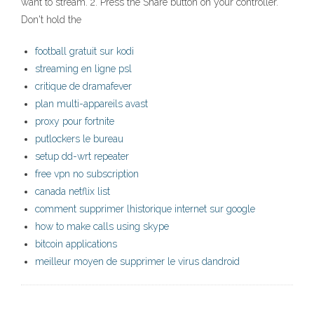
want to stream. 2. Press the Share button on your controller.
Don't hold the
football gratuit sur kodi
streaming en ligne psl
critique de dramafever
plan multi-appareils avast
proxy pour fortnite
putlockers le bureau
setup dd-wrt repeater
free vpn no subscription
canada netflix list
comment supprimer lhistorique internet sur google
how to make calls using skype
bitcoin applications
meilleur moyen de supprimer le virus dandroid