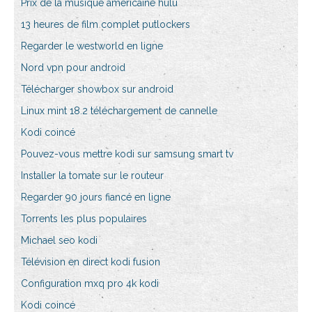
Prix de la musique américaine hulu
13 heures de film complet putlockers
Regarder le westworld en ligne
Nord vpn pour android
Télécharger showbox sur android
Linux mint 18.2 téléchargement de cannelle
Kodi coincé
Pouvez-vous mettre kodi sur samsung smart tv
Installer la tomate sur le routeur
Regarder 90 jours fiancé en ligne
Torrents les plus populaires
Michael seo kodi
Télévision en direct kodi fusion
Configuration mxq pro 4k kodi
Kodi coincé