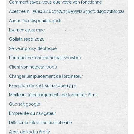
Comment savez-vous que votre vpn fonctionne
Acestream_ 56e46116c93749365955f2639cfdd49073f8d32a
Aucun flux disponible kodi
Examen avast mac
Goliath repo 2020
Serveur proxy débloqué
Pourquoi ne fonctionne pas showbox
Client vpn netgear r7000
Changer lemplacement de lordinateur
Exécution de kodi sur raspberry pi
Meilleurs téléchargements de torrent de films
Que sait google
Empreinte du navigateur
Diffuser la télévision australienne
Ajout de kodi à fire tv