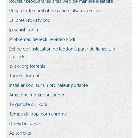
Routeur bloquant les sites web de manière aléatoire
Regarder le combat de canelo alvarez en ligne
Jailbreak roku tv kodi
Ip vanish login
Problèmes de lecture vidéo kodi
Échec de linstallation de laddon à partir du fichier zip
firestick
1337x org torrents
Torrenz torrent
Installer kodi sur un ordinateur portable
Amazone montre outlander
Tv gratuite sur kodi
Temps de pop-corn chrome
Durex build apk
Az torrents