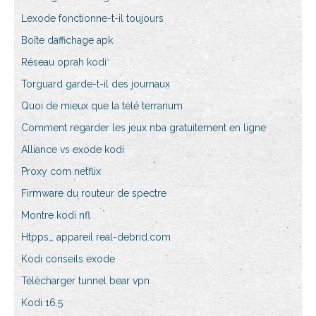
Lexode fonctionne-t-il toujours
Boîte daffichage apk
Réseau oprah kodi
Torguard garde-t-il des journaux
Quoi de mieux que la télé terrarium
Comment regarder les jeux nba gratuitement en ligne
Alliance vs exode kodi
Proxy com netflix
Firmware du routeur de spectre
Montre kodi nfl
Htpps_ appareil real-debrid.com
Kodi conseils exode
Télécharger tunnel bear vpn
Kodi 16.5