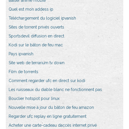
Baiser anime moble
Quel est mon addess ip
Téléchargement du logiciel ipvanish
Sites de torrent privés ouverts
Sportsdevil diffusion en direct
Kodi sur le bâton de feu mac
Pays ipvanish
Site web de terrarium tv down
Film de torrents
Comment regarder ufc en direct sur kodi
Les ruisseaux du diable blanc ne fonctionnent pas
Bouclier hotspot pour linux
Nouvelle mise à jour du bâton de feu amazon
Regarder ufc replay en ligne gratuitement
Acheter une carte-cadeau daccès internet privé