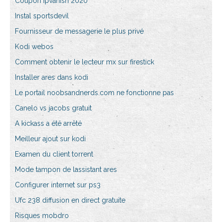
Coupon ipvanish 2020
Instal sportsdevil
Fournisseur de messagerie le plus privé
Kodi webos
Comment obtenir le lecteur mx sur firestick
Installer ares dans kodi
Le portail noobsandnerds.com ne fonctionne pas
Canelo vs jacobs gratuit
A kickass a été arrêté
Meilleur ajout sur kodi
Examen du client torrent
Mode tampon de lassistant ares
Configurer internet sur ps3
Ufc 238 diffusion en direct gratuite
Risques mobdro