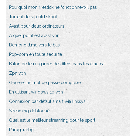
Pourquoi mon firestick ne fonctionne-t-il pas
Torrent de rap old skool
Avast pour deux ordinateurs
À quel point est avast vpn
Demonoid.me vers le bas
Pop-corn en toute sécurité
Bâton de feu regarder des films dans les cinémas
Zpn vpn
Générer un mot de passe complexe
En utilisant windows 10 vpn
Connexion par défaut smart wifi linksys
Streaming débloqué
Quel est le meilleur streaming pour le sport
Rarbg. rarbg