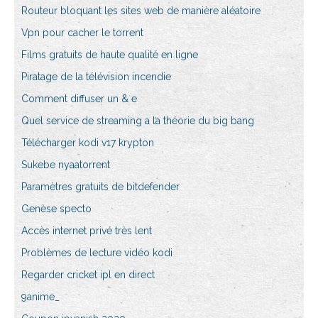
Routeur bloquant les sites web de manière aléatoire
Vpn pour cacher le torrent
Films gratuits de haute qualité en ligne
Piratage de la télévision incendie
Comment diffuser un & e
Quel service de streaming a la théorie du big bang
Télécharger kodi v17 krypton
Sukebe nyaatorrent
Paramètres gratuits de bitdefender
Genèse specto
Accès internet privé très lent
Problèmes de lecture vidéo kodi
Regarder cricket ipl en direct
9anime_