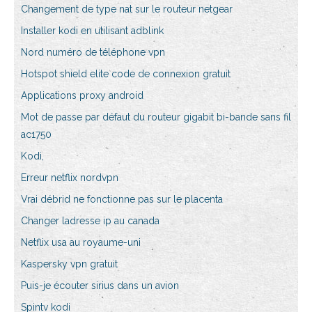
Changement de type nat sur le routeur netgear
Installer kodi en utilisant adblink
Nord numéro de téléphone vpn
Hotspot shield elite code de connexion gratuit
Applications proxy android
Mot de passe par défaut du routeur gigabit bi-bande sans fil
ac1750
Kodi,
Erreur netflix nordvpn
Vrai débrid ne fonctionne pas sur le placenta
Changer ladresse ip au canada
Netflix usa au royaume-uni
Kaspersky vpn gratuit
Puis-je écouter sirius dans un avion
Spintv kodi