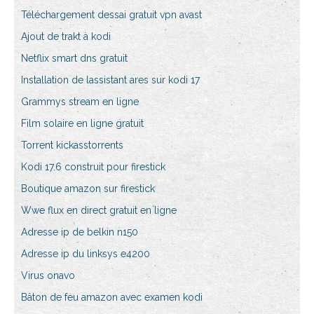
Téléchargement dessai gratuit vpn avast
Ajout de trakt à kodi
Netflix smart dns gratuit
Installation de lassistant ares sur kodi 17
Grammys stream en ligne
Film solaire en ligne gratuit
Torrent kickasstorrents
Kodi 17.6 construit pour firestick
Boutique amazon sur firestick
Wwe flux en direct gratuit en ligne
Adresse ip de belkin n150
Adresse ip du linksys e4200
Virus onavo
Bâton de feu amazon avec examen kodi