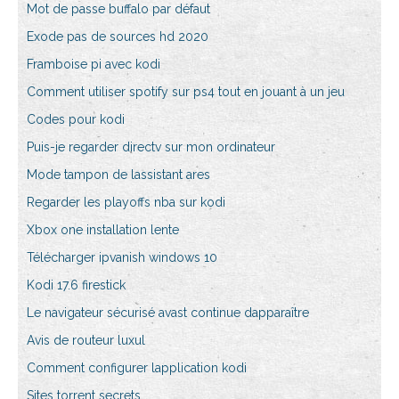
Mot de passe buffalo par défaut
Exode pas de sources hd 2020
Framboise pi avec kodi
Comment utiliser spotify sur ps4 tout en jouant à un jeu
Codes pour kodi
Puis-je regarder directv sur mon ordinateur
Mode tampon de lassistant ares
Regarder les playoffs nba sur kodi
Xbox one installation lente
Télécharger ipvanish windows 10
Kodi 17.6 firestick
Le navigateur sécurisé avast continue dapparaître
Avis de routeur luxul
Comment configurer lapplication kodi
Sites torrent secrets