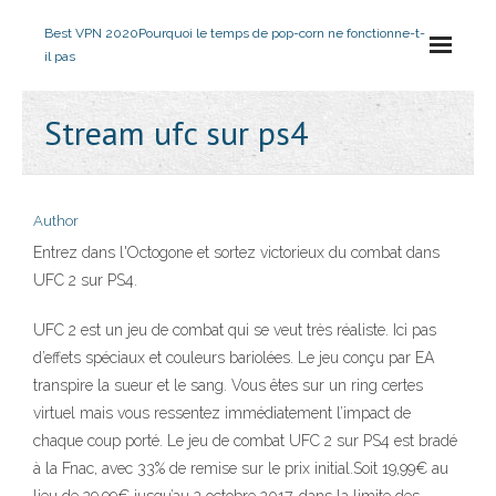
Best VPN 2020
Pourquoi le temps de pop-corn ne fonctionne-t-
il pas
Stream ufc sur ps4
Author
Entrez dans l'Octogone et sortez victorieux du combat dans
UFC 2 sur PS4.
UFC 2 est un jeu de combat qui se veut très réaliste. Ici pas
d’effets spéciaux et couleurs bariolées. Le jeu conçu par EA
transpire la sueur et le sang. Vous êtes sur un ring certes
virtuel mais vous ressentez immédiatement l’impact de
chaque coup porté. Le jeu de combat UFC 2 sur PS4 est bradé
à la Fnac, avec 33% de remise sur le prix initial.Soit 19,99€ au