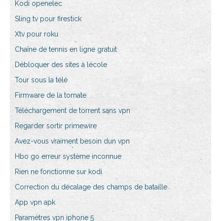
Kodi openelec
Sling tv pour firestick
Xtv pour roku
Chaîne de tennis en ligne gratuit
Débloquer des sites à lécole
Tour sous la télé
Firmware de la tomate
Téléchargement de torrent sans vpn
Regarder sortir primewire
Avez-vous vraiment besoin dun vpn
Hbo go erreur système inconnue
Rien ne fonctionne sur kodi
Correction du décalage des champs de bataille
App vpn apk
Paramètres vpn iphone 5