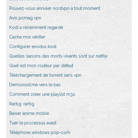
Pouvez-vous annuler nordvpn à tout moment
Avis pcmag vpn
Kodi a récemment regardé
Cache moi vérifier
Configurer exodus kodi
Quelles saisons des morts-vivants sont sur netflix
Quel est mon routeur par défaut
Téléchargement de torrent sans vpn
Demonoid.me vers le bas
Comment créer une playlist m3u
Rarbg. rarbg
Baiser anime moble
Tuer le processus avast
Téléphone windows pop-corn