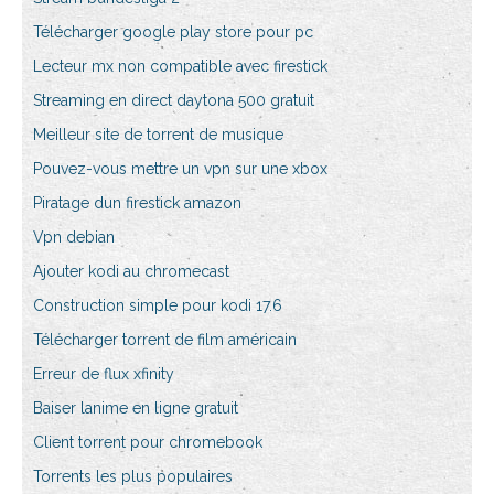
Télécharger google play store pour pc
Lecteur mx non compatible avec firestick
Streaming en direct daytona 500 gratuit
Meilleur site de torrent de musique
Pouvez-vous mettre un vpn sur une xbox
Piratage dun firestick amazon
Vpn debian
Ajouter kodi au chromecast
Construction simple pour kodi 17.6
Télécharger torrent de film américain
Erreur de flux xfinity
Baiser lanime en ligne gratuit
Client torrent pour chromebook
Torrents les plus populaires