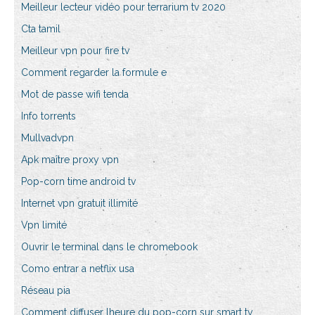
Meilleur lecteur vidéo pour terrarium tv 2020
Cta tamil
Meilleur vpn pour fire tv
Comment regarder la formule e
Mot de passe wifi tenda
Info torrents
Mullvadvpn
Apk maître proxy vpn
Pop-corn time android tv
Internet vpn gratuit illimité
Vpn limité
Ouvrir le terminal dans le chromebook
Como entrar a netflix usa
Réseau pia
Comment diffuser lheure du pop-corn sur smart tv