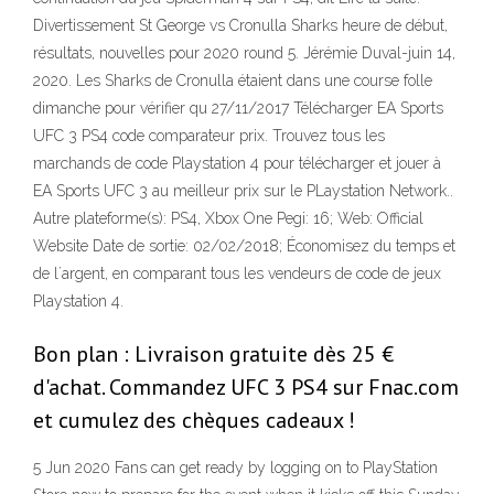
Divertissement St George vs Cronulla Sharks heure de début,
résultats, nouvelles pour 2020 round 5. Jérémie Duval-juin 14,
2020. Les Sharks de Cronulla étaient dans une course folle
dimanche pour vérifier qu 27/11/2017 Télécharger EA Sports
UFC 3 PS4 code comparateur prix. Trouvez tous les
marchands de code Playstation 4 pour télécharger et jouer à
EA Sports UFC 3 au meilleur prix sur le PLaystation Network..
Autre plateforme(s): PS4, Xbox One Pegi: 16; Web: Official
Website Date de sortie: 02/02/2018; Économisez du temps et
de l´argent, en comparant tous les vendeurs de code de jeux
Playstation 4.
Bon plan : Livraison gratuite dès 25 €
d'achat. Commandez UFC 3 PS4 sur Fnac.com
et cumulez des chèques cadeaux !
5 Jun 2020 Fans can get ready by logging on to PlayStation