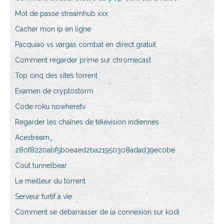
Mot de passe streamhub xxx
Cacher mon ip en ligne
Pacquiao vs vargas combat en direct gratuit
Comment regarder prime sur chromecast
Top cinq des sites torrent
Examen de cryptostorm
Code roku nowheretv
Regarder les chaînes de télévision indiennes
Acestream_
280f8220abf5b0e4ed2ba21950308adad39ec0be
Coût tunnelbear
Le meilleur du torrent
Serveur furtif à vie
Comment se débarrasser de la connexion sur kodi