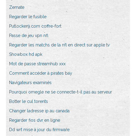
Zemate
Regarder le fusible
Putlocker9.com coffre-fort
Passe de jeu vpn nfl
Regarder les matchs de la nfl en direct sur apple tv
Showbox hd apk
Mot de passe streamhub xxx
Comment accéder à pirates bay
Navigateurs examinés
Pourquoi omegle ne se connecte-t-il pas au serveur
Botter le cul torents
Changer ladresse ip au canada
Regarder fios dvr en ligne
Dd wrt mise à jour du firmware