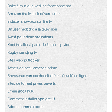
Boîte à musique kodi ne fonctionne pas
Amazon fire tv stick déverrouiller
Installer showbox sur fire tv
Diffuser mobdro à la télévision
Avast pour deux ordinateurs
Kodi installer à partir du fichier zip vide
Rugby sur sling tv
Sites web putlocker
Achats de peau amazon prime
Browserec vpn confidentialité et sécurité en ligne
Sites de torrent privés ouverts
Erreur 5005 hulu
Comment installer vpn gratuit
Addon comme exodus