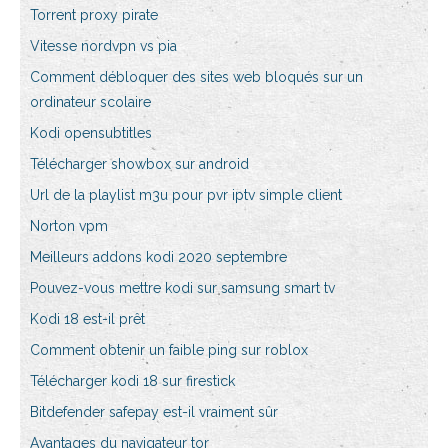
Torrent proxy pirate
Vitesse nordvpn vs pia
Comment débloquer des sites web bloqués sur un
ordinateur scolaire
Kodi opensubtitles
Télécharger showbox sur android
Url de la playlist m3u pour pvr iptv simple client
Norton vpm
Meilleurs addons kodi 2020 septembre
Pouvez-vous mettre kodi sur samsung smart tv
Kodi 18 est-il prêt
Comment obtenir un faible ping sur roblox
Télécharger kodi 18 sur firestick
Bitdefender safepay est-il vraiment sûr
Avantages du navigateur tor