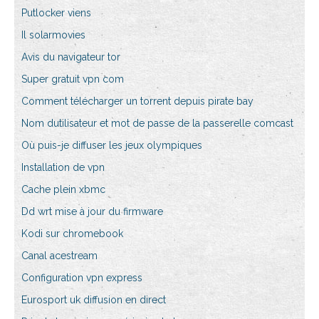
Putlocker viens
Il solarmovies
Avis du navigateur tor
Super gratuit vpn com
Comment télécharger un torrent depuis pirate bay
Nom dutilisateur et mot de passe de la passerelle comcast
Où puis-je diffuser les jeux olympiques
Installation de vpn
Cache plein xbmc
Dd wrt mise à jour du firmware
Kodi sur chromebook
Canal acestream
Configuration vpn express
Eurosport uk diffusion en direct