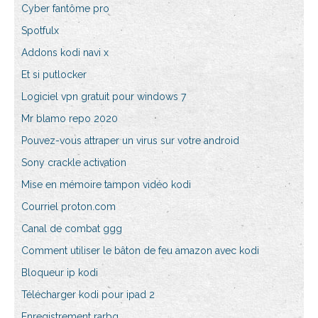
Cyber fantôme pro
Spotfulx
Addons kodi navi x
Et si putlocker
Logiciel vpn gratuit pour windows 7
Mr blamo repo 2020
Pouvez-vous attraper un virus sur votre android
Sony crackle activation
Mise en mémoire tampon vidéo kodi
Courriel proton.com
Canal de combat ggg
Comment utiliser le bâton de feu amazon avec kodi
Bloqueur ip kodi
Télécharger kodi pour ipad 2
Enregistrement rarbg