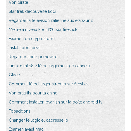
Vpn piraté
Star trek découverte kodi
Regarder la télévision italienne aux états-unis
Mettre à niveau kodi 17.6 sur firestick
Examen de cryptostorm
Instal sportsdevil
Regarder sortir primewire
Linux mint 18.2 téléchargement de cannelle
Glace
Comment télécharger stremio sur firestick
Vpn gratuits pour la chine
Comment installer ipvanish sur la boîte android tv
Topaddons
Changer le logiciel dadresse ip
Examen avast mac