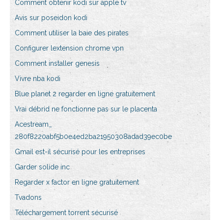
Comment obtenir kodi sur apple tv
Avis sur poseidon kodi
Comment utiliser la baie des pirates
Configurer lextension chrome vpn
Comment installer genesis
Vivre nba kodi
Blue planet 2 regarder en ligne gratuitement
Vrai débrid ne fonctionne pas sur le placenta
Acestream_
280f8220abf5b0e4ed2ba21950308adad39ec0be
Gmail est-il sécurisé pour les entreprises
Garder solide inc
Regarder x factor en ligne gratuitement
Tvadons
Téléchargement torrent sécurisé