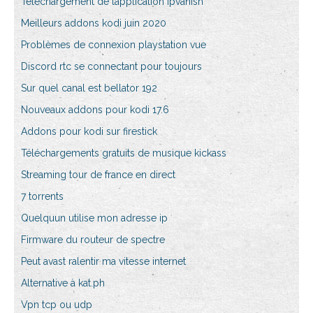
Téléchargement de lapplication ipvanish
Meilleurs addons kodi juin 2020
Problèmes de connexion playstation vue
Discord rtc se connectant pour toujours
Sur quel canal est bellator 192
Nouveaux addons pour kodi 17.6
Addons pour kodi sur firestick
Téléchargements gratuits de musique kickass
Streaming tour de france en direct
7 torrents
Quelquun utilise mon adresse ip
Firmware du routeur de spectre
Peut avast ralentir ma vitesse internet
Alternative à kat.ph
Vpn tcp ou udp