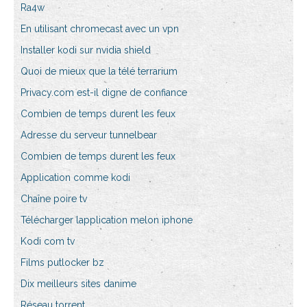
Ra4w
En utilisant chromecast avec un vpn
Installer kodi sur nvidia shield
Quoi de mieux que la télé terrarium
Privacy.com est-il digne de confiance
Combien de temps durent les feux
Adresse du serveur tunnelbear
Combien de temps durent les feux
Application comme kodi
Chaîne poire tv
Télécharger lapplication melon iphone
Kodi com tv
Films putlocker bz
Dix meilleurs sites danime
Réseau torrent