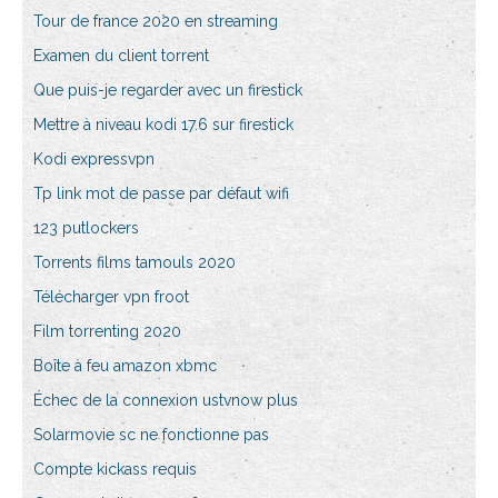
Tour de france 2020 en streaming
Examen du client torrent
Que puis-je regarder avec un firestick
Mettre à niveau kodi 17.6 sur firestick
Kodi expressvpn
Tp link mot de passe par défaut wifi
123 putlockers
Torrents films tamouls 2020
Télécharger vpn froot
Film torrenting 2020
Boîte à feu amazon xbmc
Échec de la connexion ustvnow plus
Solarmovie sc ne fonctionne pas
Compte kickass requis