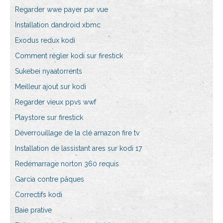
Regarder wwe payer par vue
Installation dandroid xbmc
Exodus redux kodi
Comment régler kodi sur firestick
Sukebei nyaatorrents
Meilleur ajout sur kodi
Regarder vieux ppvs wwf
Playstore sur firestick
Déverrouillage de la clé amazon fire tv
Installation de lassistant ares sur kodi 17
Redémarrage norton 360 requis
Garcia contre pâques
Correctifs kodi
Baie prative