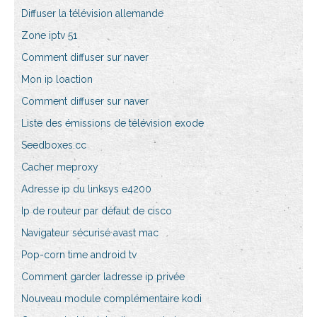
Diffuser la télévision allemande
Zone iptv 51
Comment diffuser sur naver
Mon ip loaction
Comment diffuser sur naver
Liste des émissions de télévision exode
Seedboxes.cc
Cacher meproxy
Adresse ip du linksys e4200
Ip de routeur par défaut de cisco
Navigateur sécurisé avast mac
Pop-corn time android tv
Comment garder ladresse ip privée
Nouveau module complémentaire kodi