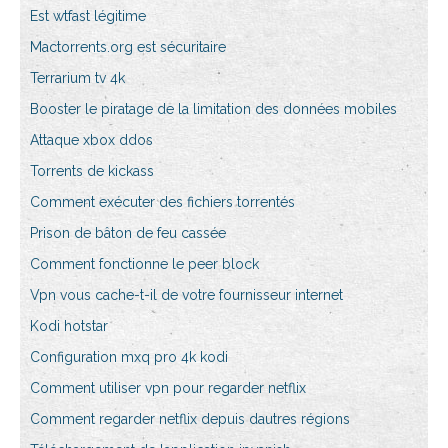
Est wtfast légitime
Mactorrents.org est sécuritaire
Terrarium tv 4k
Booster le piratage de la limitation des données mobiles
Attaque xbox ddos
Torrents de kickass
Comment exécuter des fichiers torrentés
Prison de bâton de feu cassée
Comment fonctionne le peer block
Vpn vous cache-t-il de votre fournisseur internet
Kodi hotstar
Configuration mxq pro 4k kodi
Comment utiliser vpn pour regarder netflix
Comment regarder netflix depuis dautres régions