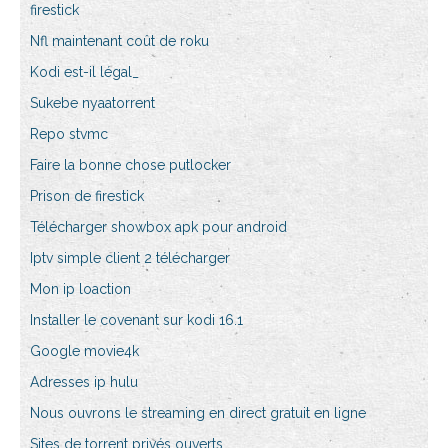
firestick
Nfl maintenant coût de roku
Kodi est-il légal_
Sukebe nyaatorrent
Repo stvmc
Faire la bonne chose putlocker
Prison de firestick
Télécharger showbox apk pour android
Iptv simple client 2 télécharger
Mon ip loaction
Installer le covenant sur kodi 16.1
Google movie4k
Adresses ip hulu
Nous ouvrons le streaming en direct gratuit en ligne
Sites de torrent privés ouverts