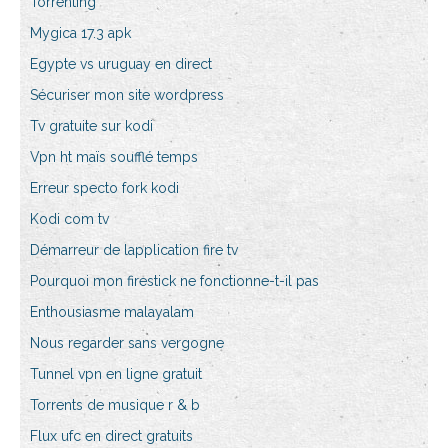
Torrenting
Mygica 17.3 apk
Egypte vs uruguay en direct
Sécuriser mon site wordpress
Tv gratuite sur kodi
Vpn ht maïs soufflé temps
Erreur specto fork kodi
Kodi com tv
Démarreur de lapplication fire tv
Pourquoi mon firestick ne fonctionne-t-il pas
Enthousiasme malayalam
Nous regarder sans vergogne
Tunnel vpn en ligne gratuit
Torrents de musique r & b
Flux ufc en direct gratuits