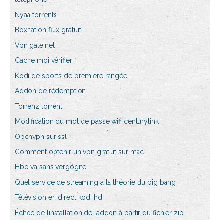
Nyaa torrents.
Boxnation flux gratuit
Vpn gate.net
Cache moi vérifier
Kodi de sports de première rangée
Addon de rédemption
Torrenz torrent
Modification du mot de passe wifi centurylink
Openvpn sur ssl
Comment obtenir un vpn gratuit sur mac
Hbo va sans vergogne
Quel service de streaming a la théorie du big bang
Télévision en direct kodi hd
Échec de linstallation de laddon à partir du fichier zip