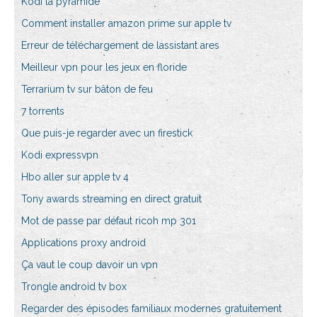
Kodi la pyramide
Comment installer amazon prime sur apple tv
Erreur de téléchargement de lassistant ares
Meilleur vpn pour les jeux en floride
Terrarium tv sur bâton de feu
7 torrents
Que puis-je regarder avec un firestick
Kodi expressvpn
Hbo aller sur apple tv 4
Tony awards streaming en direct gratuit
Mot de passe par défaut ricoh mp 301
Applications proxy android
Ça vaut le coup davoir un vpn
Trongle android tv box
Regarder des épisodes familiaux modernes gratuitement