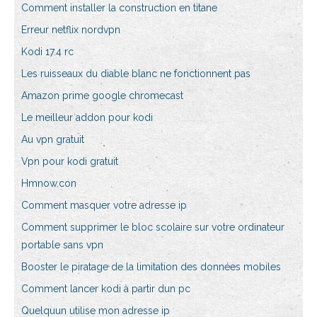
Comment installer la construction en titane
Erreur netflix nordvpn
Kodi 17.4 rc
Les ruisseaux du diable blanc ne fonctionnent pas
Amazon prime google chromecast
Le meilleur addon pour kodi
Au vpn gratuit
Vpn pour kodi gratuit
Hmnow.con
Comment masquer votre adresse ip
Comment supprimer le bloc scolaire sur votre ordinateur
portable sans vpn
Booster le piratage de la limitation des données mobiles
Comment lancer kodi à partir dun pc
Quelquun utilise mon adresse ip