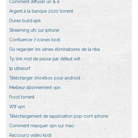
Comment diffuser un & e
Argent à la banque 2020 torrent
Durex build apk
Streaming ufc sur iphone
Confluence 7 icônes kodi
Où regarder les séries éliminatoires de la nba
Tp link mot de passe par défaut wifi
Ip ultrasurf
Télécharger showbox pour android
Meilleur abonnement vpn
Froot torrent
Wtf vpn
Téléchargement de lapplication pop-corn iphone
Comment masquer vpn sur mac
Raccourci vidéo kodi