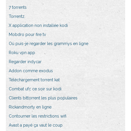
7 torrents
Torrentz.
X application non installée kodi
Mobdro pour fire tv
Où puis-je regarder les grammys en ligne
Roku vpn app
Regarder indycar
Addon comme exodus
Téléchargement torrent kat
Combat ufc ce soir sur kodi
Clients bittorrent les plus populaires
Rickandmorty en ligne
Contourner les restrictions wifi
Avast a payé ça vaut le coup