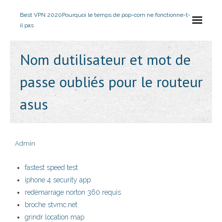
Best VPN 2020
Pourquoi le temps de pop-corn ne fonctionne-t-
il pas
Nom dutilisateur et mot de
passe oubliés pour le routeur
asus
Admin
fastest speed test
iphone 4 security app
redémarrage norton 360 requis
broche stvmc.net
grindr location map