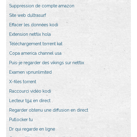
Suppression de compte amazon
Site web dultrasurf
Effacer les données kodi
Extension netflix hola
Téléchargement torrent kat
Copa america channel usa
Puis-je regarder des vikings sur netflix
Examen vpnunlimited
X-files torrent
Raccourci vidéo kodi
Lecteur tg4 en direct
Regarder obtenu une diffusion en direct
Putlocker tu
Dr qui regarde en ligne