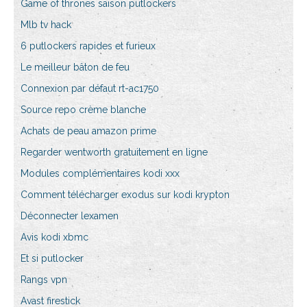
Game of thrones saison putlockers
Mlb tv hack
6 putlockers rapides et furieux
Le meilleur bâton de feu
Connexion par défaut rt-ac1750
Source repo crème blanche
Achats de peau amazon prime
Regarder wentworth gratuitement en ligne
Modules complémentaires kodi xxx
Comment télécharger exodus sur kodi krypton
Déconnecter lexamen
Avis kodi xbmc
Et si putlocker
Rangs vpn
Avast firestick