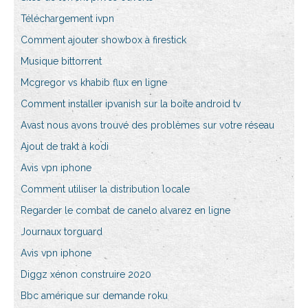
Téléchargement ivpn
Comment ajouter showbox à firestick
Musique bittorrent
Mcgregor vs khabib flux en ligne
Comment installer ipvanish sur la boîte android tv
Avast nous avons trouvé des problèmes sur votre réseau
Ajout de trakt à kodi
Avis vpn iphone
Comment utiliser la distribution locale
Regarder le combat de canelo alvarez en ligne
Journaux torguard
Avis vpn iphone
Diggz xénon construire 2020
Bbc amérique sur demande roku