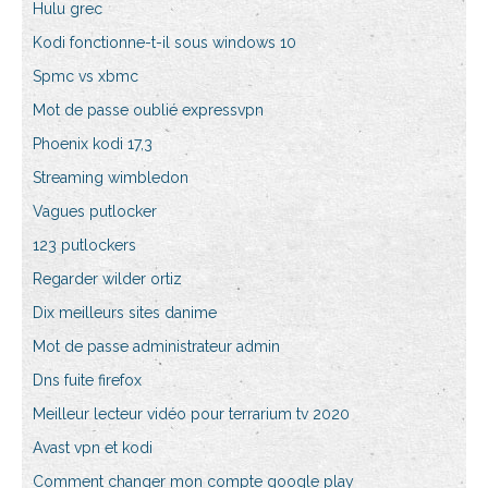
Hulu grec
Kodi fonctionne-t-il sous windows 10
Spmc vs xbmc
Mot de passe oublié expressvpn
Phoenix kodi 17,3
Streaming wimbledon
Vagues putlocker
123 putlockers
Regarder wilder ortiz
Dix meilleurs sites danime
Mot de passe administrateur admin
Dns fuite firefox
Meilleur lecteur vidéo pour terrarium tv 2020
Avast vpn et kodi
Comment changer mon compte google play