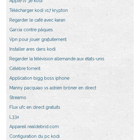
Apple tv 3e kodi
Télécharger kodi v17 krypton
Regarder le café avec karan
Garcia contre pâques
Vpn pour jouer gratuitement
Installer ares dans kodi
Regarder la télévision allemande aux états-unis
Célèbre torrent
Application bigg boss iphone
Manny pacquiao vs adrien broner en direct
Streamo
Flux ufc en direct gratuits
L33x
Appareil realdebrid.com
Configuration du pc kodi