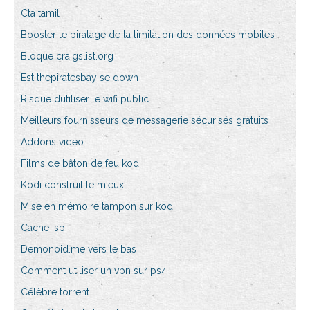
Cta tamil
Booster le piratage de la limitation des données mobiles
Bloque craigslist.org
Est thepiratesbay se down
Risque dutiliser le wifi public
Meilleurs fournisseurs de messagerie sécurisés gratuits
Addons vidéo
Films de bâton de feu kodi
Kodi construit le mieux
Mise en mémoire tampon sur kodi
Cache isp
Demonoid.me vers le bas
Comment utiliser un vpn sur ps4
Célèbre torrent