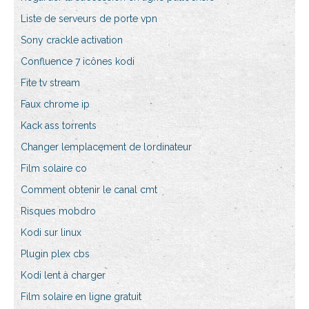
Liste de serveurs de porte vpn
Sony crackle activation
Confluence 7 icônes kodi
Fite tv stream
Faux chrome ip
Kack ass torrents
Changer lemplacement de lordinateur
Film solaire co
Comment obtenir le canal cmt
Risques mobdro
Kodi sur linux
Plugin plex cbs
Kodi lent à charger
Film solaire en ligne gratuit