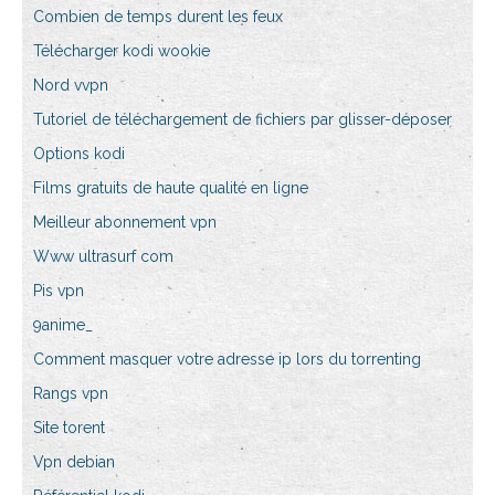
Combien de temps durent les feux
Télécharger kodi wookie
Nord vvpn
Tutoriel de téléchargement de fichiers par glisser-déposer
Options kodi
Films gratuits de haute qualité en ligne
Meilleur abonnement vpn
Www ultrasurf com
Pis vpn
9anime_
Comment masquer votre adresse ip lors du torrenting
Rangs vpn
Site torent
Vpn debian