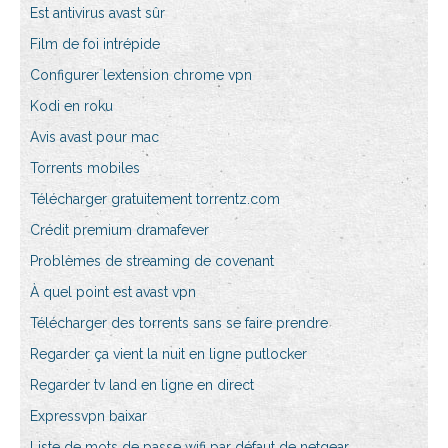
Est antivirus avast sûr
Film de foi intrépide
Configurer lextension chrome vpn
Kodi en roku
Avis avast pour mac
Torrents mobiles
Télécharger gratuitement torrentz.com
Crédit premium dramafever
Problèmes de streaming de covenant
À quel point est avast vpn
Télécharger des torrents sans se faire prendre
Regarder ça vient la nuit en ligne putlocker
Regarder tv land en ligne en direct
Expressvpn baixar
Liste de mots de passe wifi par défaut de netgear