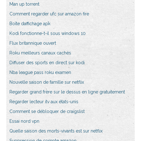
Man up torrent
Comment regarder ufc sur amazon fire
Boîte daffichage apk
Kodi fonctionne-t-il sous windows 10
Flux britannique ouvert
Roku meilleurs canaux cachés
Diffuser des sports en direct sur kodi
Nba league pass roku examen
Nouvelle saison de famille sur netflix
Regarder grand frère sur le dessus en ligne gratuitement
Regarder lecteur itv aux états-unis
Comment se débloquer de craigslist
Essai nord vpn
Quelle saison des morts-vivants est sur netflix
Suppression de compte amazon