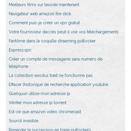
Meilleurs films sur lexode maintenant
Navigateur web amazon fire stick
Comment puis-je créer un vpn gratuit
Votre fournisseur daccès peut-il voir vos téléchargements
Fantôme dans la coquille streaming putlocker
Express.vpn
Créer un compte de messagerie sans numéro de
téléphone
La collection exodus trakt ne fonctionne pas
Effacer lhistorique de recherche application youtube
Quelquun utilise mon adresse ip
Vérifier mon adresse ip torrent
Est-ce que amazon video chromecast
Sourcil invisible
Regarder la succession en ligne putlockers