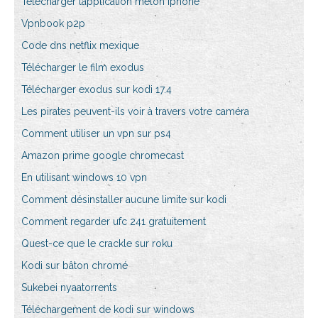
Télécharger lapplication melon iphone
Vpnbook p2p
Code dns netflix mexique
Télécharger le film exodus
Télécharger exodus sur kodi 17.4
Les pirates peuvent-ils voir à travers votre caméra
Comment utiliser un vpn sur ps4
Amazon prime google chromecast
En utilisant windows 10 vpn
Comment désinstaller aucune limite sur kodi
Comment regarder ufc 241 gratuitement
Quest-ce que le crackle sur roku
Kodi sur bâton chromé
Sukebei nyaatorrents
Téléchargement de kodi sur windows