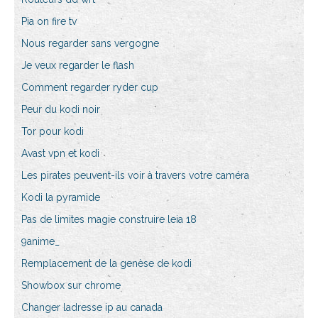
Pia on fire tv
Nous regarder sans vergogne
Je veux regarder le flash
Comment regarder ryder cup
Peur du kodi noir
Tor pour kodi
Avast vpn et kodi
Les pirates peuvent-ils voir à travers votre caméra
Kodi la pyramide
Pas de limites magie construire leia 18
9anime_
Remplacement de la genèse de kodi
Showbox sur chrome
Changer ladresse ip au canada