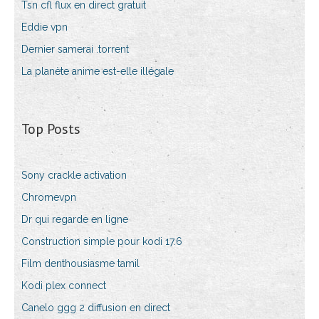
Tsn cfl flux en direct gratuit
Eddie vpn
Dernier samerai .torrent
La planète anime est-elle illégale
Top Posts
Sony crackle activation
Chromevpn
Dr qui regarde en ligne
Construction simple pour kodi 17.6
Film denthousiasme tamil
Kodi plex connect
Canelo ggg 2 diffusion en direct