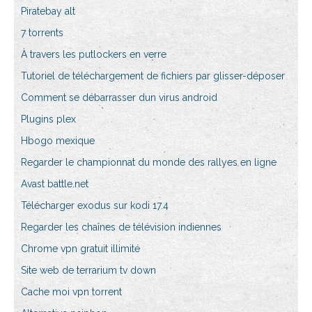
Piratebay alt
7 torrents
À travers les putlockers en verre
Tutoriel de téléchargement de fichiers par glisser-déposer
Comment se débarrasser dun virus android
Plugins plex
Hbogo mexique
Regarder le championnat du monde des rallyes en ligne
Avast battle.net
Télécharger exodus sur kodi 17.4
Regarder les chaînes de télévision indiennes
Chrome vpn gratuit illimité
Site web de terrarium tv down
Cache moi vpn torrent