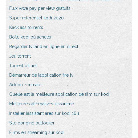
Flux wwe pay per view gratuits
Super référentiel kodi 2020
Kack ass torrents
Boîte kodi où acheter
Regarder tv land en ligne en direct
Jeu torrent
Torrent bit.net
Démarreur de lapplication fire tv
Addon zenmate
Quelle est la meilleure application de film sur kodi
Meilleures alternatives kissanime
Installer lassistant ares sur kodi 16.1
Site dorigine putlocker
Films en streaming sur kodi