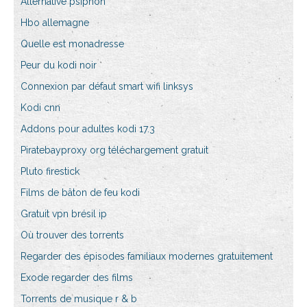
Alternative psiphon
Hbo allemagne
Quelle est monadresse
Peur du kodi noir
Connexion par défaut smart wifi linksys
Kodi cnn
Addons pour adultes kodi 17.3
Piratebayproxy org téléchargement gratuit
Pluto firestick
Films de bâton de feu kodi
Gratuit vpn brésil ip
Où trouver des torrents
Regarder des épisodes familiaux modernes gratuitement
Exode regarder des films
Torrents de musique r & b