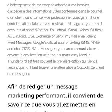
d'hébergement de messagerie adaptée à vos besoins.
d'accéder à des informations utiles contenues dans le courriel
d'un client, ou si Un service professionnel vous garantit une
confidentialité totale sur vos myMail – Manage all your email
accounts at once! Whether it's Hotmail, Gmail, Yahoo, Outlook,
AOL, iCloud, Live, Exchange or GMX, myMail email client
Meet Messages, Google's official app for texting (SMS, MMS)
and chat (RCS). With Messages, you can communicate with
anyone in any location with the 10 mars 2019 Mozilla
Thunderbird est très souvent la première option qui vient à
l'esprit quand il faut trouver une alternative à Outlook. Ce client
de messagerie
Afin de rédiger un message
marketing performant, il convient de
savoir ce que vous allez mettre en