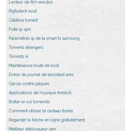
Lecteur de film exodus
Pigflytech kodi
Célèbre torrent
Fuite ip vpn
Paramètres ip de la smart tv samsung
Torrents étrangers
Torrents ki
Maintenance brute de kodi
Erreur de journal de lassistant ares
Garcia contre pâques
Applications de musique firestick
Botter le cul torrennts
Comment utiliser le cadeau itunes
Regarder la flèche en ligne gratuitement
Meilleur débloqueur vpn