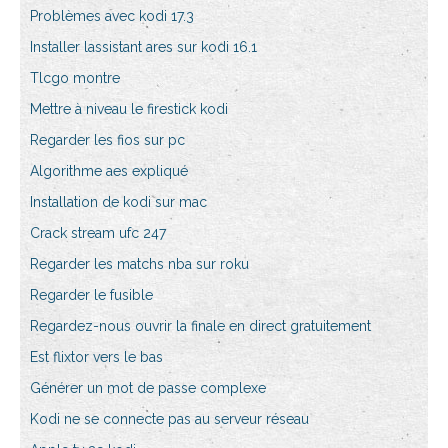
Problèmes avec kodi 17.3
Installer lassistant ares sur kodi 16.1
Tlcgo montre
Mettre à niveau le firestick kodi
Regarder les fios sur pc
Algorithme aes expliqué
Installation de kodi sur mac
Crack stream ufc 247
Regarder les matchs nba sur roku
Regarder le fusible
Regardez-nous ouvrir la finale en direct gratuitement
Est flixtor vers le bas
Générer un mot de passe complexe
Kodi ne se connecte pas au serveur réseau