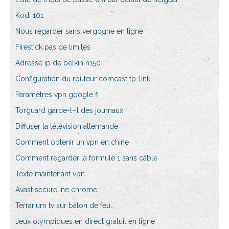
Kodi 101
Nous regarder sans vergogne en ligne
Firestick pas de limites
Adresse ip de belkin n150
Configuration du routeur comcast tp-link
Paramètres vpn google fi
Torguard garde-t-il des journaux
Diffuser la télévision allemande
Comment obtenir un vpn en chine
Comment regarder la formule 1 sans câble
Texte maintenant vpn
Avast secureline chrome
Terrarium tv sur bâton de feu
Jeux olympiques en direct gratuit en ligne