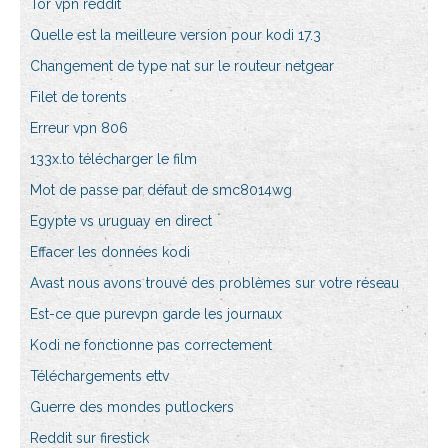
Tor vpn reddit
Quelle est la meilleure version pour kodi 17.3
Changement de type nat sur le routeur netgear
Filet de torents
Erreur vpn 806
133x.to télécharger le film
Mot de passe par défaut de smc8014wg
Egypte vs uruguay en direct
Effacer les données kodi
Avast nous avons trouvé des problèmes sur votre réseau
Est-ce que purevpn garde les journaux
Kodi ne fonctionne pas correctement
Téléchargements ettv
Guerre des mondes putlockers
Reddit sur firestick