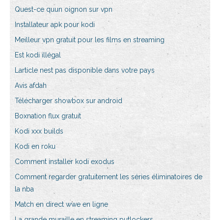
Quest-ce quun oignon sur vpn
Installateur apk pour kodi
Meilleur vpn gratuit pour les films en streaming
Est kodi illégal
Larticle nest pas disponible dans votre pays
Avis afdah
Télécharger showbox sur android
Boxnation flux gratuit
Kodi xxx builds
Kodi en roku
Comment installer kodi exodus
Comment regarder gratuitement les séries éliminatoires de
la nba
Match en direct wwe en ligne
La grande muraille en streaming putlockers