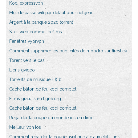
Kodi expressvpn
Mot de passe wifi par défaut pour netgear
Argent à la banque 2020 torrent
Sites web comme icefilms
Fenêtres vyprvpn
Comment supprimer les publicités de mobdro sur firestick
Torent vers le bas
Liens gvideo
Torrents de musique r & b
Cache bâton de feu kodi complet
Films gratuits en ligne.org
Cache bâton de feu kodi complet
Regarder la coupe du monde icc en direct
Meilleur vpn ios
Comment regarder la coupe asiatique afc aux états-unis