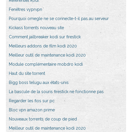
Référentiel kodi.
Fenêtres vyprvpn
Pourquoi omegle ne se connecte-t-il pas au serveur
Kickass torrents nouveau site
Comment jailbreaker kodi sur firestick
Meilleurs addons de film kodi 2020
Meilleur outil de maintenance kodi 2020
Module complémentaire mobdro kodi
Haut du site torrent
Bigg boss telugu aux états-unis
La bascule de la souris firestick ne fonctionne pas
Regarder les fios sur pc
Bloc vpn amazon prime
Nouveaux torrents de coup de pied
Meilleur outil de maintenance kodi 2020