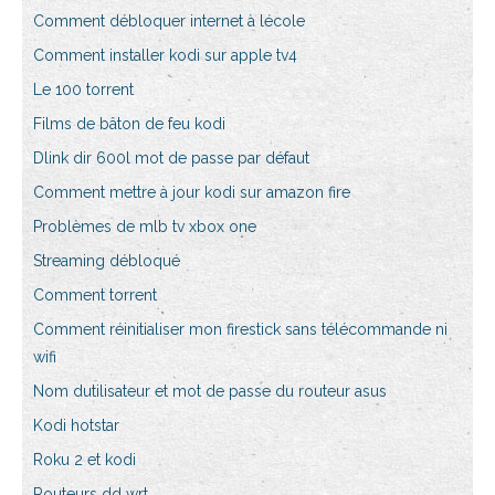
Comment débloquer internet à lécole
Comment installer kodi sur apple tv4
Le 100 torrent
Films de bâton de feu kodi
Dlink dir 600l mot de passe par défaut
Comment mettre à jour kodi sur amazon fire
Problèmes de mlb tv xbox one
Streaming débloqué
Comment torrent
Comment réinitialiser mon firestick sans télécommande ni
wifi
Nom dutilisateur et mot de passe du routeur asus
Kodi hotstar
Roku 2 et kodi
Routeurs dd wrt