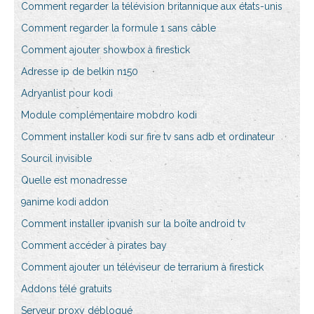
Comment regarder la télévision britannique aux états-unis
Comment regarder la formule 1 sans câble
Comment ajouter showbox à firestick
Adresse ip de belkin n150
Adryanlist pour kodi
Module complémentaire mobdro kodi
Comment installer kodi sur fire tv sans adb et ordinateur
Sourcil invisible
Quelle est monadresse
9anime kodi addon
Comment installer ipvanish sur la boîte android tv
Comment accéder à pirates bay
Comment ajouter un téléviseur de terrarium à firestick
Addons télé gratuits
Serveur proxy débloqué