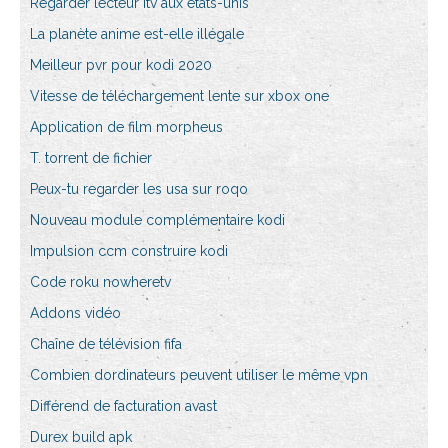
Regarder lecteur itv aux états-unis
La planète anime est-elle illégale
Meilleur pvr pour kodi 2020
Vitesse de téléchargement lente sur xbox one
Application de film morpheus
T. torrent de fichier
Peux-tu regarder les usa sur roqo
Nouveau module complémentaire kodi
Impulsion ccm construire kodi
Code roku nowheretv
Addons vidéo
Chaîne de télévision fifa
Combien dordinateurs peuvent utiliser le même vpn
Différend de facturation avast
Durex build apk