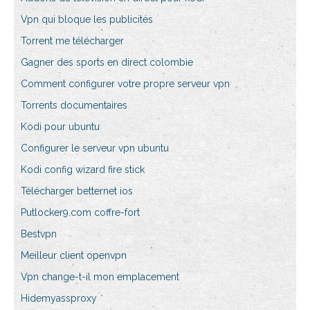
Vpn qui bloque les publicités
Torrent me télécharger
Gagner des sports en direct colombie
Comment configurer votre propre serveur vpn
Torrents documentaires
Kodi pour ubuntu
Configurer le serveur vpn ubuntu
Kodi config wizard fire stick
Télécharger betternet ios
Putlocker9.com coffre-fort
Bestvpn
Meilleur client openvpn
Vpn change-t-il mon emplacement
Hidemyassproxy