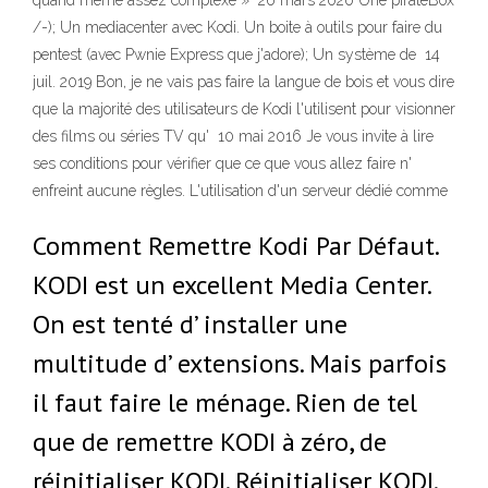
quand même assez complexe » 26 mars 2020 Une pirateBox
/-); Un mediacenter avec Kodi. Un boite à outils pour faire du
pentest (avec Pwnie Express que j'adore); Un système de 14
juil. 2019 Bon, je ne vais pas faire la langue de bois et vous dire
que la majorité des utilisateurs de Kodi l'utilisent pour visionner
des films ou séries TV qu' 10 mai 2016 Je vous invite à lire
ses conditions pour vérifier que ce que vous allez faire n'
enfreint aucune règles. L'utilisation d'un serveur dédié comme
Comment Remettre Kodi Par Défaut.
KODI est un excellent Media Center.
On est tenté d’ installer une
multitude d’ extensions. Mais parfois
il faut faire le ménage. Rien de tel
que de remettre KODI à zéro, de
réinitialiser KODI. Réinitialiser KODI.