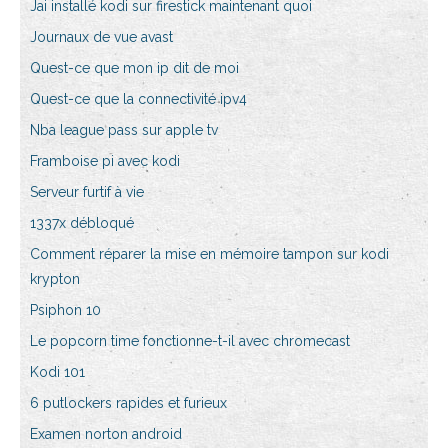
Jai installé kodi sur firestick maintenant quoi
Journaux de vue avast
Quest-ce que mon ip dit de moi
Quest-ce que la connectivité ipv4
Nba league pass sur apple tv
Framboise pi avec kodi
Serveur furtif à vie
1337x débloqué
Comment réparer la mise en mémoire tampon sur kodi
krypton
Psiphon 10
Le popcorn time fonctionne-t-il avec chromecast
Kodi 101
6 putlockers rapides et furieux
Examen norton android