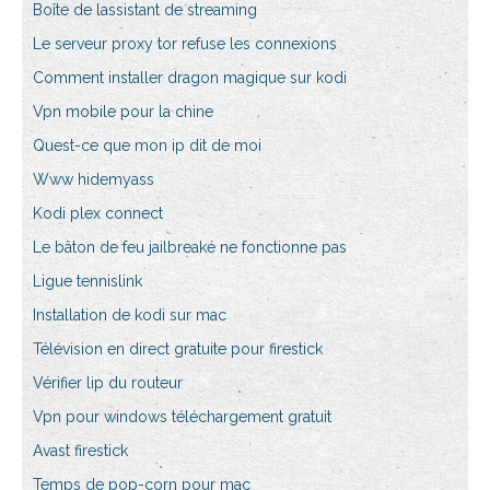
Boîte de lassistant de streaming
Le serveur proxy tor refuse les connexions
Comment installer dragon magique sur kodi
Vpn mobile pour la chine
Quest-ce que mon ip dit de moi
Www hidemyass
Kodi plex connect
Le bâton de feu jailbreaké ne fonctionne pas
Ligue tennislink
Installation de kodi sur mac
Télévision en direct gratuite pour firestick
Vérifier lip du routeur
Vpn pour windows téléchargement gratuit
Avast firestick
Temps de pop-corn pour mac