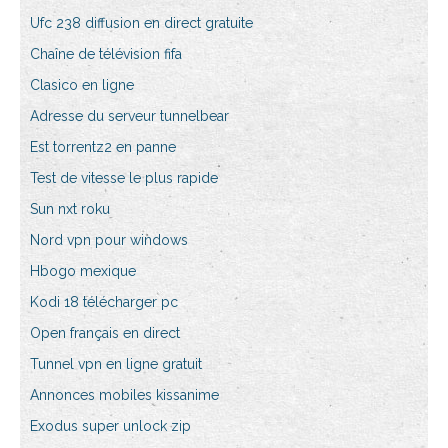
Ufc 238 diffusion en direct gratuite
Chaîne de télévision fifa
Clasico en ligne
Adresse du serveur tunnelbear
Est torrentz2 en panne
Test de vitesse le plus rapide
Sun nxt roku
Nord vpn pour windows
Hbogo mexique
Kodi 18 télécharger pc
Open français en direct
Tunnel vpn en ligne gratuit
Annonces mobiles kissanime
Exodus super unlock zip