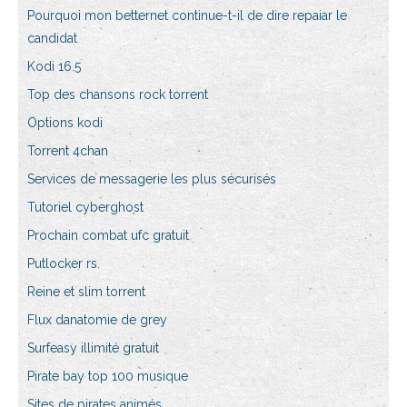
Pourquoi mon betternet continue-t-il de dire repaiar le
candidat
Kodi 16.5
Top des chansons rock torrent
Options kodi
Torrent 4chan
Services de messagerie les plus sécurisés
Tutoriel cyberghost
Prochain combat ufc gratuit
Putlocker rs.
Reine et slim torrent
Flux danatomie de grey
Surfeasy illimité gratuit
Pirate bay top 100 musique
Sites de pirates animés