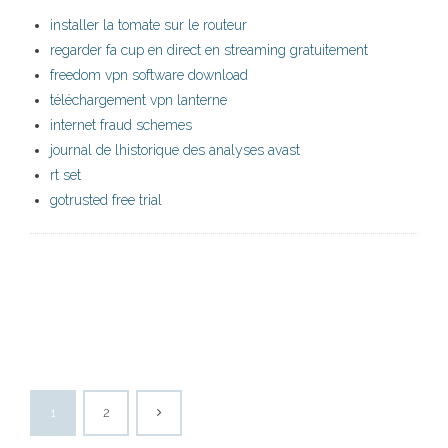
installer la tomate sur le routeur
regarder fa cup en direct en streaming gratuitement
freedom vpn software download
téléchargement vpn lanterne
internet fraud schemes
journal de lhistorique des analyses avast
rt set
gotrusted free trial
1
2