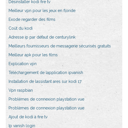
Désinstaller kodi fire tv
Meilleur vpn pour les jeux en floride
Exode regarder des films
Coût du kodi
Adresse ip par défaut de centurylink
Meilleurs fournisseurs de messagerie sécurisés gratuits
Meilleur apk pour les films
Explication vpn
Téléchargement de lapplication ipvanish
Installation de lassistant ares sur kodi 17
Vpn raspbian
Problèmes de connexion playstation vue
Problèmes de connexion playstation vue
Ajout de kodi à fire tv
Ip vanish login