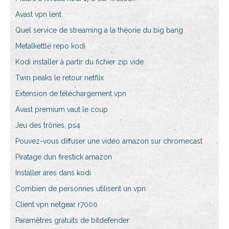
Avast vpn lent
Quel service de streaming a la théorie du big bang
Metalkettle repo kodi
Kodi installer à partir du fichier zip vide
Twin peaks le retour netflix
Extension de téléchargement vpn
Avast premium vaut le coup
Jeu des trônes, ps4
Pouvez-vous diffuser une vidéo amazon sur chromecast
Piratage dun firestick amazon
Installer ares dans kodi
Combien de personnes utilisent un vpn
Client vpn netgear r7000
Paramètres gratuits de bitdefender