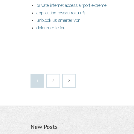
private internet access airport extreme
application réseau roku nfl
unblock us smarter vpn
détourner le feu
1
2
New Posts