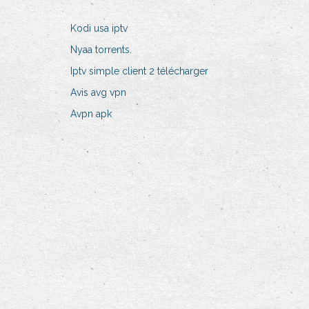
Kodi usa iptv
Nyaa torrents.
Iptv simple client 2 télécharger
Avis avg vpn
Avpn apk