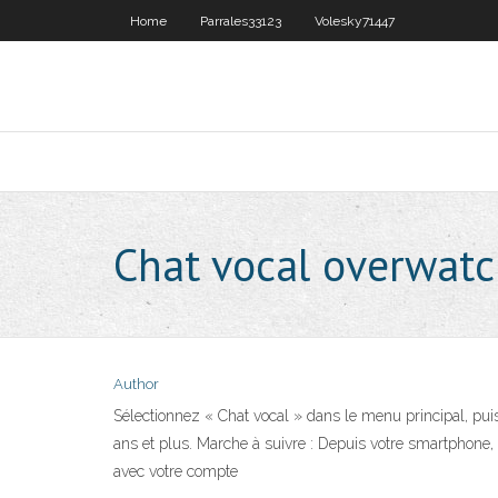
Home
Parrales33123
Volesky71447
Chat vocal overwatc
Author
Sélectionnez « Chat vocal » dans le menu principal, pui
ans et plus. Marche à suivre : Depuis votre smartphone,
avec votre compte