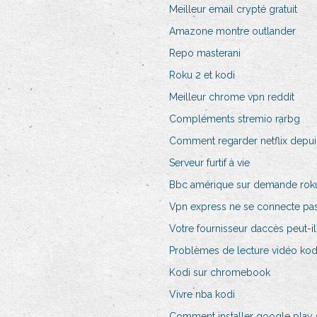
Meilleur email crypté gratuit
Amazone montre outlander
Repo masterani
Roku 2 et kodi
Meilleur chrome vpn reddit
Compléments stremio rarbg
Comment regarder netflix depui
Serveur furtif à vie
Bbc amérique sur demande rok
Vpn express ne se connecte pa
Votre fournisseur daccès peut-i
Problèmes de lecture vidéo kod
Kodi sur chromebook
Vivre nba kodi
Comment installer google play su