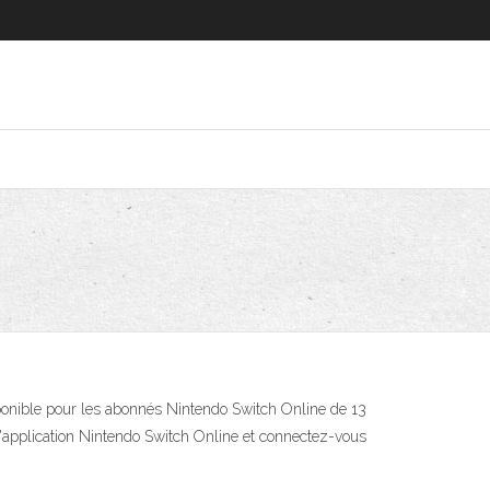
sponible pour les abonnés Nintendo Switch Online de 13
 l'application Nintendo Switch Online et connectez-vous