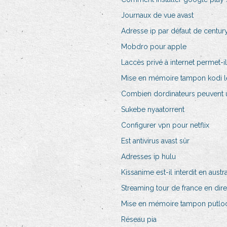
Journaux de vue avast
Adresse ip par défaut de century
Mobdro pour apple
Laccès privé à internet permet-il
Mise en mémoire tampon kodi l
Combien dordinateurs peuvent u
Sukebe nyaatorrent
Configurer vpn pour netflix
Est antivirus avast sûr
Adresses ip hulu
Kissanime est-il interdit en austra
Streaming tour de france en dire
Mise en mémoire tampon putlo
Réseau pia