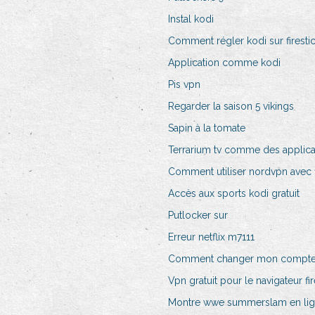
Instal kodi
Comment régler kodi sur firesti
Application comme kodi
Pis vpn
Regarder la saison 5 vikings
Sapin à la tomate
Terrarium tv comme des applica
Comment utiliser nordvpn avec f
Accès aux sports kodi gratuit
Putlocker sur
Erreur netflix m7111
Comment changer mon compte
Vpn gratuit pour le navigateur fi
Montre wwe summerslam en li