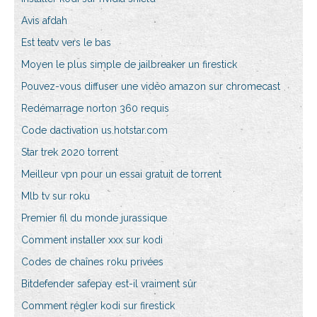
Avis afdah
Est teatv vers le bas
Moyen le plus simple de jailbreaker un firestick
Pouvez-vous diffuser une vidéo amazon sur chromecast
Redémarrage norton 360 requis
Code dactivation us.hotstar.com
Star trek 2020 torrent
Meilleur vpn pour un essai gratuit de torrent
Mlb tv sur roku
Premier fil du monde jurassique
Comment installer xxx sur kodi
Codes de chaînes roku privées
Bitdefender safepay est-il vraiment sûr
Comment régler kodi sur firestick