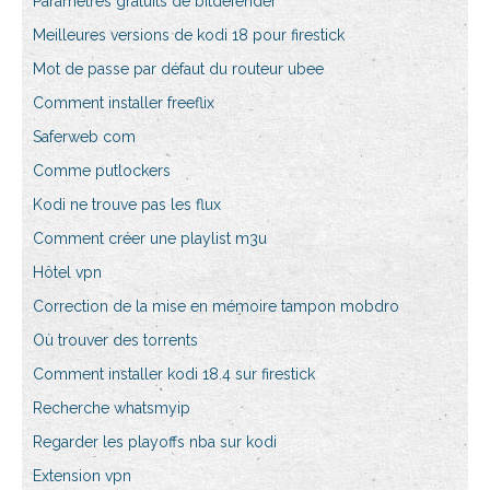
Paramètres gratuits de bitdefender
Meilleures versions de kodi 18 pour firestick
Mot de passe par défaut du routeur ubee
Comment installer freeflix
Saferweb com
Comme putlockers
Kodi ne trouve pas les flux
Comment créer une playlist m3u
Hôtel vpn
Correction de la mise en mémoire tampon mobdro
Où trouver des torrents
Comment installer kodi 18.4 sur firestick
Recherche whatsmyip
Regarder les playoffs nba sur kodi
Extension vpn