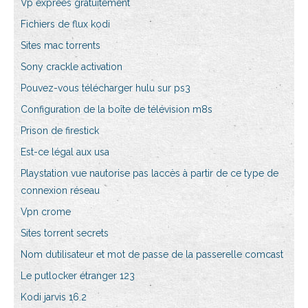
Vp exprees gratuitement
Fichiers de flux kodi
Sites mac torrents
Sony crackle activation
Pouvez-vous télécharger hulu sur ps3
Configuration de la boîte de télévision m8s
Prison de firestick
Est-ce légal aux usa
Playstation vue nautorise pas laccès à partir de ce type de
connexion réseau
Vpn crome
Sites torrent secrets
Nom dutilisateur et mot de passe de la passerelle comcast
Le putlocker étranger 123
Kodi jarvis 16.2