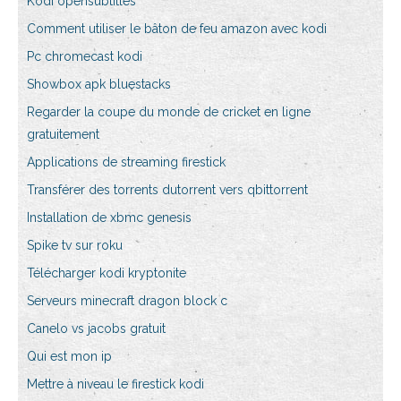
Kodi opensubtitles
Comment utiliser le bâton de feu amazon avec kodi
Pc chromecast kodi
Showbox apk bluestacks
Regarder la coupe du monde de cricket en ligne
gratuitement
Applications de streaming firestick
Transférer des torrents dutorrent vers qbittorrent
Installation de xbmc genesis
Spike tv sur roku
Télécharger kodi kryptonite
Serveurs minecraft dragon block c
Canelo vs jacobs gratuit
Qui est mon ip
Mettre à niveau le firestick kodi