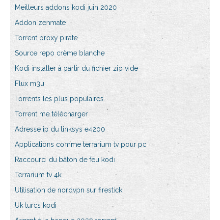
Meilleurs addons kodi juin 2020
Addon zenmate
Torrent proxy pirate
Source repo crème blanche
Kodi installer à partir du fichier zip vide
Flux m3u
Torrents les plus populaires
Torrent me télécharger
Adresse ip du linksys e4200
Applications comme terrarium tv pour pc
Raccourci du bâton de feu kodi
Terrarium tv 4k
Utilisation de nordvpn sur firestick
Uk turcs kodi