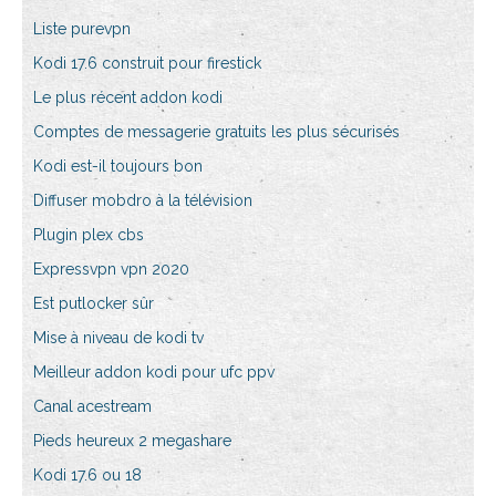
Liste purevpn
Kodi 17.6 construit pour firestick
Le plus récent addon kodi
Comptes de messagerie gratuits les plus sécurisés
Kodi est-il toujours bon
Diffuser mobdro à la télévision
Plugin plex cbs
Expressvpn vpn 2020
Est putlocker sûr
Mise à niveau de kodi tv
Meilleur addon kodi pour ufc ppv
Canal acestream
Pieds heureux 2 megashare
Kodi 17.6 ou 18