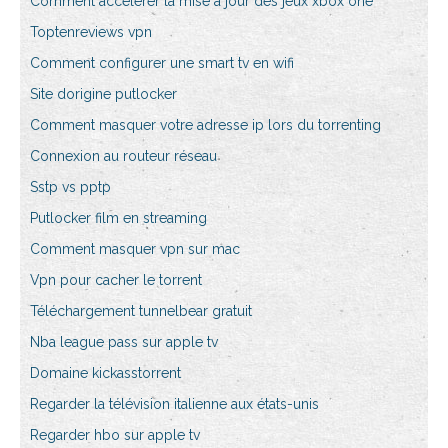
Comment accélérer la mise à jour des jeux xbox one
Toptenreviews vpn
Comment configurer une smart tv en wifi
Site dorigine putlocker
Comment masquer votre adresse ip lors du torrenting
Connexion au routeur réseau
Sstp vs pptp
Putlocker film en streaming
Comment masquer vpn sur mac
Vpn pour cacher le torrent
Téléchargement tunnelbear gratuit
Nba league pass sur apple tv
Domaine kickasstorrent
Regarder la télévision italienne aux états-unis
Regarder hbo sur apple tv