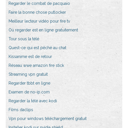
Regarder le combat de pacquaio
Faire la bonne chose putlocker
Meilleur lecteur vidéo pour fire tv
Où regarder est en ligne gratuitement
Tour sous la télé
Quest-ce qui est pêché au chat
Kissanime est de retour
Réseau wwe amazon fire stick
Streaming vpn gratuit
Regarder tbbt en ligne
Examen de no-ip.com
Regarder la télé avec kodi
Films daclips
Vpn pour windows téléchargement gratuit
Installer kodi sur nvidia shield