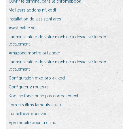
Ouvrir le terminal dans le chromebook
Meilleurs addons nfl kodi
Installation de lassistant ares
Avast battle.net
Ladministrateur de votre machine a désactivé teredo
localement
Amazone montre outlander
Ladministrateur de votre machine a désactivé teredo
localement
Configuration mxq pro 4k kodi
Configurer 2 routeurs
Kodi ne fonctionne pas correctement
Torrents films tamouls 2020
Tunnelbear openvpn
Vpn mobile pour la chine