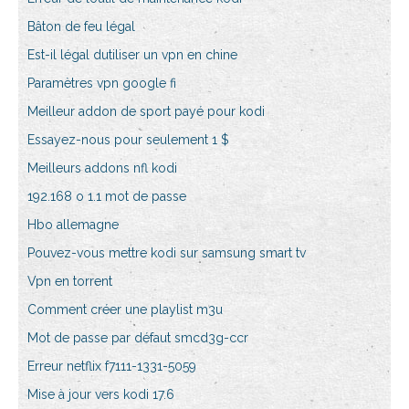
Bâton de feu légal
Est-il légal dutiliser un vpn en chine
Paramètres vpn google fi
Meilleur addon de sport payé pour kodi
Essayez-nous pour seulement 1 $
Meilleurs addons nfl kodi
192.168 o 1.1 mot de passe
Hbo allemagne
Pouvez-vous mettre kodi sur samsung smart tv
Vpn en torrent
Comment créer une playlist m3u
Mot de passe par défaut smcd3g-ccr
Erreur netflix f7111-1331-5059
Mise à jour vers kodi 17.6