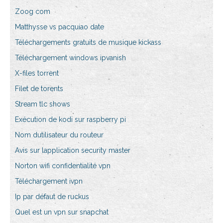
Zoog com
Matthysse vs pacquiao date
Téléchargements gratuits de musique kickass
Téléchargement windows ipvanish
X-files torrent
Filet de torents
Stream tlc shows
Exécution de kodi sur raspberry pi
Nom dutilisateur du routeur
Avis sur lapplication security master
Norton wifi confidentialité vpn
Téléchargement ivpn
Ip par défaut de ruckus
Quel est un vpn sur snapchat