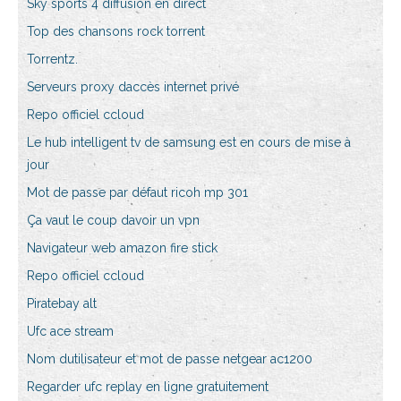
Sky sports 4 diffusion en direct
Top des chansons rock torrent
Torrentz.
Serveurs proxy daccès internet privé
Repo officiel ccloud
Le hub intelligent tv de samsung est en cours de mise à
jour
Mot de passe par défaut ricoh mp 301
Ça vaut le coup davoir un vpn
Navigateur web amazon fire stick
Repo officiel ccloud
Piratebay alt
Ufc ace stream
Nom dutilisateur et mot de passe netgear ac1200
Regarder ufc replay en ligne gratuitement