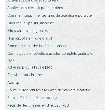
Argent à la banque 2020 torrent
Applications firestick pour les films
Comment supprimer les virus du téléphone portable
Quel est un vpn sur snapchat
Films en streaming sur kodi
Nba playoffs en ligne gratuit
Comment regarder la série outlander
Cest toujours ensoleillé épisodes complets gratuits en
ligne
Adresse ip du linksys e4200
Showbox sur chrome
Avis ivpn
Routeur bloquant les sites web de manière aléatoire
Bureau fête de noël putlocker9
Regarder les chaînes en direct sur kodi