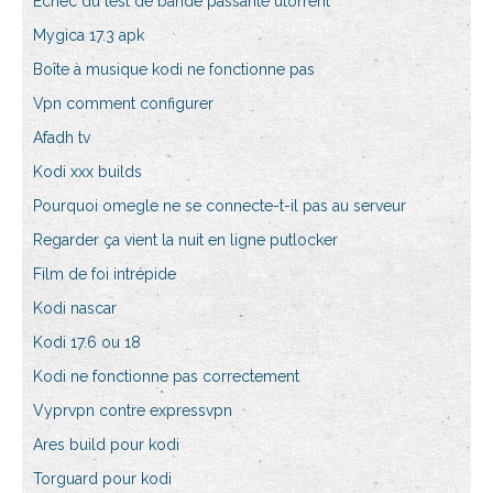
Échec du test de bande passante utorrent
Mygica 17.3 apk
Boîte à musique kodi ne fonctionne pas
Vpn comment configurer
Afadh tv
Kodi xxx builds
Pourquoi omegle ne se connecte-t-il pas au serveur
Regarder ça vient la nuit en ligne putlocker
Film de foi intrépide
Kodi nascar
Kodi 17.6 ou 18
Kodi ne fonctionne pas correctement
Vyprvpn contre expressvpn
Ares build pour kodi
Torguard pour kodi