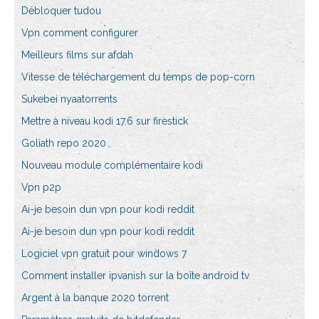
Débloquer tudou
Vpn comment configurer
Meilleurs films sur afdah
Vitesse de téléchargement du temps de pop-corn
Sukebei nyaatorrents
Mettre à niveau kodi 17.6 sur firestick
Goliath repo 2020
Nouveau module complémentaire kodi
Vpn p2p
Ai-je besoin dun vpn pour kodi reddit
Ai-je besoin dun vpn pour kodi reddit
Logiciel vpn gratuit pour windows 7
Comment installer ipvanish sur la boîte android tv
Argent à la banque 2020 torrent