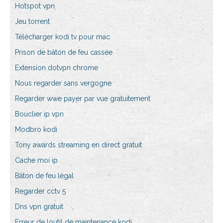
Hotspot vpn
Jeu torrent
Télécharger kodi tv pour mac
Prison de bâton de feu cassée
Extension dotvpn chrome
Nous regarder sans vergogne
Regarder wwe payer par vue gratuitement
Bouclier ip vpn
Modbro kodi
Tony awards streaming en direct gratuit
Cache moi ip
Bâton de feu légal
Regarder cctv 5
Dns vpn gratuit
Erreur de loutil de maintenance kodi