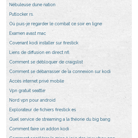
Nébuleuse dune nation
Putlocker rs.
Où puis-je regarder le combat ce soir en ligne
Examen avast mac
Covenant kodi installer sur firestick
Liens de diffusion en direct nfl
Comment se débloquer de craigslist
Comment se débarrasser de la connexion sur kodi
Accès internet privé mobile
Vpn gratuit seattle
Nord vpn pour android
Explorateur de fichiers firestick es
Quel service de streaming a la théorie du big bang
Comment faire un addon kodi