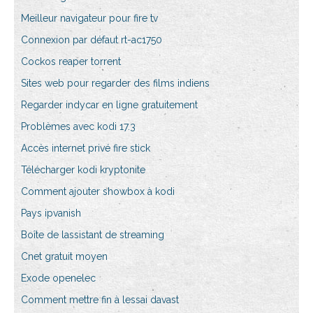
Meilleur navigateur pour fire tv
Connexion par défaut rt-ac1750
Cockos reaper torrent
Sites web pour regarder des films indiens
Regarder indycar en ligne gratuitement
Problèmes avec kodi 17.3
Accès internet privé fire stick
Télécharger kodi kryptonite
Comment ajouter showbox à kodi
Pays ipvanish
Boîte de lassistant de streaming
Cnet gratuit moyen
Exode openelec
Comment mettre fin à lessai davast