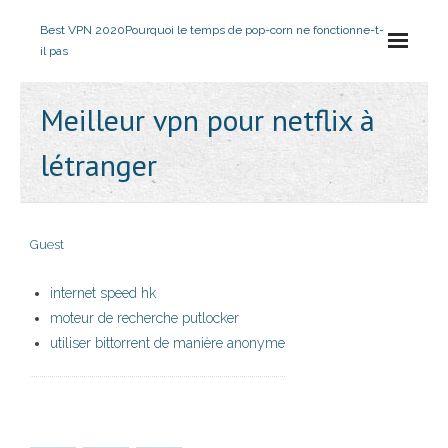
Best VPN 2020
Pourquoi le temps de pop-corn ne fonctionne-t-
il pas
Meilleur vpn pour netflix à
létranger
Guest
internet speed hk
moteur de recherche putlocker
utiliser bittorrent de manière anonyme