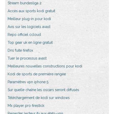
Stream bundesliga 2
Accès aux sports kodi gratuit
Meilleur plug-in pour kodi
Avis sur les logiciels avast
Repo officiel ccloud
Top gear uk en ligne gratuit
Dns fuite firefox
Tuer le processus avast
Meilleures nouvelles constructions pour kodi
Kodi de sports de première rangée
Paramètres vpn iphone 5
Sur quelle chaîne les oscars seront diffusés
Téléchargement de kodi sur windows
Mx player pro firestick
Regarder lecteur itv aux états-unis