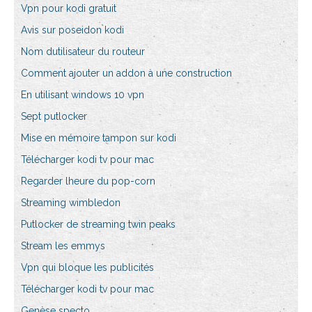
Vpn pour kodi gratuit
Avis sur poseidon kodi
Nom dutilisateur du routeur
Comment ajouter un addon à une construction
En utilisant windows 10 vpn
Sept putlocker
Mise en mémoire tampon sur kodi
Télécharger kodi tv pour mac
Regarder lheure du pop-corn
Streaming wimbledon
Putlocker de streaming twin peaks
Stream les emmys
Vpn qui bloque les publicités
Télécharger kodi tv pour mac
Genèse specto