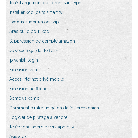
Téléchargement de torrent sans vpn
Installer kodi dans smart tv
Exodus super unlock zip
Ares build pour kodi
Suppression de compte amazon
Je veux regarder le flash
Ip vanish login
Extension vpn
Accès internet privé mobile
Extension netflix hola
Spmc vs xbmc
Comment pirater un bâton de feu amazonien
Logiciel de piratage à vendre
Téléphone android vers apple tv
Avis afdah