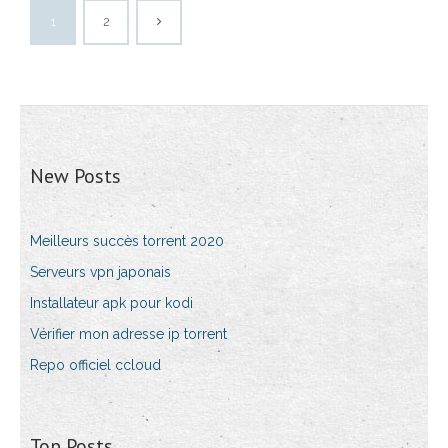
1
2
New Posts
Meilleurs succès torrent 2020
Serveurs vpn japonais
Installateur apk pour kodi
Vérifier mon adresse ip torrent
Repo officiel ccloud
Top Posts