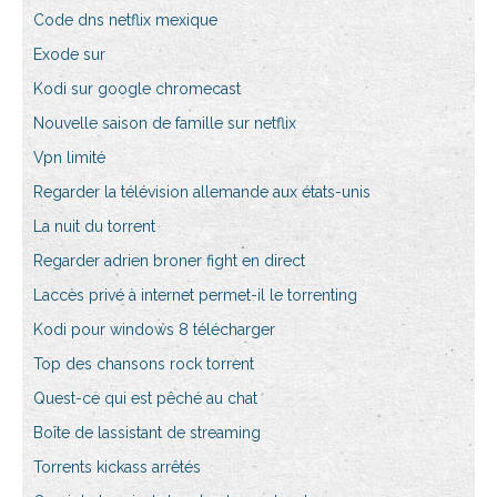
Code dns netflix mexique
Exode sur
Kodi sur google chromecast
Nouvelle saison de famille sur netflix
Vpn limité
Regarder la télévision allemande aux états-unis
La nuit du torrent
Regarder adrien broner fight en direct
Laccès privé à internet permet-il le torrenting
Kodi pour windows 8 télécharger
Top des chansons rock torrent
Quest-ce qui est pêché au chat
Boîte de lassistant de streaming
Torrents kickass arrêtés