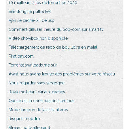
10 meilleurs sites de torrent en 2020
Site dorigine putlocker
Vpn se cache-t-il de lisp
Comment diffuser lheure du pop-corn sur smart tv
Vidéo showbox non disponible
Téléchargement de repo de bouilloire en métal
Pirat bay.com
Torrentdownloads.me sûr
Avast nous avons trouvé des problèmes sur votre réseau
Nous regarder sans vergogne
Roku meilleurs canaux cachés
Quelle est la construction slamious
Mode tampon de lassistant ares
Risques mobdro
Streaming tv allemand