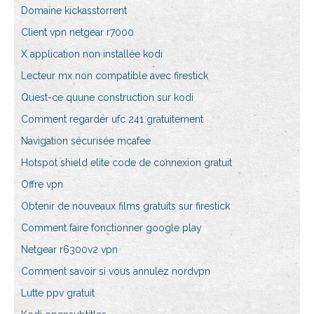
Domaine kickasstorrent
Client vpn netgear r7000
X application non installée kodi
Lecteur mx non compatible avec firestick
Quest-ce quune construction sur kodi
Comment regarder ufc 241 gratuitement
Navigation sécurisée mcafee
Hotspot shield elite code de connexion gratuit
Offre vpn
Obtenir de nouveaux films gratuits sur firestick
Comment faire fonctionner google play
Netgear r6300v2 vpn
Comment savoir si vous annulez nordvpn
Lutte ppv gratuit