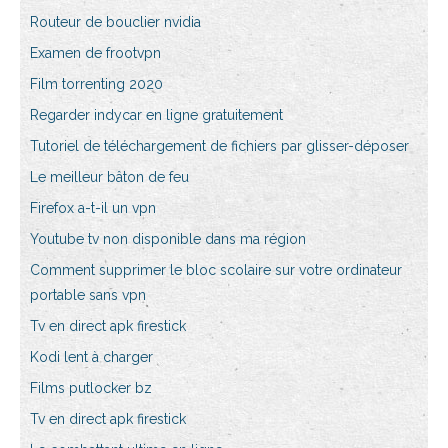
Routeur de bouclier nvidia
Examen de frootvpn
Film torrenting 2020
Regarder indycar en ligne gratuitement
Tutoriel de téléchargement de fichiers par glisser-déposer
Le meilleur bâton de feu
Firefox a-t-il un vpn
Youtube tv non disponible dans ma région
Comment supprimer le bloc scolaire sur votre ordinateur
portable sans vpn
Tv en direct apk firestick
Kodi lent à charger
Films putlocker bz
Tv en direct apk firestick