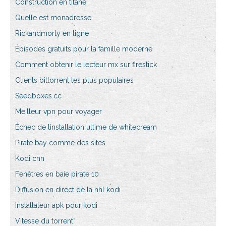
Construction en titane
Quelle est monadresse
Rickandmorty en ligne
Épisodes gratuits pour la famille moderne
Comment obtenir le lecteur mx sur firestick
Clients bittorrent les plus populaires
Seedboxes.cc
Meilleur vpn pour voyager
Échec de linstallation ultime de whitecream
Pirate bay comme des sites
Kodi cnn
Fenêtres en baie pirate 10
Diffusion en direct de la nhl kodi
Installateur apk pour kodi
Vitesse du torrent