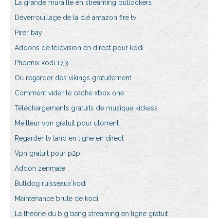
La grande muraille en streaming putlockers
Déverrouillage de la clé amazon fire tv
Pirer bay
Addons de télévision en direct pour kodi
Phoenix kodi 17,3
Où regarder des vikings gratuitement
Comment vider le cache xbox one
Téléchargements gratuits de musique kickass
Meilleur vpn gratuit pour utorrent
Regarder tv land en ligne en direct
Vpn gratuit pour p2p
Addon zenmate
Bulldog ruisseaux kodi
Maintenance brute de kodi
La théorie du big bang streaming en ligne gratuit