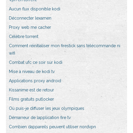
Aucun flux disponible kodi
Déconnecter lexamen
Proxy web me cacher
Célèbre torrent
Comment réinitialiser mon firestick sans télécommande ni
wifi
Combat ufc ce soir sur kodi
Mise à niveau de kodi tv
Applications proxy android
Kissanime est de retour
Films gratuits putlocker
Où puis-je diffuser les jeux olympiques
Démarreur de lapplication fire tv
Combien dappareils peuvent utiliser nordvpn