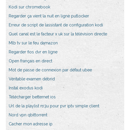
Kodi sur chromebook
Regarder ça vient la nuit en ligne putlocker
Erreur de script de lassistant de configuration kodi
Quel canal est le facteur x uk sur la télévision directe
Mlb tv sur le feu damazon
Regarder fios dvr en ligne
Open français en direct
Mot de passe de connexion par défaut ubee
Véritable examen débrid
Instal exodus kodi
Télécharger betternet ios
Url de la playlist m3u pour pvr iptv simple client
Nord vpn qbittorrent
Cacher mon adresse ip