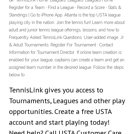
be TennisLink Home. Leagues. Leagues. Leagues Home ·
Register for a Team · Find a League · Record a Score · Stats &
Standings | Go to iPhone App. Atlanta is the top USTA league
playing city in the nation. Join the tennis fun! Learn more about
adult and junior tennis league offerings, lessons, and how to
Frequently Asked TennisLink Questions. User-added image. Jr
& Adult Tournaments. Register For Tournament · Contact
Information for Tournament Director If online team creation is
enabled for your league, captains can create a team and get an
assigned team number in the desired league. Follow the steps
below to
TennisLink gives you access to
Tournaments, Leagues and other play
opportunities. Create a free USTA
account and start playing today!
Need help? Call USTA Customer Care