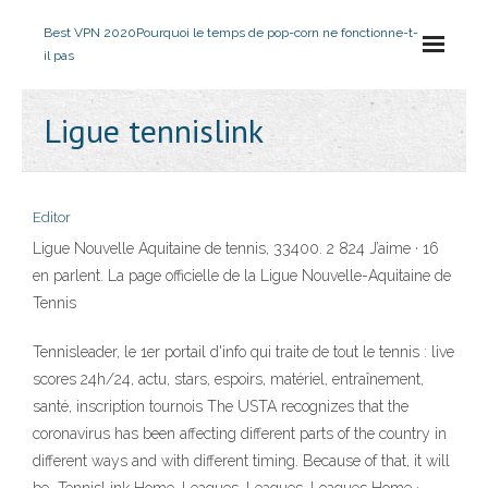
Best VPN 2020
Pourquoi le temps de pop-corn ne fonctionne-t-
il pas
Ligue tennislink
Editor
Ligue Nouvelle Aquitaine de tennis, 33400. 2 824 J’aime · 16
en parlent. La page officielle de la Ligue Nouvelle-Aquitaine de
Tennis
Tennisleader, le 1er portail d'info qui traite de tout le tennis : live
scores 24h/24, actu, stars, espoirs, matériel, entraînement,
santé, inscription tournois The USTA recognizes that the
coronavirus has been affecting different parts of the country in
different ways and with different timing. Because of that, it will