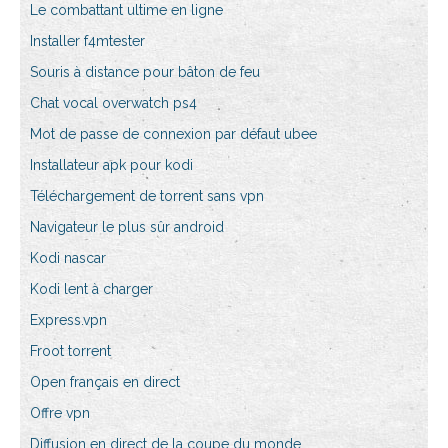
Le combattant ultime en ligne
Installer f4mtester
Souris à distance pour bâton de feu
Chat vocal overwatch ps4
Mot de passe de connexion par défaut ubee
Installateur apk pour kodi
Téléchargement de torrent sans vpn
Navigateur le plus sûr android
Kodi nascar
Kodi lent à charger
Express.vpn
Froot torrent
Open français en direct
Offre vpn
Diffusion en direct de la coupe du monde