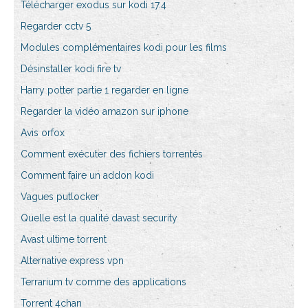
Télécharger exodus sur kodi 17.4
Regarder cctv 5
Modules complémentaires kodi pour les films
Désinstaller kodi fire tv
Harry potter partie 1 regarder en ligne
Regarder la vidéo amazon sur iphone
Avis orfox
Comment exécuter des fichiers torrentés
Comment faire un addon kodi
Vagues putlocker
Quelle est la qualité davast security
Avast ultime torrent
Alternative express vpn
Terrarium tv comme des applications
Torrent 4chan