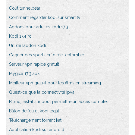
Coût tunnelbear
Comment regarder kodi sur smart tv
Addons pour adultes kodi 17.3
Kodi 17.4 rc
Url de laddon kodi
Gagner des sports en direct colombie
Serveur vpn rapide gratuit
Mygica 17.3 apk
Meilleur vpn gratuit pour les films en streaming
Quest-ce que la connectivité ipv4
Bitmoji est-il sûr pour permettre un accès complet
Bâton de feu et kodi légal
Téléchargement torrent kat
Application kodi sur android