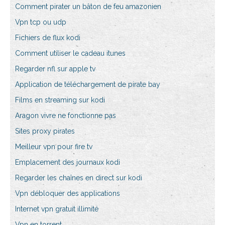
Comment pirater un bâton de feu amazonien
Vpn tcp ou udp
Fichiers de flux kodi
Comment utiliser le cadeau itunes
Regarder nfl sur apple tv
Application de téléchargement de pirate bay
Films en streaming sur kodi
Aragon vivre ne fonctionne pas
Sites proxy pirates
Meilleur vpn pour fire tv
Emplacement des journaux kodi
Regarder les chaînes en direct sur kodi
Vpn débloquer des applications
Internet vpn gratuit illimité
Vpn en torrent