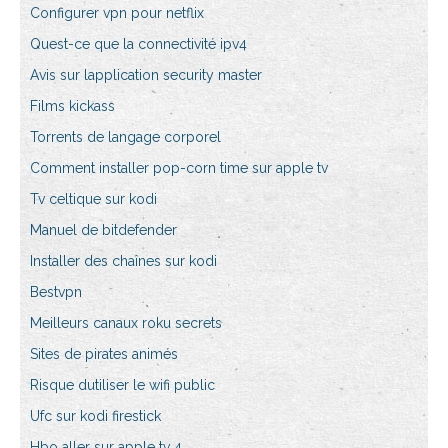
Configurer vpn pour netflix
Quest-ce que la connectivité ipv4
Avis sur lapplication security master
Films kickass
Torrents de langage corporel
Comment installer pop-corn time sur apple tv
Tv celtique sur kodi
Manuel de bitdefender
Installer des chaînes sur kodi
Bestvpn
Meilleurs canaux roku secrets
Sites de pirates animés
Risque dutiliser le wifi public
Ufc sur kodi firestick
Hbo aller sur apple tv 4