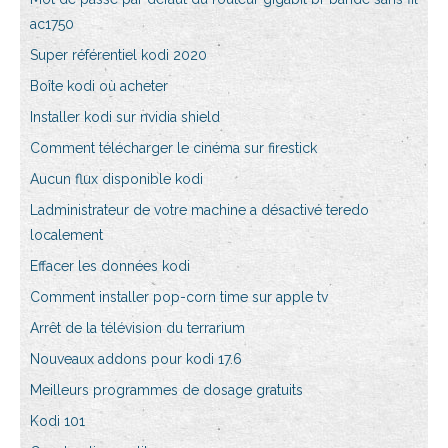
ac1750
Super référentiel kodi 2020
Boîte kodi où acheter
Installer kodi sur nvidia shield
Comment télécharger le cinéma sur firestick
Aucun flux disponible kodi
Ladministrateur de votre machine a désactivé teredo
localement
Effacer les données kodi
Comment installer pop-corn time sur apple tv
Arrêt de la télévision du terrarium
Nouveaux addons pour kodi 17.6
Meilleurs programmes de dosage gratuits
Kodi 101