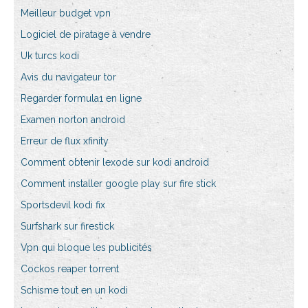
Meilleur budget vpn
Logiciel de piratage à vendre
Uk turcs kodi
Avis du navigateur tor
Regarder formula1 en ligne
Examen norton android
Erreur de flux xfinity
Comment obtenir lexode sur kodi android
Comment installer google play sur fire stick
Sportsdevil kodi fix
Surfshark sur firestick
Vpn qui bloque les publicités
Cockos reaper torrent
Schisme tout en un kodi