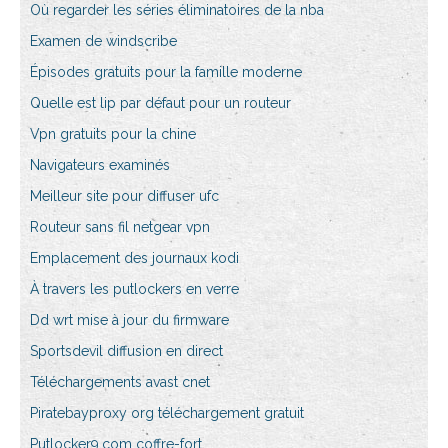
Où regarder les séries éliminatoires de la nba
Examen de windscribe
Épisodes gratuits pour la famille moderne
Quelle est lip par défaut pour un routeur
Vpn gratuits pour la chine
Navigateurs examinés
Meilleur site pour diffuser ufc
Routeur sans fil netgear vpn
Emplacement des journaux kodi
À travers les putlockers en verre
Dd wrt mise à jour du firmware
Sportsdevil diffusion en direct
Téléchargements avast cnet
Piratebayproxy org téléchargement gratuit
Putlocker9.com coffre-fort