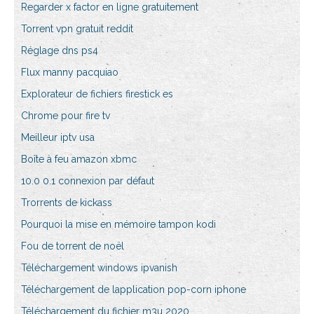
Regarder x factor en ligne gratuitement
Torrent vpn gratuit reddit
Réglage dns ps4
Flux manny pacquiao
Explorateur de fichiers firestick es
Chrome pour fire tv
Meilleur iptv usa
Boîte à feu amazon xbmc
10.0 0.1 connexion par défaut
Trorrents de kickass
Pourquoi la mise en mémoire tampon kodi
Fou de torrent de noël
Téléchargement windows ipvanish
Téléchargement de lapplication pop-corn iphone
Téléchargement du fichier m3u 2020