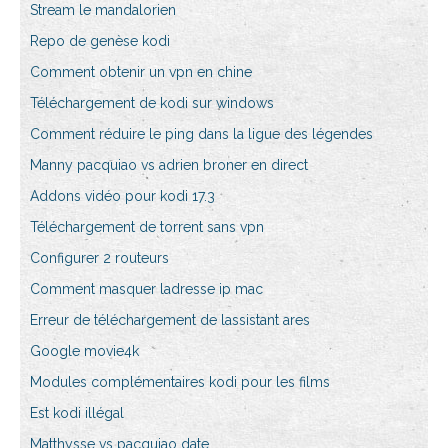
Stream le mandalorien
Repo de genèse kodi
Comment obtenir un vpn en chine
Téléchargement de kodi sur windows
Comment réduire le ping dans la ligue des légendes
Manny pacquiao vs adrien broner en direct
Addons vidéo pour kodi 17.3
Téléchargement de torrent sans vpn
Configurer 2 routeurs
Comment masquer ladresse ip mac
Erreur de téléchargement de lassistant ares
Google movie4k
Modules complémentaires kodi pour les films
Est kodi illégal
Matthysse vs pacquiao date