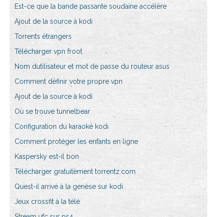
Est-ce que la bande passante soudaine accélère
Ajout de la source à kodi
Torrents étrangers
Télécharger vpn froot
Nom dutilisateur et mot de passe du routeur asus
Comment définir votre propre vpn
Ajout de la source à kodi
Où se trouve tunnelbear
Configuration du karaoké kodi
Comment protéger les enfants en ligne
Kaspersky est-il bon
Télécharger gratuitement torrentz.com
Quest-il arrivé à la genèse sur kodi
Jeux crossfit à la télé
Stream ufc sur ps4