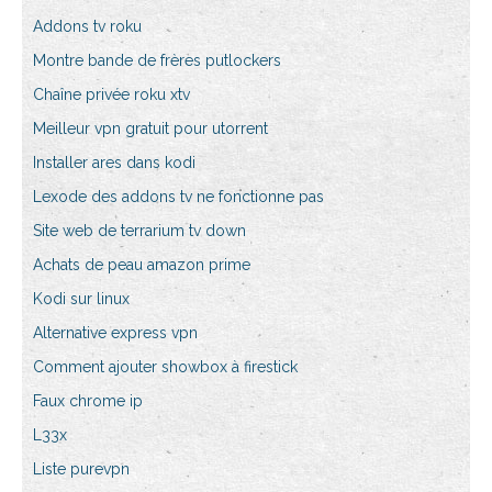
Addons tv roku
Montre bande de frères putlockers
Chaîne privée roku xtv
Meilleur vpn gratuit pour utorrent
Installer ares dans kodi
Lexode des addons tv ne fonctionne pas
Site web de terrarium tv down
Achats de peau amazon prime
Kodi sur linux
Alternative express vpn
Comment ajouter showbox à firestick
Faux chrome ip
L33x
Liste purevpn