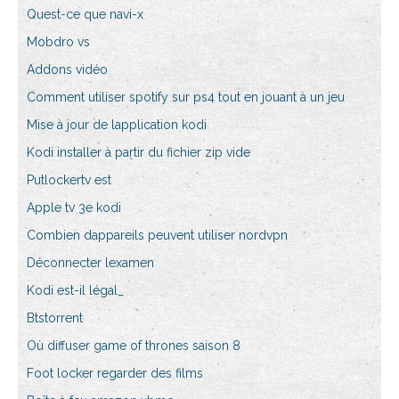
Quest-ce que navi-x
Mobdro vs
Addons vidéo
Comment utiliser spotify sur ps4 tout en jouant à un jeu
Mise à jour de lapplication kodi
Kodi installer à partir du fichier zip vide
Putlockertv est
Apple tv 3e kodi
Combien dappareils peuvent utiliser nordvpn
Déconnecter lexamen
Kodi est-il légal_
Btstorrent
Où diffuser game of thrones saison 8
Foot locker regarder des films