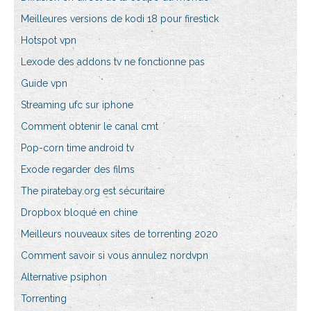
Meilleures versions de kodi 18 pour firestick
Hotspot vpn
Lexode des addons tv ne fonctionne pas
Guide vpn
Streaming ufc sur iphone
Comment obtenir le canal cmt
Pop-corn time android tv
Exode regarder des films
The piratebay.org est sécuritaire
Dropbox bloqué en chine
Meilleurs nouveaux sites de torrenting 2020
Comment savoir si vous annulez nordvpn
Alternative psiphon
Torrenting