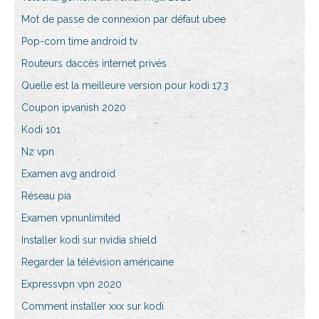
Mot de passe de connexion par défaut ubee
Pop-corn time android tv
Routeurs daccès internet privés
Quelle est la meilleure version pour kodi 17.3
Coupon ipvanish 2020
Kodi 101
Nz vpn
Examen avg android
Réseau pia
Examen vpnunlimited
Installer kodi sur nvidia shield
Regarder la télévision américaine
Expressvpn vpn 2020
Comment installer xxx sur kodi