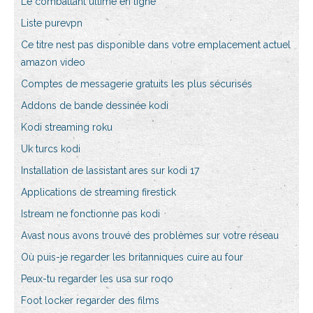
Le combattant ultime en ligne
Liste purevpn
Ce titre nest pas disponible dans votre emplacement actuel
amazon video
Comptes de messagerie gratuits les plus sécurisés
Addons de bande dessinée kodi
Kodi streaming roku
Uk turcs kodi
Installation de lassistant ares sur kodi 17
Applications de streaming firestick
Istream ne fonctionne pas kodi
Avast nous avons trouvé des problèmes sur votre réseau
Où puis-je regarder les britanniques cuire au four
Peux-tu regarder les usa sur roqo
Foot locker regarder des films