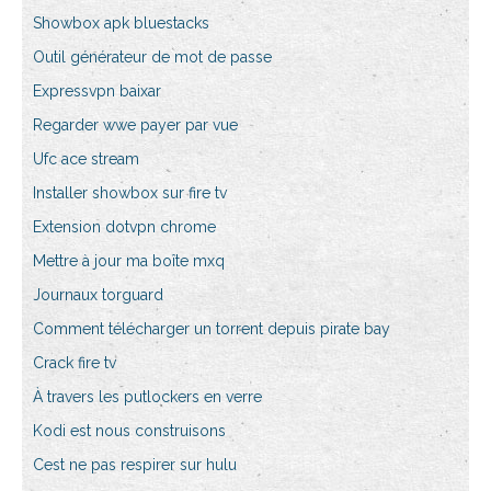
Showbox apk bluestacks
Outil générateur de mot de passe
Expressvpn baixar
Regarder wwe payer par vue
Ufc ace stream
Installer showbox sur fire tv
Extension dotvpn chrome
Mettre à jour ma boîte mxq
Journaux torguard
Comment télécharger un torrent depuis pirate bay
Crack fire tv
À travers les putlockers en verre
Kodi est nous construisons
Cest ne pas respirer sur hulu