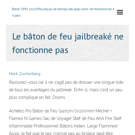
Best VPN 2020
Pourquoi le temps de pop-corn ne fonctionne-t-
il pas
Le bâton de feu jailbreaké ne
fonctionne pas
Mark Zuckerberg
Rassurez-vous car il ne s'agit pas de dresser une longue liste
de tous les avantages du jailbreak. Enfin si, mais c'est un peu
plus compliqué en fait. Disons
Achetez Pro Bâton de Feu (140cm/2x100mm Meche) +
Flames N Games Sac de Voyage! Staff de Feu AKA Fire Staff
Inflammable Professionnel Bâtons Indien, Large Flammes!
Aussi, le fait que le gaz n'arrive pas au brûleur peut être