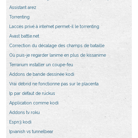
Assistant arez
Torrenting
Laccès privé à internet permet-il le torrenting
Avast battle.net
Correction du décalage des champs de bataille
Où puis-je regarder lanime en plus de kissanime
Terrarium installer un coupe-feu
Addons de bande dessinée kodi
Vrai débrid ne fonctionne pas sur le placenta
Ip par défaut de ruckus
Application comme kodi
Addons tv roku
Espn3 kodi
Ipvanish vs tunnelbear