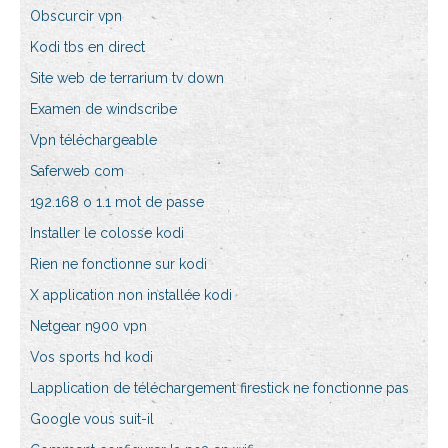
Obscurcir vpn
Kodi tbs en direct
Site web de terrarium tv down
Examen de windscribe
Vpn téléchargeable
Saferweb com
192.168 o 1.1 mot de passe
Installer le colosse kodi
Rien ne fonctionne sur kodi
X application non installée kodi
Netgear n900 vpn
Vos sports hd kodi
Lapplication de téléchargement firestick ne fonctionne pas
Google vous suit-il