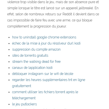
violence trop visible dans le jeu, mais de son absence pure et
simple lorsque le titre est lancé sur un appareil jailbreaké. En
effet, selon de nombreux retours sur Reddit il devient dans ce
cas impossible de faire feu avec une arme, ce qui bloque
complètement la progression du joueur.
how to uninstall google chrome extensions
échec de la mise à jour du résolveur durl kodi
suppression du compte amazon
sites de torrents gratuits
stream the walking dead for free
canaux de lapplication kodi
débloquer instagram sur le wifi de lécole
regarder les heures supplémentaires tnt en ligne
gratuitement
comment utiliser les fichiers torrent après le
téléchargement
le jeu putlockers