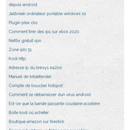
depuis android
Jailbreak ordinateur portable windows 10
Plugin plex cbs
Comment tirer des ips sur xbox 2020
Netflix gratuit vpn
Zone iptv 51
Kodi http
Adresse ip du linksys e4200
Manuel de bitdefender
Compte de bouclier hotspot
Comment se débarrasser dun virus android
Est-ce que la bande passante soudaine accélère
Boîte kodi où acheter
Boutique amazon sur firestick