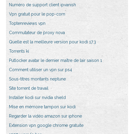
Numéro de support client ipvanish
Vpn gratuit pour le pop-corn
Toptenreviews vpn
Commutateur de proxy nova
Quelle est la meilleure version pour kodi 17.3
Torrents ki
Putlocker avatar le dernier maître de lair saison 1
Comment utiliser un vpn sur ps4
Sous-titres montants neptune
Site torrent de travail
Installer kodi sur nvidia shield
Mise en mémoire tampon sur kodi
Regarder la vidéo amazon sur iphone
Extension vpn google chrome gratuite