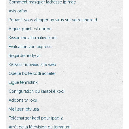
Comment masquer ladresse ip mac
Avis orfox
Pouvez-vous attraper un virus sur votre android
À quel point est norton
Kissanime alternative kodi
Évaluation vpn express
Regarder indycar
Kickass nouveau site web
Quelle boîte kodi acheter
Ligue tennislink
Configuration du karaoké kodi
Addons tv roku
Meilleur iptv usa
Télécharger kodi pour ipad 2
Arrêt de la télévision du terrarium