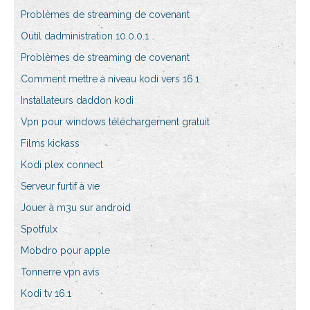
Problèmes de streaming de covenant
Outil dadministration 10.0.0.1
Problèmes de streaming de covenant
Comment mettre à niveau kodi vers 16.1
Installateurs daddon kodi
Vpn pour windows téléchargement gratuit
Films kickass
Kodi plex connect
Serveur furtif à vie
Jouer à m3u sur android
Spotfulx
Mobdro pour apple
Tonnerre vpn avis
Kodi tv 16.1