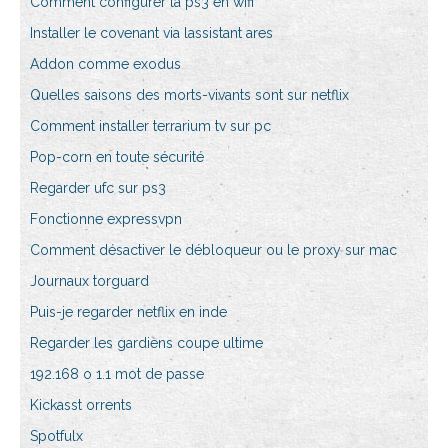
Comment configurer la ps3 en wifi
Installer le covenant via lassistant ares
Addon comme exodus
Quelles saisons des morts-vivants sont sur netflix
Comment installer terrarium tv sur pc
Pop-corn en toute sécurité
Regarder ufc sur ps3
Fonctionne expressvpn
Comment désactiver le débloqueur ou le proxy sur mac
Journaux torguard
Puis-je regarder netflix en inde
Regarder les gardiens coupe ultime
192.168 o 1.1 mot de passe
Kickasst orrents
Spotfulx