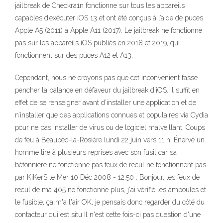
jailbreak de Checkra1n fonctionne sur tous les appareils
capables d’exécuter iOS 13 et ont été conçus à l’aide de puces
Apple A5 (2011) à Apple A11 (2017). Le jailbreak ne fonctionne
pas sur les appareils iOS publiés en 2018 et 2019, qui
fonctionnent sur des puces A12 et A13.
Cependant, nous ne croyons pas que cet inconvénient fasse
pencher la balance en défaveur du jailbreak d’iOS. Il suffit en
effet de se renseigner avant d’installer une application et de
n’installer que des applications connues et populaires via Cydia
pour ne pas installer de virus ou de logiciel malveillant. Coups
de feu à Beaubec-la-Rosière lundi 22 juin vers 11 h. Énervé un
homme tire à plusieurs reprises avec son fusil car sa
bétonnière ne fonctionne pas feux de recul ne fonctionnent pas.
par KiKerS le Mer 10 Déc 2008 - 12:50 . Bonjour, les feux de
recul de ma 405 ne fonctionne plus, j'ai vérifié les ampoules et
le fusible, ça m'a l'air OK, je pensais donc regarder du côté du
contacteur qui est situ Il n'est cette fois-ci pas question d'une