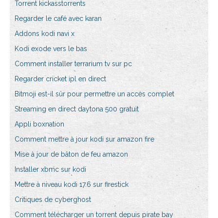
Torrent kickasstorrents
Regarder le café avec karan
Addons kodi navi x
Kodi exode vers le bas
Comment installer terrarium tv sur pc
Regarder cricket ipl en direct
Bitmoji est-il sûr pour permettre un accès complet
Streaming en direct daytona 500 gratuit
Appli boxnation
Comment mettre à jour kodi sur amazon fire
Mise à jour de bâton de feu amazon
Installer xbmc sur kodi
Mettre à niveau kodi 17.6 sur firestick
Critiques de cyberghost
Comment télécharger un torrent depuis pirate bay