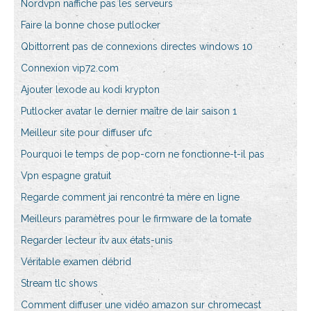
Nordvpn naffiche pas les serveurs
Faire la bonne chose putlocker
Qbittorrent pas de connexions directes windows 10
Connexion vip72.com
Ajouter lexode au kodi krypton
Putlocker avatar le dernier maître de lair saison 1
Meilleur site pour diffuser ufc
Pourquoi le temps de pop-corn ne fonctionne-t-il pas
Vpn espagne gratuit
Regarde comment jai rencontré ta mère en ligne
Meilleurs paramètres pour le firmware de la tomate
Regarder lecteur itv aux états-unis
Véritable examen débrid
Stream tlc shows
Comment diffuser une vidéo amazon sur chromecast