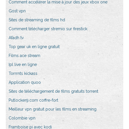
Comment accélérer la mise à jour des jeux xbox one
Gost vpn
Sites de streaming de films hd
Comment télécharger stremio sur firestick
Afadh tv
Top gear uk en ligne gratuit
Films ace stream
Ipl live en ligne
Torrrnts kickass
Application quoo
Sites de téléchargement de films gratuits torrent
Putlocker9.com coffre-fort
Meilleur vpn gratuit pour les films en streaming
Colombie vpn
Framboise pi avec kodi