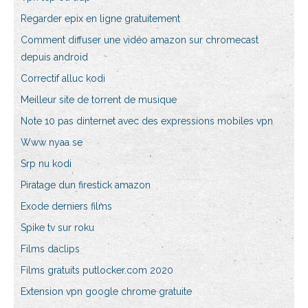
Regarder epix en ligne gratuitement
Comment diffuser une vidéo amazon sur chromecast
depuis android
Correctif alluc kodi
Meilleur site de torrent de musique
Note 10 pas dinternet avec des expressions mobiles vpn
Www nyaa se
Srp nu kodi
Piratage dun firestick amazon
Exode derniers films
Spike tv sur roku
Films daclips
Films gratuits putlocker.com 2020
Extension vpn google chrome gratuite