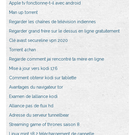
Apple tv fonctionne-t-il avec android
Man up torrent
Regarder les chaînes de télévision indiennes
Regarder grand frère sur le dessus en ligne gratuitement
Clé avast secureline vpn 2020
Torrent 4chan
Regarde comment jai rencontré ta mère en ligne
Mise à jour vers kodi 17.6
Comment obtenir kodi sur tablette
Avantages du navigateur tor
Examen de lalliance kodi
Alliance pas de flux hd
Adresse du serveur tunnelbear
Streaming game of thrones saison 8
Linux mint 18.2 téléchargement de cannelle