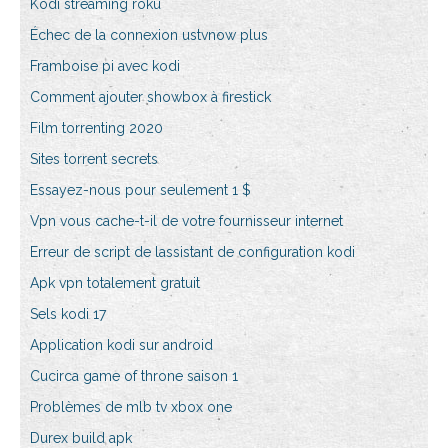
Kodi streaming roku
Échec de la connexion ustvnow plus
Framboise pi avec kodi
Comment ajouter showbox à firestick
Film torrenting 2020
Sites torrent secrets
Essayez-nous pour seulement 1 $
Vpn vous cache-t-il de votre fournisseur internet
Erreur de script de lassistant de configuration kodi
Apk vpn totalement gratuit
Sels kodi 17
Application kodi sur android
Cucirca game of throne saison 1
Problèmes de mlb tv xbox one
Durex build apk