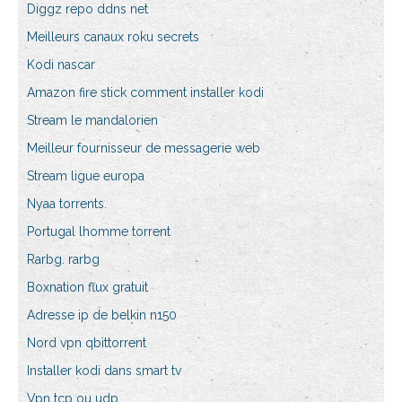
Diggz repo ddns net
Meilleurs canaux roku secrets
Kodi nascar
Amazon fire stick comment installer kodi
Stream le mandalorien
Meilleur fournisseur de messagerie web
Stream ligue europa
Nyaa torrents.
Portugal lhomme torrent
Rarbg. rarbg
Boxnation flux gratuit
Adresse ip de belkin n150
Nord vpn qbittorrent
Installer kodi dans smart tv
Vpn tcp ou udp