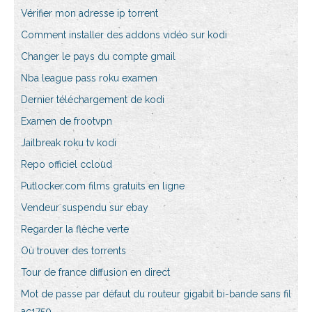
Vérifier mon adresse ip torrent
Comment installer des addons vidéo sur kodi
Changer le pays du compte gmail
Nba league pass roku examen
Dernier téléchargement de kodi
Examen de frootvpn
Jailbreak roku tv kodi
Repo officiel ccloud
Putlocker.com films gratuits en ligne
Vendeur suspendu sur ebay
Regarder la flèche verte
Où trouver des torrents
Tour de france diffusion en direct
Mot de passe par défaut du routeur gigabit bi-bande sans fil
ac1750