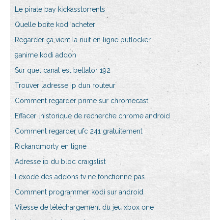
Le pirate bay kickasstorrents
Quelle boîte kodi acheter
Regarder ça vient la nuit en ligne putlocker
9anime kodi addon
Sur quel canal est bellator 192
Trouver ladresse ip dun routeur
Comment regarder prime sur chromecast
Effacer lhistorique de recherche chrome android
Comment regarder ufc 241 gratuitement
Rickandmorty en ligne
Adresse ip du bloc craigslist
Lexode des addons tv ne fonctionne pas
Comment programmer kodi sur android
Vitesse de téléchargement du jeu xbox one