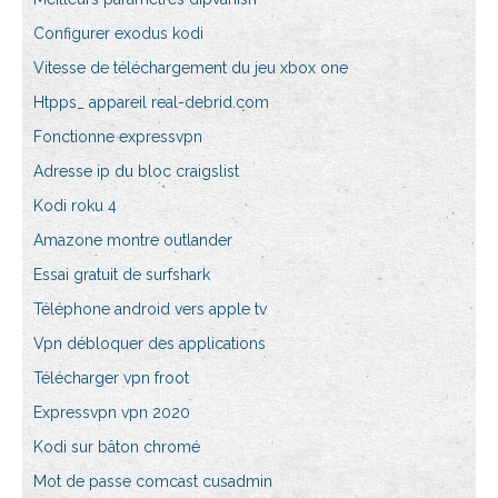
Configurer exodus kodi
Vitesse de téléchargement du jeu xbox one
Htpps_ appareil real-debrid.com
Fonctionne expressvpn
Adresse ip du bloc craigslist
Kodi roku 4
Amazone montre outlander
Essai gratuit de surfshark
Téléphone android vers apple tv
Vpn débloquer des applications
Télécharger vpn froot
Expressvpn vpn 2020
Kodi sur bâton chromé
Mot de passe comcast cusadmin