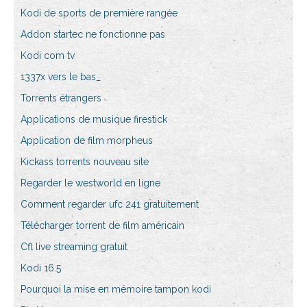
Kodi de sports de première rangée
Addon startec ne fonctionne pas
Kodi com tv
1337x vers le bas_
Torrents étrangers
Applications de musique firestick
Application de film morpheus
Kickass torrents nouveau site
Regarder le westworld en ligne
Comment regarder ufc 241 gratuitement
Télécharger torrent de film américain
Cfl live streaming gratuit
Kodi 16.5
Pourquoi la mise en mémoire tampon kodi