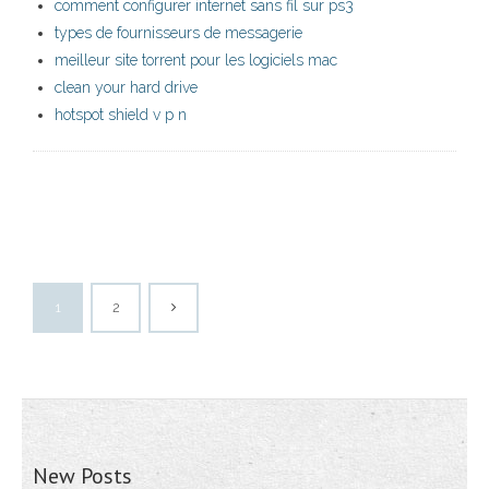
comment configurer internet sans fil sur ps3
types de fournisseurs de messagerie
meilleur site torrent pour les logiciels mac
clean your hard drive
hotspot shield v p n
1
2
New Posts