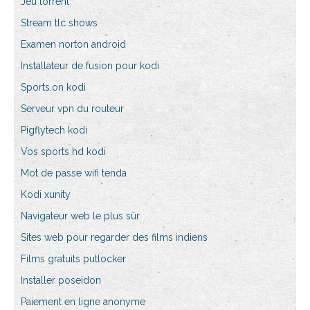
Jeu torrent
Stream tlc shows
Examen norton android
Installateur de fusion pour kodi
Sports.on kodi
Serveur vpn du routeur
Pigflytech kodi
Vos sports hd kodi
Mot de passe wifi tenda
Kodi xunity
Navigateur web le plus sûr
Sites web pour regarder des films indiens
Films gratuits putlocker
Installer poseidon
Paiement en ligne anonyme