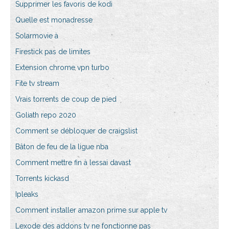
Supprimer les favoris de kodi
Quelle est monadresse
Solarmovie à
Firestick pas de limites
Extension chrome vpn turbo
Fite tv stream
Vrais torrents de coup de pied
Goliath repo 2020
Comment se débloquer de craigslist
Bâton de feu de la ligue nba
Comment mettre fin à lessai davast
Torrents kickasd
Ipleaks
Comment installer amazon prime sur apple tv
Lexode des addons tv ne fonctionne pas