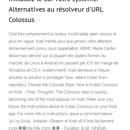
Alternatives au résolveur d'URL
Colossus
C’est très certainement le lecteur multimédia open-source le
plus en vogue. Kodi mérite plus que jamais votre attention.
Anciennement connu sous l’appellation XBMC Media Center,
désormais décliné sur la plupart des plates-formes du
marché, de Linux à Android en passant par iOS (en marge de
Windows et OS X, évidemment), Kodi demeure à l’heure
actuelle la solution à privilégier Now, select Install from
repository. Choose the Colossal Repo. How to Install Colossus
on Kodi – Final Thoughts. The Colossus repo is quickly
becoming one of the most popular on Kodi. Make sure you
follow the instructions above to install Colossus on your Kodi
app. For more info or instructions, leave a comment below.
30/11/2015 · Installer vStream et Kodi 18.6 très facilement
2019 🛑🛑Màj Mai 2020 🛑🛑 - Duration: 8:58. HiNDptv