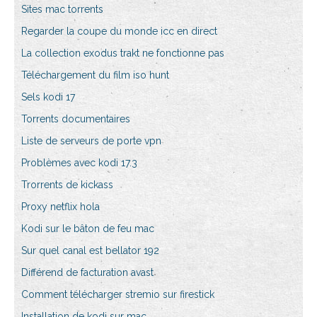
Sites mac torrents
Regarder la coupe du monde icc en direct
La collection exodus trakt ne fonctionne pas
Téléchargement du film iso hunt
Sels kodi 17
Torrents documentaires
Liste de serveurs de porte vpn
Problèmes avec kodi 17.3
Trorrents de kickass
Proxy netflix hola
Kodi sur le bâton de feu mac
Sur quel canal est bellator 192
Différend de facturation avast
Comment télécharger stremio sur firestick
Installation de kodi sur mac