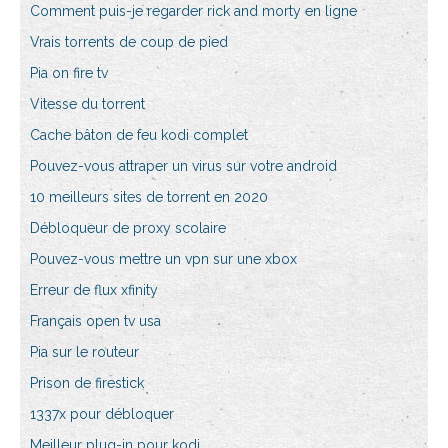
Comment puis-je regarder rick and morty en ligne
Vrais torrents de coup de pied
Pia on fire tv
Vitesse du torrent
Cache bâton de feu kodi complet
Pouvez-vous attraper un virus sur votre android
10 meilleurs sites de torrent en 2020
Débloqueur de proxy scolaire
Pouvez-vous mettre un vpn sur une xbox
Erreur de flux xfinity
Français open tv usa
Pia sur le routeur
Prison de firestick
1337x pour débloquer
Meilleur plug-in pour kodi