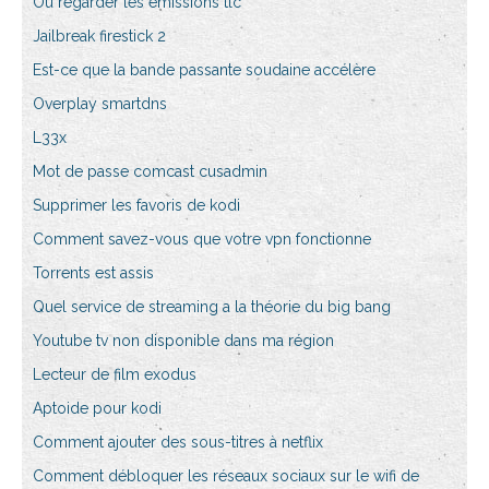
Où regarder les émissions tlc
Jailbreak firestick 2
Est-ce que la bande passante soudaine accélère
Overplay smartdns
L33x
Mot de passe comcast cusadmin
Supprimer les favoris de kodi
Comment savez-vous que votre vpn fonctionne
Torrents est assis
Quel service de streaming a la théorie du big bang
Youtube tv non disponible dans ma région
Lecteur de film exodus
Aptoide pour kodi
Comment ajouter des sous-titres à netflix
Comment débloquer les réseaux sociaux sur le wifi de