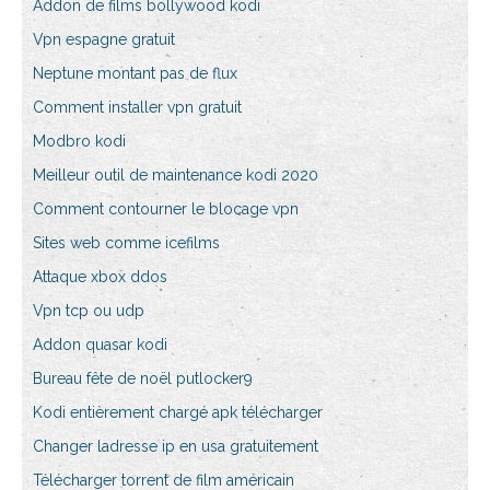
Addon de films bollywood kodi
Vpn espagne gratuit
Neptune montant pas de flux
Comment installer vpn gratuit
Modbro kodi
Meilleur outil de maintenance kodi 2020
Comment contourner le blocage vpn
Sites web comme icefilms
Attaque xbox ddos
Vpn tcp ou udp
Addon quasar kodi
Bureau fête de noël putlocker9
Kodi entièrement chargé apk télécharger
Changer ladresse ip en usa gratuitement
Télécharger torrent de film américain