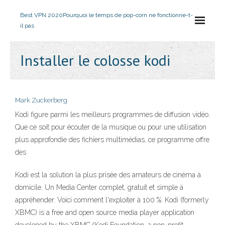
Best VPN 2020
Pourquoi le temps de pop-corn ne fonctionne-t-
il pas
Installer le colosse kodi
Mark Zuckerberg
Kodi figure parmi les meilleurs programmes de diffusion vidéo.
Que ce soit pour écouter de la musique ou pour une utilisation
plus approfondie des fichiers multimédias, ce programme offre
des
Kodi est la solution la plus prisée des amateurs de cinéma à
domicile. Un Media Center complet, gratuit et simple à
appréhender. Voici comment l'exploiter à 100 %. Kodi (formerly
XBMC) is a free and open source media player application