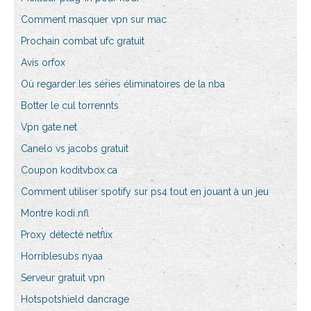
Comment masquer vpn sur mac
Prochain combat ufc gratuit
Avis orfox
Où regarder les séries éliminatoires de la nba
Botter le cul torrennts
Vpn gate.net
Canelo vs jacobs gratuit
Coupon koditvbox.ca
Comment utiliser spotify sur ps4 tout en jouant à un jeu
Montre kodi nfl
Proxy détecté netflix
Horriblesubs nyaa
Serveur gratuit vpn
Hotspotshield dancrage