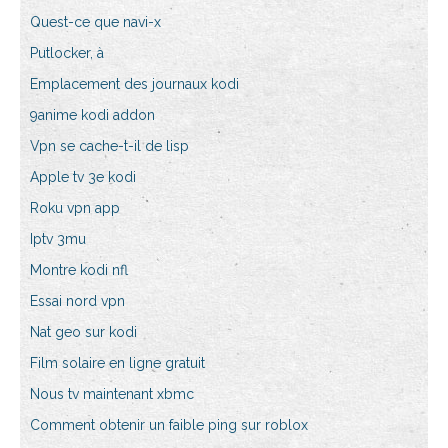
Quest-ce que navi-x
Putlocker, à
Emplacement des journaux kodi
9anime kodi addon
Vpn se cache-t-il de lisp
Apple tv 3e kodi
Roku vpn app
Iptv 3mu
Montre kodi nfl
Essai nord vpn
Nat geo sur kodi
Film solaire en ligne gratuit
Nous tv maintenant xbmc
Comment obtenir un faible ping sur roblox