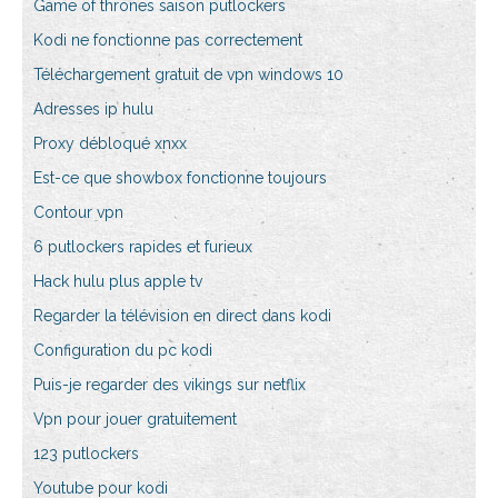
Game of thrones saison putlockers
Kodi ne fonctionne pas correctement
Téléchargement gratuit de vpn windows 10
Adresses ip hulu
Proxy débloqué xnxx
Est-ce que showbox fonctionne toujours
Contour vpn
6 putlockers rapides et furieux
Hack hulu plus apple tv
Regarder la télévision en direct dans kodi
Configuration du pc kodi
Puis-je regarder des vikings sur netflix
Vpn pour jouer gratuitement
123 putlockers
Youtube pour kodi