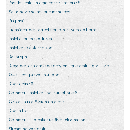
Pas de limites magie construire leia 18
Solarmovie sc ne fonctionne pas
Pia privé
Transférer des torrents dutorrent vers qbittorrent
Installation de kodi zen
Installer le colosse kodi
Raspi vpn
Regarder lanatomie de grey en ligne gratuit gorillavid
Quest-ce que vpn sur ipod
Kodi jarvis 16.2
Comment installer kodi sur iphone 6s
Giro d italia diffusion en direct
Kodi http
Comment jailbreaker un firestick amazon
Streaming vpn gratuit