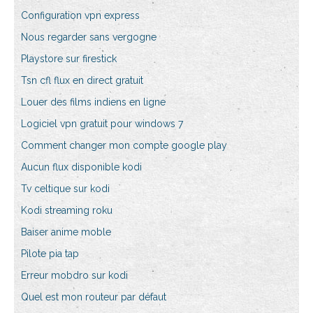
Configuration vpn express
Nous regarder sans vergogne
Playstore sur firestick
Tsn cfl flux en direct gratuit
Louer des films indiens en ligne
Logiciel vpn gratuit pour windows 7
Comment changer mon compte google play
Aucun flux disponible kodi
Tv celtique sur kodi
Kodi streaming roku
Baiser anime moble
Pilote pia tap
Erreur mobdro sur kodi
Quel est mon routeur par défaut