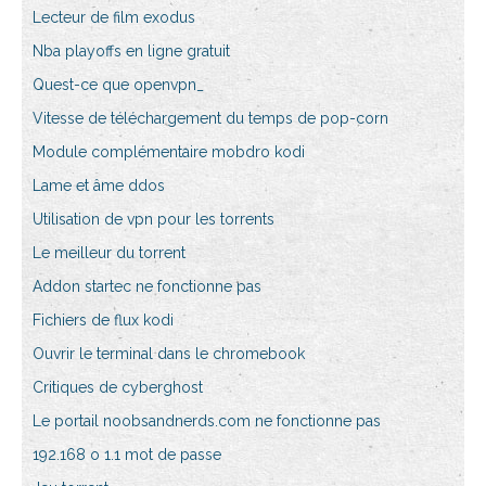
Lecteur de film exodus
Nba playoffs en ligne gratuit
Quest-ce que openvpn_
Vitesse de téléchargement du temps de pop-corn
Module complémentaire mobdro kodi
Lame et âme ddos
Utilisation de vpn pour les torrents
Le meilleur du torrent
Addon startec ne fonctionne pas
Fichiers de flux kodi
Ouvrir le terminal dans le chromebook
Critiques de cyberghost
Le portail noobsandnerds.com ne fonctionne pas
192.168 o 1.1 mot de passe