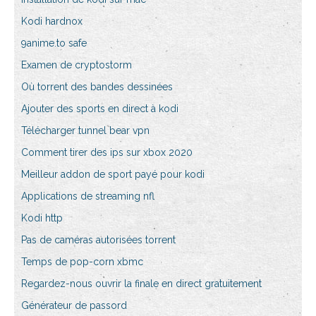
Kodi hardnox
9anime.to safe
Examen de cryptostorm
Où torrent des bandes dessinées
Ajouter des sports en direct à kodi
Télécharger tunnel bear vpn
Comment tirer des ips sur xbox 2020
Meilleur addon de sport payé pour kodi
Applications de streaming nfl
Kodi http
Pas de caméras autorisées torrent
Temps de pop-corn xbmc
Regardez-nous ouvrir la finale en direct gratuitement
Générateur de passord