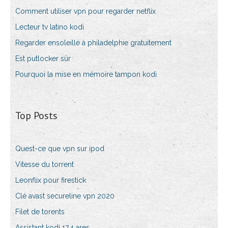
Comment utiliser vpn pour regarder netflix
Lecteur tv latino kodi
Regarder ensoleillé à philadelphie gratuitement
Est putlocker sûr
Pourquoi la mise en mémoire tampon kodi
Top Posts
Quest-ce que vpn sur ipod
Vitesse du torrent
Leonflix pour firestick
Clé avast secureline vpn 2020
Filet de torents
Assistant kodi 17.4 ares