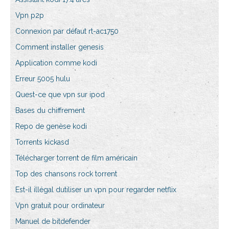
Vpn p2p
Connexion par défaut rt-ac1750
Comment installer genesis
Application comme kodi
Erreur 5005 hulu
Quest-ce que vpn sur ipod
Bases du chiffrement
Repo de genèse kodi
Torrents kickasd
Télécharger torrent de film américain
Top des chansons rock torrent
Est-il illégal dutiliser un vpn pour regarder netflix
Vpn gratuit pour ordinateur
Manuel de bitdefender