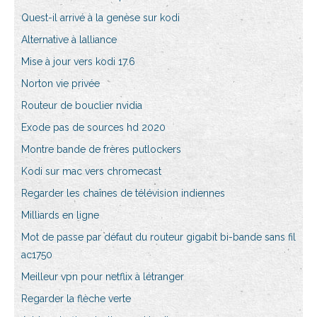
Quest-il arrivé à la genèse sur kodi
Alternative à lalliance
Mise à jour vers kodi 17.6
Norton vie privée
Routeur de bouclier nvidia
Exode pas de sources hd 2020
Montre bande de frères putlockers
Kodi sur mac vers chromecast
Regarder les chaînes de télévision indiennes
Milliards en ligne
Mot de passe par défaut du routeur gigabit bi-bande sans fil
ac1750
Meilleur vpn pour netflix à létranger
Regarder la flèche verte