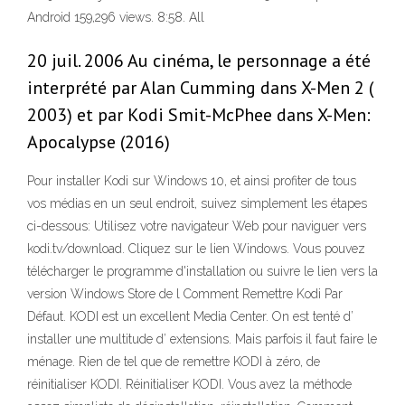
Android 159,296 views. 8:58. All
20 juil. 2006 Au cinéma, le personnage a été
interprété par Alan Cumming dans X-Men 2 (
2003) et par Kodi Smit-McPhee dans X-Men:
Apocalypse (2016)
Pour installer Kodi sur Windows 10, et ainsi profiter de tous
vos médias en un seul endroit, suivez simplement les étapes
ci-dessous: Utilisez votre navigateur Web pour naviguer vers
kodi.tv/download. Cliquez sur le lien Windows. Vous pouvez
télécharger le programme d'installation ou suivre le lien vers la
version Windows Store de l Comment Remettre Kodi Par
Défaut. KODI est un excellent Media Center. On est tenté d’
installer une multitude d’ extensions. Mais parfois il faut faire le
ménage. Rien de tel que de remettre KODI à zéro, de
réinitialiser KODI. Réinitialiser KODI. Vous avez la méthode