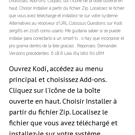
choisissez Add-ons. Cliquez sur l'icône de la boîte ouverte en
haut. Choisir Installer à partir du fichier Zip. Localisez le fichier
que vous avez téléchargé et installez-le sur votre système.
Alternatives au résolveur d'URL Colossus Questions sur Kodi.
sergi61 en 2016 como usarlo. Me gustaria saber si se puede
instalar para conectarlo a un smart tv , o hay que incorporar el
pro grama dentro de la tele gracias . Réponses. Demander.
Versions précédentes. 6 18.6 Leia (64 bits) 60.16M
Ouvrez Kodi, accédez au menu
principal et choisissez Add-ons.
Cliquez sur l'icône de la boîte
ouverte en haut. Choisir Installer à
partir du fichier Zip. Localisez le
fichier que vous avez téléchargé et
installez-le sur votre système.