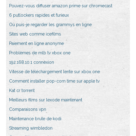
Pouvez-vous diffuser amazon prime sur chromecast
6 putlockers rapides et furieux
Où puis-je regarder les grammys en ligne
Sites web comme icefilms
Paiement en ligne anonyme
Problèmes de mlb tv xbox one
192.168.10.1 connexion
Vitesse de téléchargement lente sur xbox one
Comment installer pop-corn time sur apple tv
Kat cr torrent
Meilleurs films sur lexode maintenant
Comparaisons vpn
Maintenance brute de kodi
Streaming wimbledon