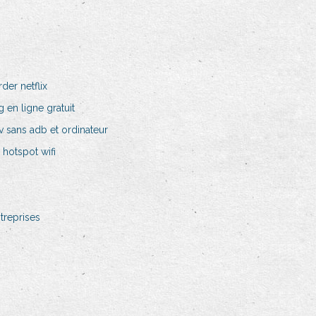
der netflix
 en ligne gratuit
tv sans adb et ordinateur
hotspot wifi
treprises