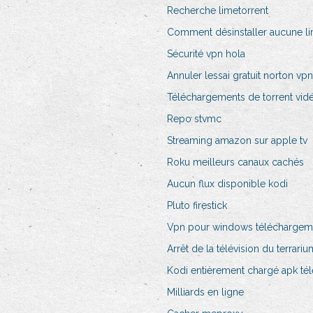
Recherche limetorrent
Comment désinstaller aucune lim
Sécurité vpn hola
Annuler lessai gratuit norton vpn
Téléchargements de torrent vid
Repo stvmc
Streaming amazon sur apple tv
Roku meilleurs canaux cachés
Aucun flux disponible kodi
Pluto firestick
Vpn pour windows téléchargeme
Arrêt de la télévision du terrariu
Kodi entièrement chargé apk té
Milliards en ligne