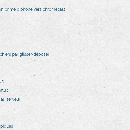
on prime diphone vers chromecast
chiers par glisser-déposer
it
atuit
 au serveur
mpiques