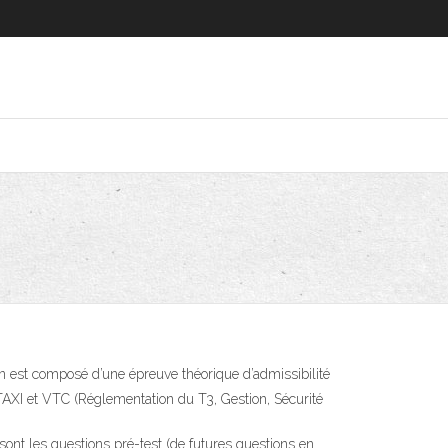
en est composé d’une épreuve théorique d’admissibilité
TAXI et VTC (Réglementation du T3, Gestion, Sécurité
ont les questions pré-test (de futures questions en