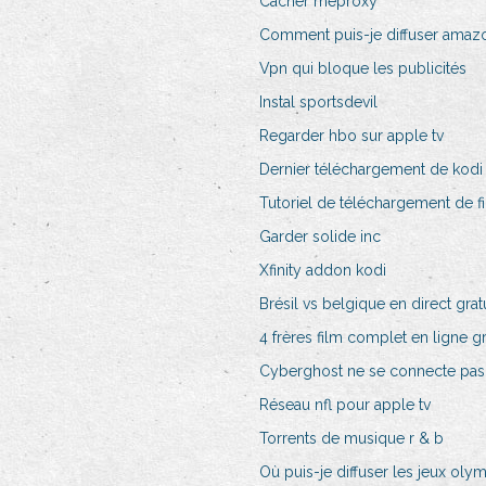
Cacher meproxy
Comment puis-je diffuser amaz
Vpn qui bloque les publicités
Instal sportsdevil
Regarder hbo sur apple tv
Dernier téléchargement de kodi
Tutoriel de téléchargement de fi
Garder solide inc
Xfinity addon kodi
Brésil vs belgique en direct gratu
4 frères film complet en ligne gr
Cyberghost ne se connecte pas
Réseau nfl pour apple tv
Torrents de musique r & b
Où puis-je diffuser les jeux oly