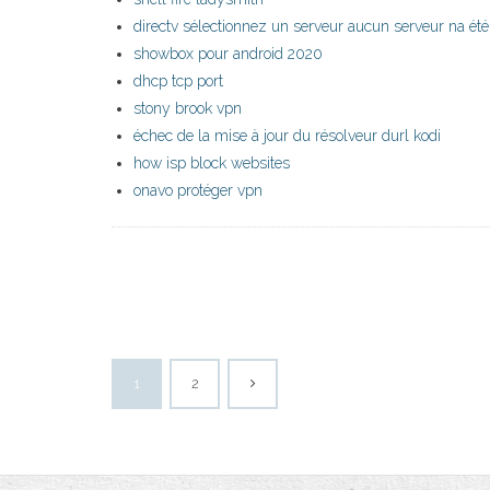
directv sélectionnez un serveur aucun serveur na été
showbox pour android 2020
dhcp tcp port
stony brook vpn
échec de la mise à jour du résolveur durl kodi
how isp block websites
onavo protéger vpn
1
2