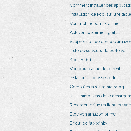
Comment installer des applicati
Installation de kodi sur une tabl
Vpn mobile pour la chine
Apk vpn totalement gratuit
Suppression de compte amazo
Liste de serveurs de porte vpn
Kodi tv 16.1
Vpn pour cacher le torrent
Installer le colosse kodi
Compléments stremio rarbg
Kiss anime liens de télécharge
Regarder le flux en ligne de flè
Bloc vpn amazon prime
Erreur de flux xfinity