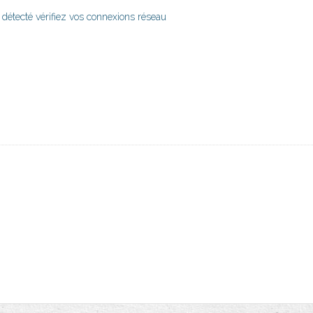
 détecté vérifiez vos connexions réseau