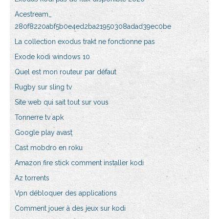
Acestream_
280f8220abf5b0e4ed2ba21950308adad39ec0be
La collection exodus trakt ne fonctionne pas
Exode kodi windows 10
Quel est mon routeur par défaut
Rugby sur sling tv
Site web qui sait tout sur vous
Tonnerre tv apk
Google play avast
Cast mobdro en roku
Amazon fire stick comment installer kodi
Az torrents
Vpn débloquer des applications
Comment jouer à des jeux sur kodi