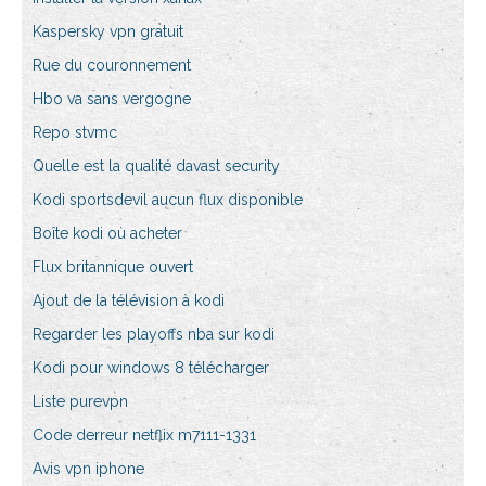
Kaspersky vpn gratuit
Rue du couronnement
Hbo va sans vergogne
Repo stvmc
Quelle est la qualité davast security
Kodi sportsdevil aucun flux disponible
Boîte kodi où acheter
Flux britannique ouvert
Ajout de la télévision à kodi
Regarder les playoffs nba sur kodi
Kodi pour windows 8 télécharger
Liste purevpn
Code derreur netflix m7111-1331
Avis vpn iphone