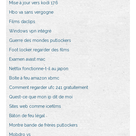
Mise à jour vers kodi 17.6
Hbo va sans vergogne
Films daclips
Windows vpn intégré
Guerre des mondes putlockers
Foot locker regarder des films
Examen avast mac
Netflix fonctionne-t-il au japon
Boîte à feu amazon xbmc
Comment regarder ufc 241 gratuitement
Quest-ce que mon ip dit de moi
Sites web comme icefilms
Bâton de feu légal
Montre bande de frères putlockers
Mobdro vs