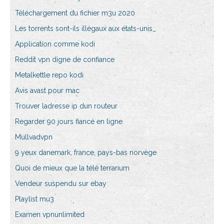
Téléchargement du fichier m3u 2020
Les torrents sont-ils illégaux aux états-unis_
Application comme kodi
Reddit vpn digne de confiance
Metalkettle repo kodi
Avis avast pour mac
Trouver ladresse ip dun routeur
Regarder 90 jours fiancé en ligne
Mullvadvpn
9 yeux danemark, france, pays-bas norvège
Quoi de mieux que la télé terrarium
Vendeur suspendu sur ebay
Playlist mu3
Examen vpnunlimited