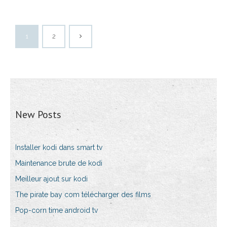
1
2
New Posts
Installer kodi dans smart tv
Maintenance brute de kodi
Meilleur ajout sur kodi
The pirate bay com télécharger des films
Pop-corn time android tv