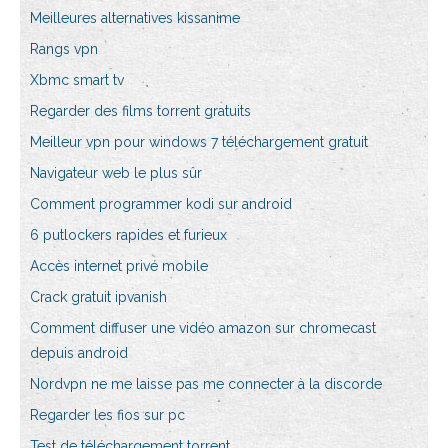
Meilleures alternatives kissanime
Rangs vpn
Xbmc smart tv
Regarder des films torrent gratuits
Meilleur vpn pour windows 7 téléchargement gratuit
Navigateur web le plus sûr
Comment programmer kodi sur android
6 putlockers rapides et furieux
Accès internet privé mobile
Crack gratuit ipvanish
Comment diffuser une vidéo amazon sur chromecast
depuis android
Nordvpn ne me laisse pas me connecter à la discorde
Regarder les fios sur pc
Test de téléchargement torrent