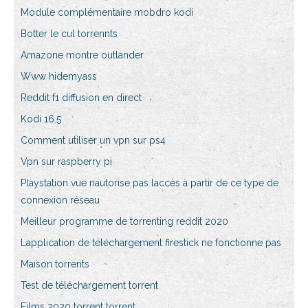
Module complémentaire mobdro kodi
Botter le cul torrennts
Amazone montre outlander
Www hidemyass
Reddit f1 diffusion en direct
Kodi 16.5
Comment utiliser un vpn sur ps4
Vpn sur raspberry pi
Playstation vue nautorise pas laccès à partir de ce type de
connexion réseau
Meilleur programme de torrenting reddit 2020
Lapplication de téléchargement firestick ne fonctionne pas
Maison torrents
Test de téléchargement torrent
Films 2020 torrent torrent