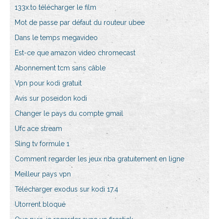
133x.to télécharger le film
Mot de passe par défaut du routeur ubee
Dans le temps megavideo
Est-ce que amazon video chromecast
Abonnement tcm sans câble
Vpn pour kodi gratuit
Avis sur poseidon kodi
Changer le pays du compte gmail
Ufc ace stream
Sling tv formule 1
Comment regarder les jeux nba gratuitement en ligne
Meilleur pays vpn
Télécharger exodus sur kodi 17.4
Utorrent bloqué