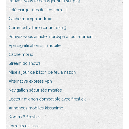
Pouvez-vous télécharger hulu sur ps3
Télécharger des fichiers torrent
Cache moi vpn android
Comment jailbreaker un roku 3
Pouvez-vous annuler nordvpn à tout moment
Vpn signification sur mobile
Cache moi ip
Stream tlc shows
Mise à jour de bâton de feu amazon
Alternative express vpn
Navigation sécurisée mcafee
Lecteur mx non compatible avec firestick
Annonces mobiles kissanime
Kodi 17.6 firestick
Torrents est assis