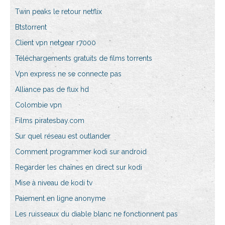
Twin peaks le retour netflix
Btstorrent
Client vpn netgear r7000
Téléchargements gratuits de films torrents
Vpn express ne se connecte pas
Alliance pas de flux hd
Colombie vpn
Films piratesbay.com
Sur quel réseau est outlander
Comment programmer kodi sur android
Regarder les chaînes en direct sur kodi
Mise à niveau de kodi tv
Paiement en ligne anonyme
Les ruisseaux du diable blanc ne fonctionnent pas