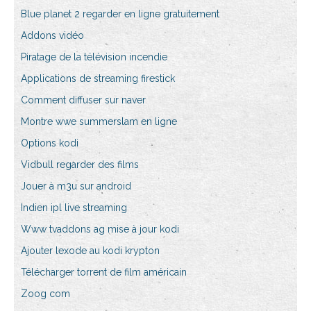
Blue planet 2 regarder en ligne gratuitement
Addons vidéo
Piratage de la télévision incendie
Applications de streaming firestick
Comment diffuser sur naver
Montre wwe summerslam en ligne
Options kodi
Vidbull regarder des films
Jouer à m3u sur android
Indien ipl live streaming
Www tvaddons ag mise à jour kodi
Ajouter lexode au kodi krypton
Télécharger torrent de film américain
Zoog com