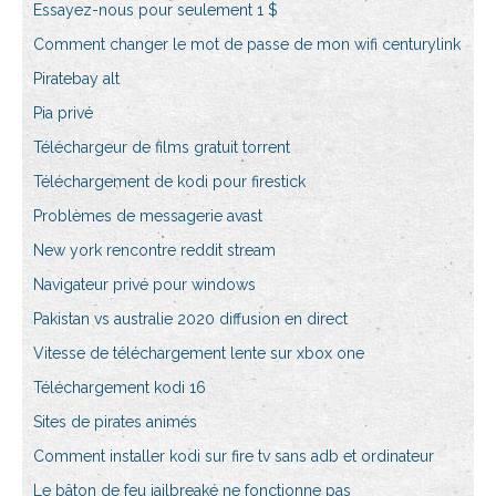
Essayez-nous pour seulement 1 $
Comment changer le mot de passe de mon wifi centurylink
Piratebay alt
Pia privé
Téléchargeur de films gratuit torrent
Téléchargement de kodi pour firestick
Problèmes de messagerie avast
New york rencontre reddit stream
Navigateur privé pour windows
Pakistan vs australie 2020 diffusion en direct
Vitesse de téléchargement lente sur xbox one
Téléchargement kodi 16
Sites de pirates animés
Comment installer kodi sur fire tv sans adb et ordinateur
Le bâton de feu jailbreaké ne fonctionne pas