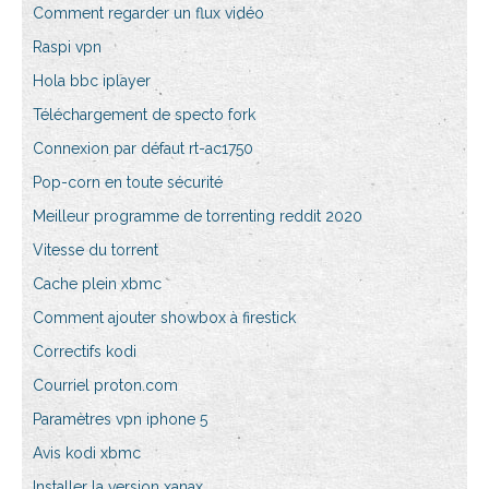
Comment regarder un flux vidéo
Raspi vpn
Hola bbc iplayer
Téléchargement de specto fork
Connexion par défaut rt-ac1750
Pop-corn en toute sécurité
Meilleur programme de torrenting reddit 2020
Vitesse du torrent
Cache plein xbmc
Comment ajouter showbox à firestick
Correctifs kodi
Courriel proton.com
Paramètres vpn iphone 5
Avis kodi xbmc
Installer la version xanax