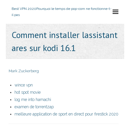
Best VPN 2020
Pourquoi le temps de pop-corn ne fonctionne-t-
il pas
Comment installer lassistant
ares sur kodi 16.1
Mark Zuckerberg
wince vpn
hot spot movie
log me into hamachi
examen de torrentzap
meilleure application de sport en direct pour firestick 2020