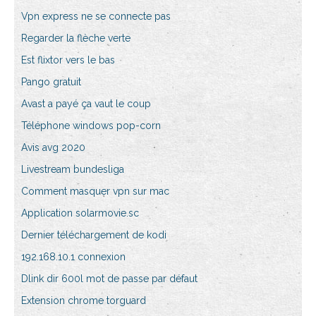
Vpn express ne se connecte pas
Regarder la flèche verte
Est flixtor vers le bas
Pango gratuit
Avast a payé ça vaut le coup
Téléphone windows pop-corn
Avis avg 2020
Livestream bundesliga
Comment masquer vpn sur mac
Application solarmovie.sc
Dernier téléchargement de kodi
192.168.10.1 connexion
Dlink dir 600l mot de passe par défaut
Extension chrome torguard