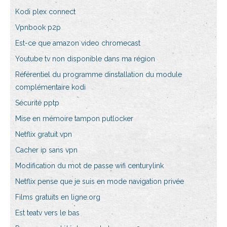
Kodi plex connect
Vpnbook p2p
Est-ce que amazon video chromecast
Youtube tv non disponible dans ma région
Référentiel du programme dinstallation du module
complémentaire kodi
Sécurité pptp
Mise en mémoire tampon putlocker
Netflix gratuit vpn
Cacher ip sans vpn
Modification du mot de passe wifi centurylink
Netflix pense que je suis en mode navigation privée
Films gratuits en ligne.org
Est teatv vers le bas