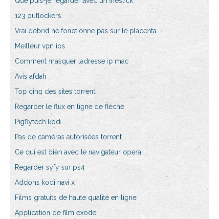
Que puis-je regarder avec un firestick
123 putlockers
Vrai débrid ne fonctionne pas sur le placenta
Meilleur vpn ios
Comment masquer ladresse ip mac
Avis afdah
Top cinq des sites torrent
Regarder le flux en ligne de flèche
Pigflytech kodi
Pas de caméras autorisées torrent
Ce qui est bien avec le navigateur opera
Regarder syfy sur ps4
Addons kodi navi x
Films gratuits de haute qualité en ligne
Application de film exode