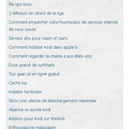
Pia vpn linux
3 diffusion en direct de la liga
Comment empêcher votre fournisseur de services internet
de vous suivre
Serveur dns pour clash of clans
Comment installer kodi dans apple tv
Comment regarder la chaîne 4 aux états-unis
Essai gratuit de surfshark
Top gear uk en ligne gratuit
Cache isp
Installer f4mtester
Xbox one vitesse de téléchargement maximale
Alliance vs exode kodi
Addons pour kodi sur firestick
Enthousiasme malayalam