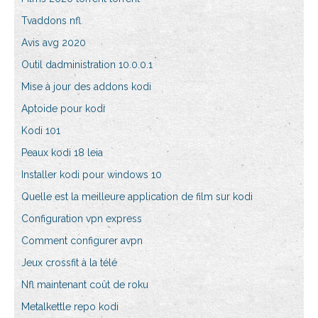
Tvaddons nfl
Avis avg 2020
Outil dadministration 10.0.0.1
Mise à jour des addons kodi
Aptoide pour kodi
Kodi 101
Peaux kodi 18 leia
Installer kodi pour windows 10
Quelle est la meilleure application de film sur kodi
Configuration vpn express
Comment configurer avpn
Jeux crossfit à la télé
Nfl maintenant coût de roku
Metalkettle repo kodi