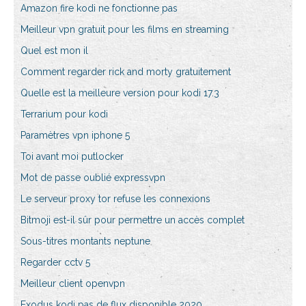
Amazon fire kodi ne fonctionne pas
Meilleur vpn gratuit pour les films en streaming
Quel est mon il
Comment regarder rick and morty gratuitement
Quelle est la meilleure version pour kodi 17.3
Terrarium pour kodi
Paramètres vpn iphone 5
Toi avant moi putlocker
Mot de passe oublié expressvpn
Le serveur proxy tor refuse les connexions
Bitmoji est-il sûr pour permettre un accès complet
Sous-titres montants neptune
Regarder cctv 5
Meilleur client openvpn
Exodus kodi pas de flux disponible 2020