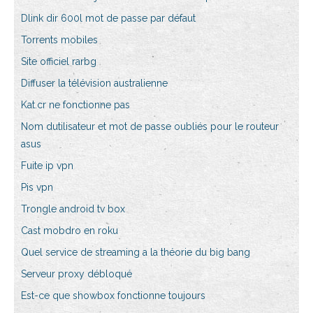
Dlink dir 600l mot de passe par défaut
Torrents mobiles
Site officiel rarbg
Diffuser la télévision australienne
Kat.cr ne fonctionne pas
Nom dutilisateur et mot de passe oubliés pour le routeur
asus
Fuite ip vpn
Pis vpn
Trongle android tv box
Cast mobdro en roku
Quel service de streaming a la théorie du big bang
Serveur proxy débloqué
Est-ce que showbox fonctionne toujours