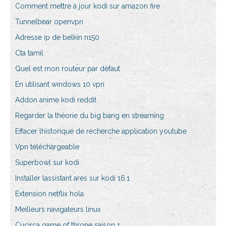
Comment mettre à jour kodi sur amazon fire
Tunnelbear openvpn
Adresse ip de belkin n150
Cta tamil
Quel est mon routeur par défaut
En utilisant windows 10 vpn
Addon anime kodi reddit
Regarder la théorie du big bang en streaming
Effacer lhistorique de recherche application youtube
Vpn téléchargeable
Superbowl sur kodi
Installer lassistant ares sur kodi 16.1
Extension netflix hola
Meilleurs navigateurs linux
Cucirca game of throne saison 1