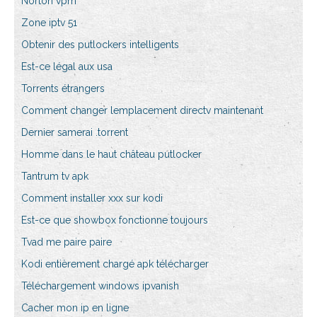
Norton vpm
Zone iptv 51
Obtenir des putlockers intelligents
Est-ce légal aux usa
Torrents étrangers
Comment changer lemplacement directv maintenant
Dernier samerai .torrent
Homme dans le haut château putlocker
Tantrum tv apk
Comment installer xxx sur kodi
Est-ce que showbox fonctionne toujours
Tvad me paire paire
Kodi entièrement chargé apk télécharger
Téléchargement windows ipvanish
Cacher mon ip en ligne