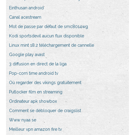
Einthusan android
Canal acestream
Mot de passe par défaut de smc8014wg
Kodi sportsdevil aucun flux disponible
Linux mint 18.2 téléchargement de cannelle
Google play avast
3 diffusion en direct de la liga
Pop-corn time android tv
Où regarder des vikings gratuitement
Putlocker film en streaming
Ordinateur apk showbox
Comment se débloquer de craigslist
Www nyaa se
Meilleur vpn amazon fire tv