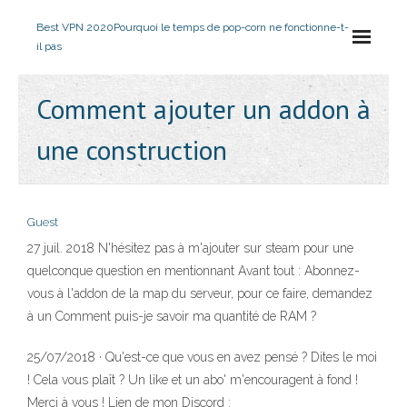
Best VPN 2020
Pourquoi le temps de pop-corn ne fonctionne-t-
il pas
Comment ajouter un addon à
une construction
Guest
27 juil. 2018 N'hésitez pas à m'ajouter sur steam pour une
quelconque question en mentionnant Avant tout : Abonnez-
vous à l'addon de la map du serveur, pour ce faire, demandez
à un Comment puis-je savoir ma quantité de RAM ?
25/07/2018 · Qu'est-ce que vous en avez pensé ? Dites le moi
! Cela vous plaît ? Un like et un abo' m'encouragent à fond !
Merci à vous ! Lien de mon Discord :