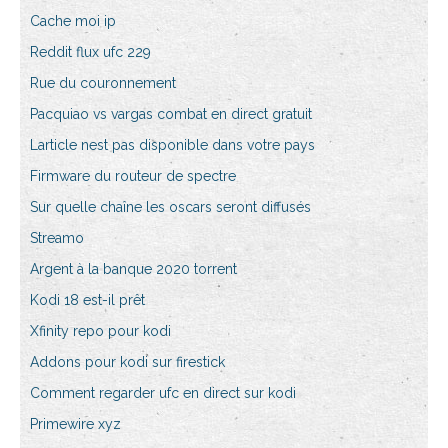
Cache moi ip
Reddit flux ufc 229
Rue du couronnement
Pacquiao vs vargas combat en direct gratuit
Larticle nest pas disponible dans votre pays
Firmware du routeur de spectre
Sur quelle chaîne les oscars seront diffusés
Streamo
Argent à la banque 2020 torrent
Kodi 18 est-il prêt
Xfinity repo pour kodi
Addons pour kodi sur firestick
Comment regarder ufc en direct sur kodi
Primewire xyz