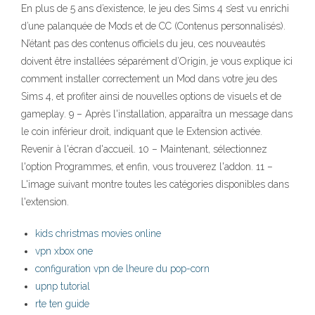
En plus de 5 ans d’existence, le jeu des Sims 4 s’est vu enrichi
d’une palanquée de Mods et de CC (Contenus personnalisés).
N’étant pas des contenus officiels du jeu, ces nouveautés
doivent être installées séparément d’Origin, je vous explique ici
comment installer correctement un Mod dans votre jeu des
Sims 4, et profiter ainsi de nouvelles options de visuels et de
gameplay. 9 – Après l'installation, apparaîtra un message dans
le coin inférieur droit, indiquant que le Extension activée.
Revenir à l'écran d'accueil. 10 – Maintenant, sélectionnez
l'option Programmes, et enfin, vous trouverez l'addon. 11 –
L'image suivant montre toutes les catégories disponibles dans
l'extension.
kids christmas movies online
vpn xbox one
configuration vpn de lheure du pop-corn
upnp tutorial
rte ten guide