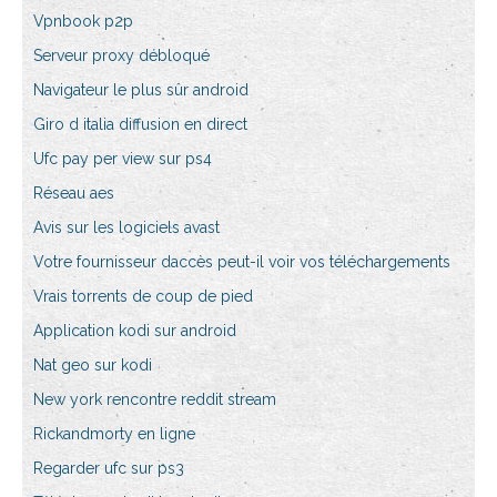
Vpnbook p2p
Serveur proxy débloqué
Navigateur le plus sûr android
Giro d italia diffusion en direct
Ufc pay per view sur ps4
Réseau aes
Avis sur les logiciels avast
Votre fournisseur daccès peut-il voir vos téléchargements
Vrais torrents de coup de pied
Application kodi sur android
Nat geo sur kodi
New york rencontre reddit stream
Rickandmorty en ligne
Regarder ufc sur ps3