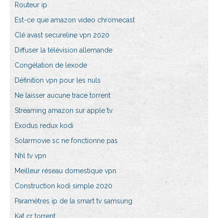
Routeur ip
Est-ce que amazon video chromecast
Clé avast secureline vpn 2020
Diffuser la télévision allemande
Congélation de lexode
Définition vpn pour les nuls
Ne laisser aucune trace torrent
Streaming amazon sur apple tv
Exodus redux kodi
Solarmovie sc ne fonctionne pas
Nhl tv vpn
Meilleur réseau domestique vpn
Construction kodi simple 2020
Paramètres ip de la smart tv samsung
Kat cr torrent