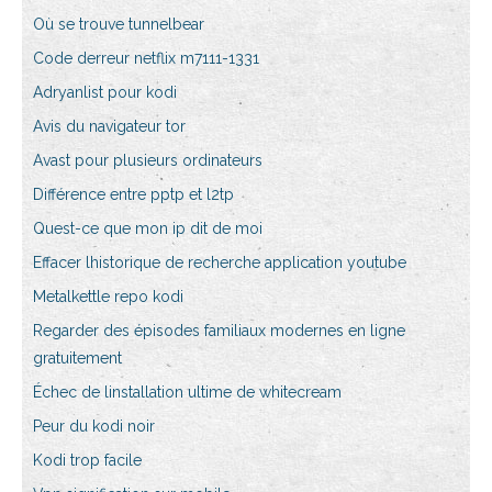
Où se trouve tunnelbear
Code derreur netflix m7111-1331
Adryanlist pour kodi
Avis du navigateur tor
Avast pour plusieurs ordinateurs
Différence entre pptp et l2tp
Quest-ce que mon ip dit de moi
Effacer lhistorique de recherche application youtube
Metalkettle repo kodi
Regarder des épisodes familiaux modernes en ligne
gratuitement
Échec de linstallation ultime de whitecream
Peur du kodi noir
Kodi trop facile