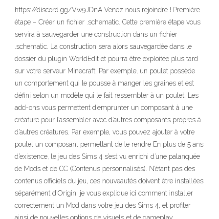
https://discord.gg/Vw9JDnA Venez nous rejoindre ! Première
étape – Créer un fichier .schematic. Cette première étape vous
servira à sauvegarder une construction dans un fichier
.schematic. La construction sera alors sauvegardée dans le
dossier du plugin WorldEdit et pourra être exploitée plus tard
sur votre serveur Minecraft. Par exemple, un poulet possède
un comportement qui le pousse à manger les graines et est
défini selon un modèle qui le fait ressembler à un poulet. Les
add-ons vous permettent d’emprunter un composant à une
créature pour l’assembler avec d’autres composants propres à
d’autres créatures. Par exemple, vous pouvez ajouter à votre
poulet un composant permettant de le rendre En plus de 5 ans
d’existence, le jeu des Sims 4 s’est vu enrichi d’une palanquée
de Mods et de CC (Contenus personnalisés). N’étant pas des
contenus officiels du jeu, ces nouveautés doivent être installées
séparément d’Origin, je vous explique ici comment installer
correctement un Mod dans votre jeu des Sims 4, et profiter
ainsi de nouvelles options de visuels et de gameplay.