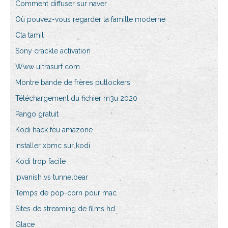
Comment diffuser sur naver
Où pouvez-vous regarder la famille moderne
Cta tamil
Sony crackle activation
Www ultrasurf com
Montre bande de frères putlockers
Téléchargement du fichier m3u 2020
Pango gratuit
Kodi hack feu amazone
Installer xbmc sur kodi
Kodi trop facile
Ipvanish vs tunnelbear
Temps de pop-corn pour mac
Sites de streaming de films hd
Glace