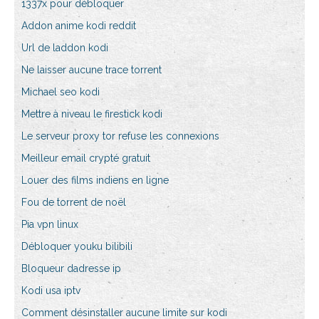
1337x pour débloquer
Addon anime kodi reddit
Url de laddon kodi
Ne laisser aucune trace torrent
Michael seo kodi
Mettre à niveau le firestick kodi
Le serveur proxy tor refuse les connexions
Meilleur email crypté gratuit
Louer des films indiens en ligne
Fou de torrent de noël
Pia vpn linux
Débloquer youku bilibili
Bloqueur dadresse ip
Kodi usa iptv
Comment désinstaller aucune limite sur kodi