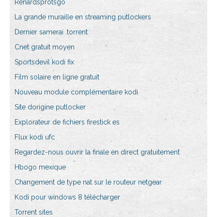
Renardsprotsgo
La grande muraille en streaming putlockers
Dernier samerai .torrent
Cnet gratuit moyen
Sportsdevil kodi fix
Film solaire en ligne gratuit
Nouveau module complémentaire kodi
Site dorigine putlocker
Explorateur de fichiers firestick es
Flux kodi ufc
Regardez-nous ouvrir la finale en direct gratuitement
Hbogo mexique
Changement de type nat sur le routeur netgear
Kodi pour windows 8 télécharger
Torrent sites