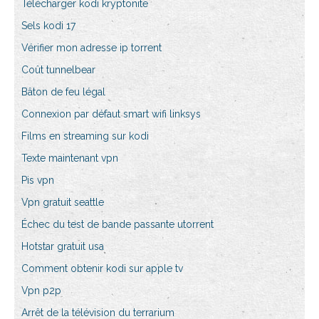
Télécharger kodi kryptonite
Sels kodi 17
Vérifier mon adresse ip torrent
Coût tunnelbear
Bâton de feu légal
Connexion par défaut smart wifi linksys
Films en streaming sur kodi
Texte maintenant vpn
Pis vpn
Vpn gratuit seattle
Échec du test de bande passante utorrent
Hotstar gratuit usa
Comment obtenir kodi sur apple tv
Vpn p2p
Arrêt de la télévision du terrarium