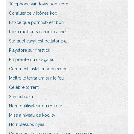
Téléphone windows pop-corn
Confluence 7 icônes kodi
Est-ce que pornhub est bon
Roku meilleurs canaux cachés
Sur quel canal est bellator 192
Playstore sur firestick
Empreinte du navigateur
Comment installer kodi exodus
Mettre le terrarium sur le feu
Célèbre torrent
Sun nxt roku
Nom dutilisateur du routeur
Mise à niveau de kodi tv
Horriblesubs nyaa
Cyberghost ne se connecte pas au serveur