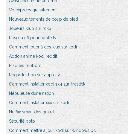
Avast secureline chrome
Vp exprees gratuitement
Nouveaux torrents de coup de pied
Joueurs klub sur roku
Réseau nfl pour apple tv
Comment jouer à des jeux sur kodi
Addon anime kodi reddit
Risques mobdro
Regarder hbo sur apple tv
Comment installer kodi 17.4 sur firestick
Nébuleuse dune nation
Comment installer xxx sur kodi
Netflix smart dns gratuit
Sécurité pptp
Comment mettre à jour kodi sur windows pc