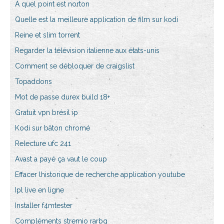
À quel point est norton
Quelle est la meilleure application de film sur kodi
Reine et slim torrent
Regarder la télévision italienne aux états-unis
Comment se débloquer de craigslist
Topaddons
Mot de passe durex build 18+
Gratuit vpn brésil ip
Kodi sur bâton chromé
Relecture ufc 241
Avast a payé ça vaut le coup
Effacer lhistorique de recherche application youtube
Ipl live en ligne
Installer f4mtester
Compléments stremio rarbg