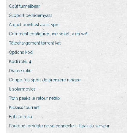
Coût tunnelbear
Support de hidemyass
À quel point est avast vpn
Comment configurer une smart tv en wifi
Téléchargement torrent kat
Options kodi
Kodi roku 4
Drame roku
Coupe-feu sport de première rangée
Il solarmovies
Twin peaks le retour netflix
Kickass tourrent
Epl sur roku
Pourquoi omegle ne se connecte-t-il pas au serveur