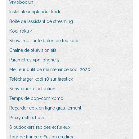
Vrv xbox un
Installateur apk pour kodi
Boîte de lassistant de streaming
Kodi roku 4
Showtime sur le bâton de feu kodi
Chaîne de télévision fifa
Paramètres vpn iphone 5
Meilleur outil de maintenance kodi 2020
Télécharger kodi 18 sur firestick
Sony crackle activation
Temps de pop-corn xbmc
Regarder epix en ligne gratuitement
Proxy netflix hola
6 putlockers rapides et furieux
Tour de france diffusion en direct