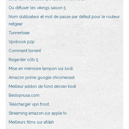
Où diffuser les vikings saison 5
Nom dutilisateur et mot de passe par défaut pour le routeur
netgear
Tunnerbear
Vpnbook p2p
Comment torrent
Regarder cctv 5
Mise en mémoire tampon sur kodi
Amazon prime google chromecast
Meilleur addon de fond décran kodi
Bestvpnusa.com
Télécharger vpn froot
Streaming amazon sur apple tv
Meilleurs films sur afdah